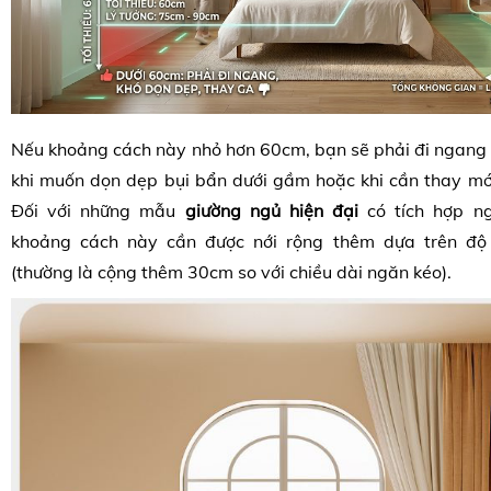
Nếu khoảng cách này nhỏ hơn 60cm, bạn sẽ phải đi ngang 
khi muốn dọn dẹp bụi bẩn dưới gầm hoặc khi cần thay mớ
Đối với những mẫu
giường ngủ
hiện đại
có tích hợp n
khoảng cách này cần được nới rộng thêm dựa trên đ
(thường là cộng thêm 30cm so với chiều dài ngăn kéo).