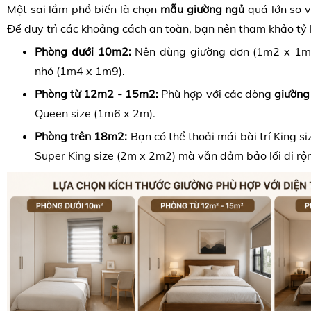
Một sai lầm phổ biến là chọn
mẫu giường ngủ
quá lớn so vớ
Để duy trì các khoảng cách an toàn, bạn nên tham khảo tỷ 
Phòng dưới 10m2:
Nên dùng giường đơn (1m2 x 1m9
nhỏ (1m4 x 1m9).
Phòng từ 12m2 - 15m2:
Phù hợp với các dòng
giường
Queen size (1m6 x 2m).
Phòng trên 18m2:
Bạn có thể thoải mái bài trí King s
Super King size (2m x 2m2) mà vẫn đảm bảo lối đi rộn