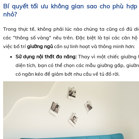
Bí quyết tối ưu không gian sao cho phù hợp
nhỏ?
Trong thực tế, không phải lúc nào chúng ta cũng có đủ d
các "thông số vàng" nêu trên. Đặc biệt là tại các căn hộ
việc bố trí
giường ngủ
cần sự linh hoạt và thông minh hơn:
Sử dụng nội thất đa năng:
Thay vì một chiếc giường 
diện tích, bạn có thể chọn các mẫu giường gấp, giườ
có ngăn kéo để giảm bớt nhu cầu về tủ đồ rời.