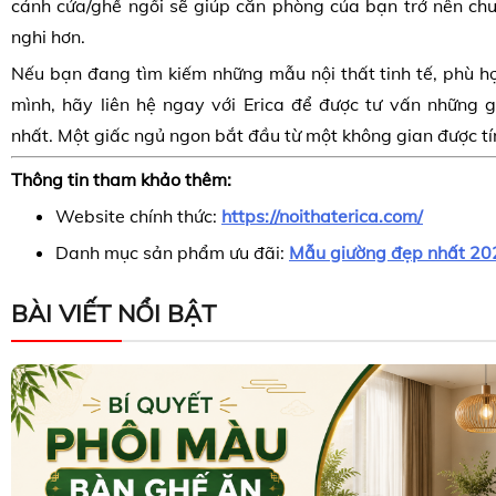
cánh cửa/ghế ngồi sẽ giúp căn phòng của bạn trở nên chu
nghi hơn.
Nếu bạn đang tìm kiếm những mẫu nội thất tinh tế, phù hợ
mình, hãy liên hệ ngay với Erica để được tư vấn những g
nhất. Một giấc ngủ ngon bắt đầu từ một không gian được tí
Thông tin tham khảo thêm:
Website chính thức:
https://noithaterica.com/
Danh mục sản phẩm ưu đãi:
Mẫu giường đẹp nhất 20
BÀI VIẾT NỔI BẬT