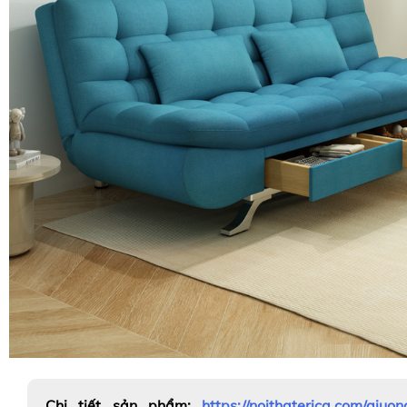
Chi tiết sản phẩm:
https://noithaterica.com/giuo