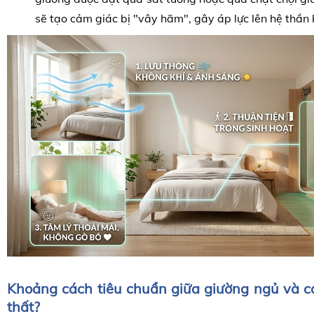
sẽ tạo cảm giác bị "vây hãm", gây áp lực lên hệ thần k
Khoảng cách tiêu chuẩn giữa giường ngủ và c
thất?