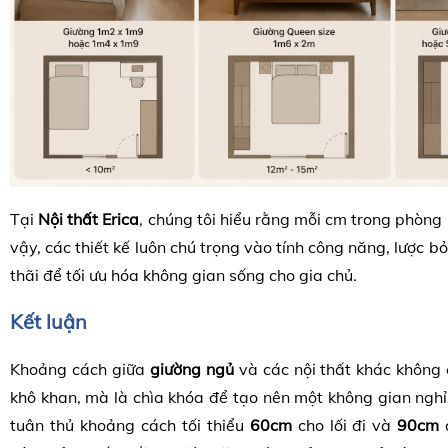
Tại
Nội thất Erica
, chúng tôi hiểu rằng mỗi cm trong phòng 
vậy, các thiết kế luôn chú trọng vào tính công năng, lược bỏ
thãi để tối ưu hóa không gian sống cho gia chủ.
Kết luận
Khoảng cách giữa
giường ngủ
và các nội thất khác không 
khô khan, mà là chìa khóa để tạo nên một không gian nghỉ 
tuân thủ khoảng cách tối thiểu
60cm
cho lối đi và
90cm
c