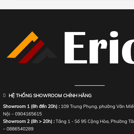
HỆ THỐNG SHOWROOM CHÍNH HÃNG
Showroom 1 (8h đến 20h) :
109 Trung Phụng, phường Văn Miế
Nội – 0904165615
Showroom 2 (8h > 20h) :
Tầng 1 - Số 95 Cộng Hòa, Phường Tâ
– 0886540289