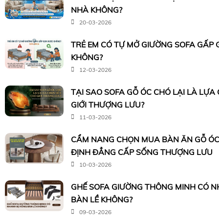
NHÀ KHÔNG?
20-03-2026
TRẺ EM CÓ TỰ MỞ GIƯỜNG SOFA GẤP
KHÔNG?
12-03-2026
TẠI SAO SOFA GỖ ÓC CHÓ LẠI LÀ LỰA
GIỚI THƯỢNG LƯU?
11-03-2026
CẨM NANG CHỌN MUA BÀN ĂN GỖ ÓC
ĐỊNH ĐẲNG CẤP SỐNG THƯỢNG LƯU
10-03-2026
GHẾ SOFA GIƯỜNG THÔNG MINH CÓ N
BÀN LỀ KHÔNG?
09-03-2026