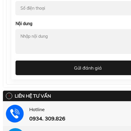
Nội dung
Gửi đánh giá
LIÊN HỆ TƯ VẤN
Hotline
0934. 309.826