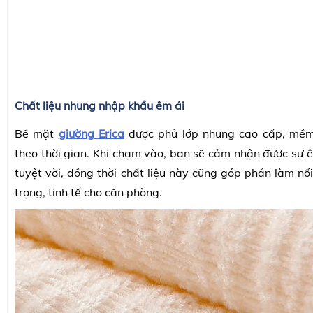
Chất liệu nhung nhập khẩu êm ái
Bề mặt
giường Erica
được phủ lớp nhung cao cấp, mề
theo thời gian. Khi chạm vào, bạn sẽ cảm nhận được sự ê
tuyệt vời, đồng thời chất liệu này cũng góp phần làm nổ
trọng, tinh tế cho căn phòng.