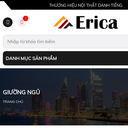
THƯƠNG HIỆU NỘI THẤT DANH TIẾNG
1
DANH MỤC SẢN PHẨM
GIƯỜNG NGỦ
TRANG CHỦ