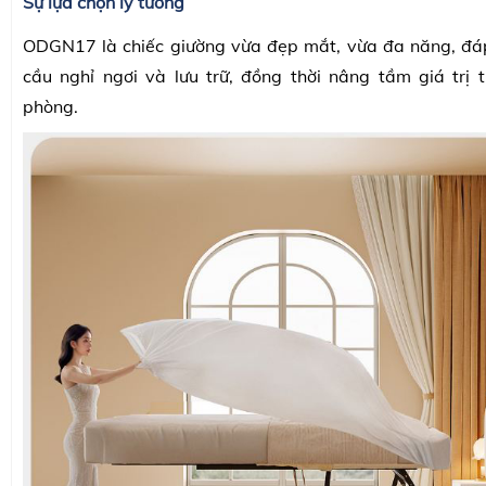
Sự lựa chọn lý tưởng
ODGN17 là chiếc giường vừa đẹp mắt, vừa đa năng, đá
cầu nghỉ ngơi và lưu trữ, đồng thời nâng tầm giá trị
phòng.