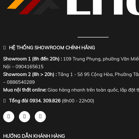
HỆ THỐNG SHOWROOM CHÍNH HÃNG
Showroom 1 (8h đến 20h) :
109 Trung Phụng, phường Văn Miế
Nội – 0904165615
Showroom 2 (8h > 20h) :
Tầng 1 - Số 95 Cộng Hòa, Phường Tâ
– 0886540289
Mua nội thất online:
Giao hàng nhanh trên toàn quốc, lắp đặt t
Tổng đài 0934. 309.826
(8h00 - 22h00)
HƯỚNG DẪN KHÁNH HÀNG