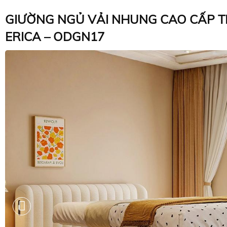
GIƯỜNG NGỦ VẢI NHUNG CAO CẤP T
ERICA – ODGN17