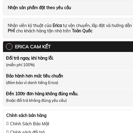
Nhận sản phẩm đặt theo yêu cầu
Nhân viên kỹ thuật của
Erica
tự vận chuyển, lắp đặt và hướng dẫn
PHÍ
cho khách hàng tận nhà trên
Toàn Quốc
ERICA CAM KẾT
Đổi trả ngay, khi hàng lỗi.
(miễn phí 100%)
Bảo hành hơn mức tiêu chuẩn
(đảm bảo vì danh tiếng Erica)
Đền 100tr đơn hàng không đúng mẫu.
(hoặc đổi trả không đúng yêu cầu)
Chính sách bán hàng
Chính Sách Bảo Mật
Chính sách đổi trả