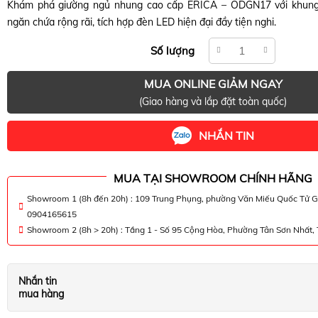
Khám phá giường ngủ nhung cao cấp ERICA – ODGN17 với khung
ngăn chứa rộng rãi, tích hợp đèn LED hiện đại đầy tiện nghi.
Số lượng
MUA ONLINE GIẢM NGAY
(Giao hàng và lắp đặt toàn quốc)
NHẮN TIN
MUA TẠI SHOWROOM CHÍNH HÃNG
Showroom 1 (8h đến 20h) : 109 Trung Phụng, phường Văn Miếu Quốc Tử G
0904165615
Showroom 2 (8h > 20h) : Tầng 1 - Số 95 Cộng Hòa, Phường Tân Sơn Nhất
Nhắn tin
mua hàng