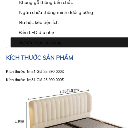
Khung gỗ thông bền chắc
Ngăn chứa thông minh dưới giường
Ba hộc kéo tiện ích
Đèn LED dịu nhẹ
Sự lựa chọn lý tưởng
KÍCH THƯỚC SẢN PHẨM
Kích thước 1m51 Giá 25.890.000Đ
Kích thước 1m81 Giá 25.990.000Đ