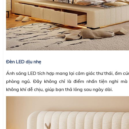
Đèn LED dịu nhẹ
Ánh sáng LED tích hợp mang lại cảm giác thư thái, ấm cú
phòng ngủ. Đây không chỉ là điểm nhấn tiện nghi mà
không khí dễ chịu, giúp bạn thả lỏng sau ngày dài.