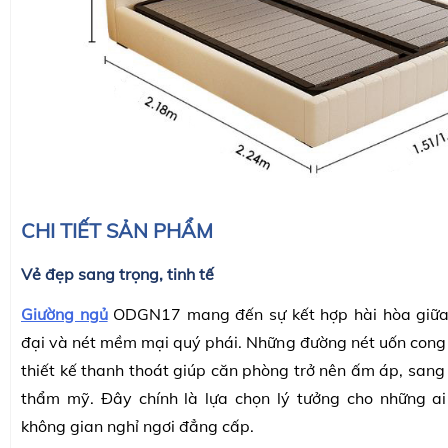
CHI TIẾT SẢN PHẨM
Vẻ đẹp sang trọng, tinh tế
Giường ngủ
ODGN17 mang đến sự kết hợp hài hòa giữa
đại và nét mềm mại quý phái. Những đường nét uốn con
thiết kế thanh thoát giúp căn phòng trở nên ấm áp, sang
thẩm mỹ. Đây chính là lựa chọn lý tưởng cho những 
không gian nghỉ ngơi đẳng cấp.