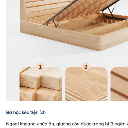
Ba hộc kéo tiện ích
Ngoài khoang chứa ẩn, giường còn được trang bị 3 ngăn k