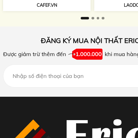
TAPCHIKIEN
LAODONG.VN
ĐĂNG KÝ MUA NỘI THẤT ERI
Được giảm trừ thêm đến
1.000.000
khi mua hàn