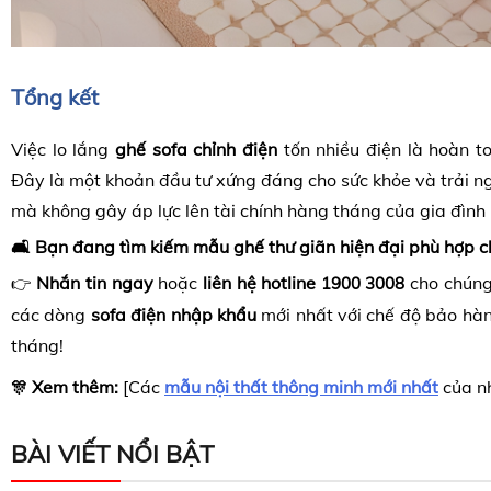
Tổng kết
Việc lo lắng
ghế sofa chỉnh điện
tốn nhiều điện là hoàn t
Đây là một khoản đầu tư xứng đáng cho sức khỏe và trải n
mà không gây áp lực lên tài chính hàng tháng của gia đình
🛋️ Bạn đang tìm kiếm mẫu ghế thư giãn hiện đại phù hợp 
Nhắn tin ngay
hoặc
liên hệ hotline
cho chúng
👉
1900 3008
các dòng
sofa điện nhập khẩu
mới nhất với chế độ bảo hàn
tháng!
Xem thêm:
[Các
mẫu nội thất thông minh mới nhất
của n
🎊
BÀI VIẾT NỔI BẬT