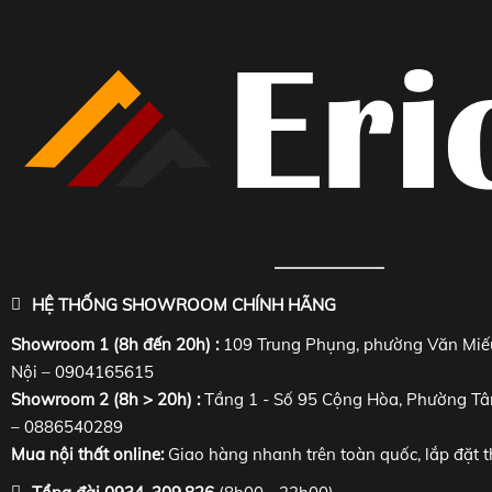
HỆ THỐNG SHOWROOM CHÍNH HÃNG
Showroom 1 (8h đến 20h) :
109 Trung Phụng, phường Văn Miế
Nội – 0904165615
Showroom 2 (8h > 20h) :
Tầng 1 - Số 95 Cộng Hòa, Phường Tâ
– 0886540289
Mua nội thất online:
Giao hàng nhanh trên toàn quốc, lắp đặt t