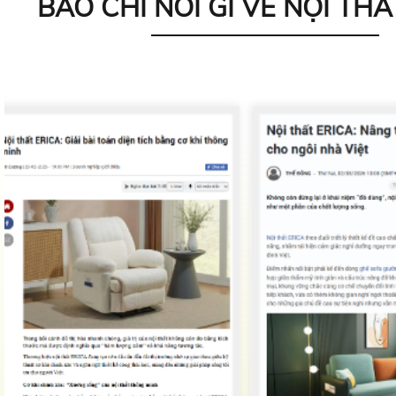
BÁO CHÍ NÓI GÌ VỀ NỘI THẤ