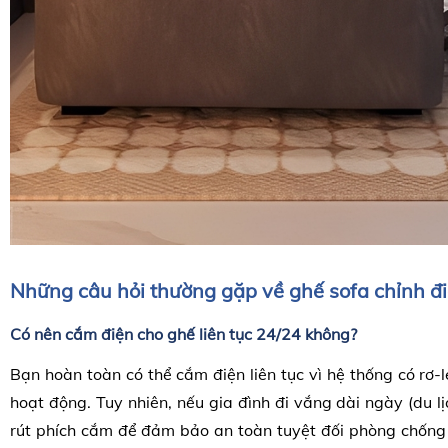
Những câu hỏi thường gặp về ghế sofa chỉnh đ
Có nên cắm điện cho ghế liên tục 24/24 không?
Bạn hoàn toàn có thể cắm điện liên tục vì hệ thống có rơ-l
hoạt động. Tuy nhiên, nếu gia đình đi vắng dài ngày (du lị
rút phích cắm để đảm bảo an toàn tuyệt đối phòng chống