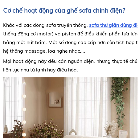
Cơ chế hoạt động của ghế sofa chỉnh điện?
Khác với các dòng sofa truyền thống,
sofa thư giãn dùng đ
thống động cơ (motor) và piston để điều khiển phần tựa lưn
bằng một nút bấm. Một số dòng cao cấp hơn còn tích hợp 
hệ thống massage, loa nghe nhạc,...
Mọi hoạt động này đều cần nguồn điện, nhưng thực tế ch
liên tục như tủ lạnh hay điều hòa.