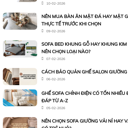
10-02-2026
NÊN MUA BÀN ĂN MẶT ĐÁ HAY MẶT G
THỰC TẾ TRƯỚC KHI CHỌN
09-02-2026
SOFA BED KHUNG GỖ HAY KHUNG KIM 
NÊN CHỌN LOẠI NÀO?
07-02-2026
CÁCH BẢO QUẢN GHẾ SALON GIƯỜNG 
06-02-2026
GHẾ SOFA CHỈNH ĐIỆN CÓ TỐN NHIỀU 
ĐÁP TỪ A-Z
05-02-2026
NÊN CHỌN SOFA GIƯỜNG VẢI NỈ HAY 