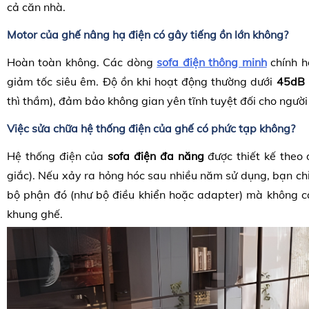
cả căn nhà.
Motor của ghế nâng hạ điện có gây tiếng ồn lớn không?
Hoàn toàn không. Các dòng
sofa điện thông minh
chính h
giảm tốc siêu êm. Độ ồn khi hoạt động thường dưới
45dB
thì thầm), đảm bảo không gian yên tĩnh tuyệt đối cho người
Việc sửa chữa hệ thống điện của ghế có phức tạp không?
Hệ thống điện của
sofa điện đa năng
được thiết kế theo
giắc). Nếu xảy ra hỏng hóc sau nhiều năm sử dụng, bạn ch
bộ phận đó (như bộ điều khiển hoặc adapter) mà không c
khung ghế.