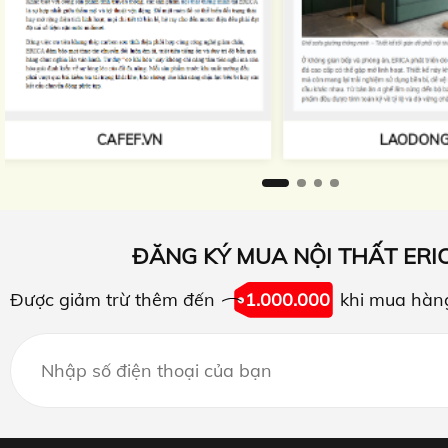
TAPCHIKIEN
LAODONG.VN
ĐĂNG KÝ MUA NỘI THẤT ERI
Được giảm trừ thêm đến
1.000.000
khi mua hàn