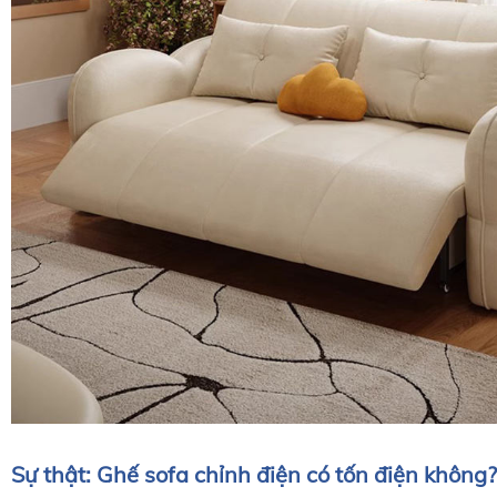
Sự thật: G
hế sofa chỉnh điện
có tốn điện không?