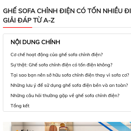
GHẾ SOFA CHỈNH ĐIỆN CÓ TỐN NHIỀU Đ
GIẢI ĐÁP TỪ A-Z
NỘI DUNG CHÍNH
Cơ chế hoạt động của ghế sofa chỉnh điện?
Sự thật: Ghế sofa chỉnh điện có tốn điện không?
Tại sao bạn nên sở hữu sofa chỉnh điện thay vì sofa cơ?
Những lưu ý để sử dụng ghế sofa điện bền và an toàn?
Những câu hỏi thường gặp về ghế sofa chỉnh điện?
Tổng kết