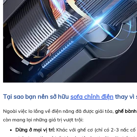
Tại sao bạn nên sở hữu
sofa chỉnh điện
thay vì 
Ngoài việc lo lắng về điện năng đã được giải tỏa,
ghế bành 
còn mang lại những giá trị vượt trội:
Dừng ở mọi vị trí:
Khác với ghế cơ (chỉ có 2-3 nấc cố 