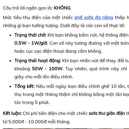
Câu trả lời ngắn gọn là:
KHÔNG
.
Mức tiêu thụ điện của một chiếc
ghế sofa đa năng
thấp h
những gì bạn tưởng tượng. Dưới đây là các con số thực tế:
Trạng thái chờ:
Khi bạn không bấm nút, hệ thống điện 
0.5W - 1W/giờ
. Con số này tương đương với một bón
hoặc cục sạc điện thoại đang cắm không.
Trạng thái hoạt động:
Khi bạn nhấn nút để thay đổi tư
khoảng
50W - 100W
. Tuy nhiên, quá trình này chỉ
giây cho mỗi lần điều chỉnh.
Tổng kết:
Nếu mỗi ngày bạn điều chỉnh ghế 10 lần, t
thụ trong một tháng thậm chí không bằng một lần b
tóc trong 5 phút.
Kết luận:
Chi phí tiền điện cho một chiếc
t
sofa thư giãn điện
từ 5.000đ - 10.000đ mỗi tháng.