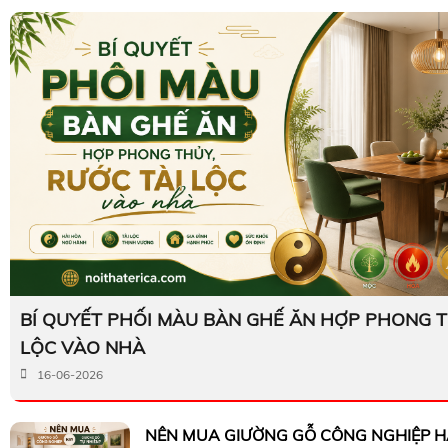
BÍ QUYẾT PHỐI MÀU BÀN GHẾ ĂN HỢP PHONG T
LỘC VÀO NHÀ
16-06-2026
NÊN MUA GIƯỜNG GỖ CÔNG NGHIỆP H