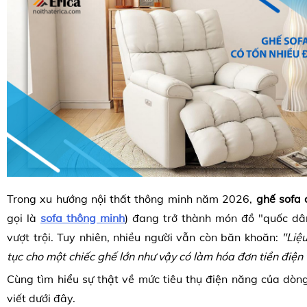
Trong xu hướng nội thất thông minh năm 2026,
ghế sofa 
gọi là
sofa thông minh
) đang trở thành món đồ "quốc dân
vượt trội. Tuy nhiên, nhiều người vẫn còn băn khoăn:
"Liệ
tục cho một chiếc ghế lớn như vậy có làm hóa đơn tiền điện 
Cùng tìm hiểu sự thật về mức tiêu thụ điện năng của dòn
viết dưới đây.