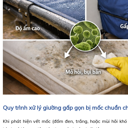
Quy trình xử lý giường gấp gọn bị mốc chuẩn c
Khi phát hiện vết mốc (đốm đen, trắng, hoặc mùi hôi khó 