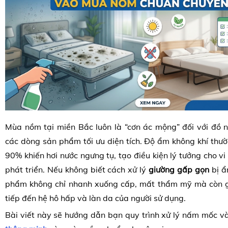
Mùa nồm tại miền Bắc luôn là “cơn ác mộng” đối với đồ nộ
các dòng sản phẩm tối ưu diện tích. Độ ẩm không khí thư
90% khiến hơi nước ngưng tụ, tạo điều kiện lý tưởng cho 
phát triển. Nếu không biết cách xử lý
giường gấp gọn
bị ẩ
phẩm không chỉ nhanh xuống cấp, mất thẩm mỹ mà còn g
tiếp đến hệ hô hấp và làn da của người sử dụng.
Bài viết này sẽ hướng dẫn bạn quy trình xử lý nấm mốc 