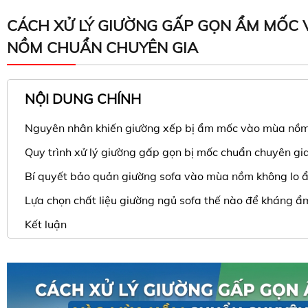
CÁCH XỬ LÝ GIƯỜNG GẤP GỌN ẨM MỐC
NỒM CHUẨN CHUYÊN GIA
NỘI DUNG CHÍNH
Nguyên nhân khiến giường xếp bị ẩm mốc vào mùa nồ
Quy trình xử lý giường gấp gọn bị mốc chuẩn chuyên gi
Bí quyết bảo quản giường sofa vào mùa nồm không lo
Lựa chọn chất liệu giường ngủ sofa thế nào để kháng ẩm
Kết luận