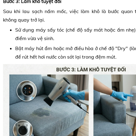
Bước 3: Làm khô tuyệt đối
Sau khi lau sạch nấm mốc, việc làm khô là bước quan 
không quay trở lại.
Sử dụng máy sấy tóc (chế độ sấy mát hoặc ấm nhẹ)
điểm vừa vệ sinh.
Bật máy hút ẩm hoặc mở điều hòa ở chế độ "Dry" (là
để rút hết hơi nước còn sót lại trong đệm mút.