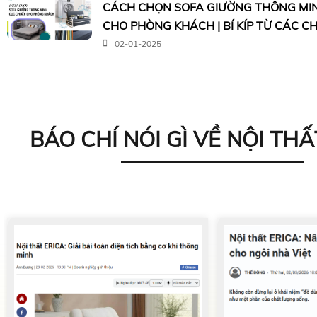
CÁCH CHỌN SOFA GIƯỜNG THÔNG MI
CHO PHÒNG KHÁCH | BÍ KÍP TỪ CÁC C
02-01-2025
BÁO CHÍ NÓI GÌ VỀ NỘI THẤ