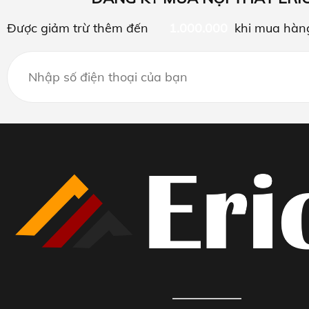
Được giảm trừ thêm đến
1.000.000
khi mua hàn