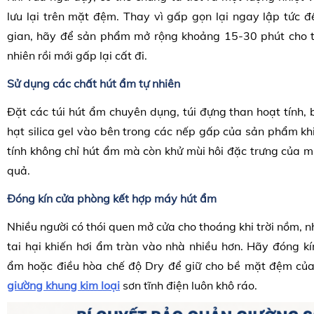
lưu lại trên mặt đệm. Thay vì gấp gọn lại ngay lập tức 
gian, hãy để sản phẩm mở rộng khoảng 15-30 phút cho t
nhiên rồi mới gấp lại cất đi.
Sử dụng các chất hút ẩm tự nhiên
Đặt các túi hút ẩm chuyên dụng, túi đựng than hoạt tính,
hạt silica gel vào bên trong các nếp gấp của sản phẩm khi
tính không chỉ hút ẩm mà còn khử mùi hôi đặc trưng của 
quả.
Đóng kín cửa phòng kết hợp máy hút ẩm
Nhiều người có thói quen mở cửa cho thoáng khi trời nồm, n
tai hại khiến hơi ẩm tràn vào nhà nhiều hơn. Hãy đóng k
ẩm hoặc điều hòa chế độ Dry để giữ cho bề mặt đệm c
giường khung kim loại
sơn tĩnh điện luôn khô ráo.