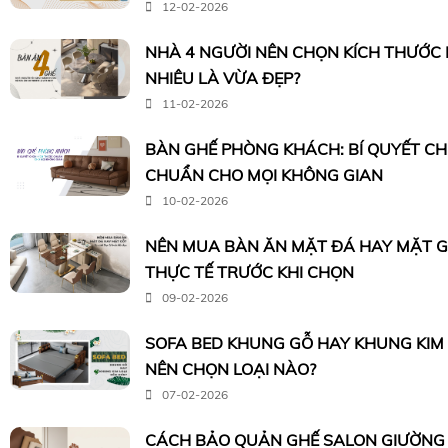
12-02-2026
NHÀ 4 NGƯỜI NÊN CHỌN KÍCH THƯỚC
NHIÊU LÀ VỪA ĐẸP?
11-02-2026
BÀN GHẾ PHÒNG KHÁCH: BÍ QUYẾT C
CHUẨN CHO MỌI KHÔNG GIAN
10-02-2026
NÊN MUA BÀN ĂN MẶT ĐÁ HAY MẶT G
THỰC TẾ TRƯỚC KHI CHỌN
09-02-2026
SOFA BED KHUNG GỖ HAY KHUNG KIM 
NÊN CHỌN LOẠI NÀO?
07-02-2026
CÁCH BẢO QUẢN GHẾ SALON GIƯỜNG 