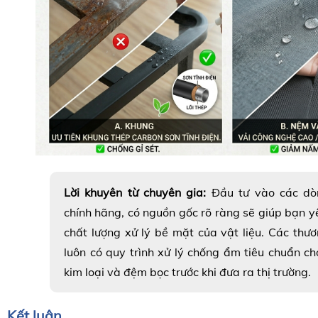
Lời khuyên từ chuyên gia:
Đầu tư vào các d
chính hãng, có nguồn gốc rõ ràng sẽ giúp bạn 
chất lượng xử lý bề mặt của vật liệu. Các thươ
luôn có quy trình xử lý chống ẩm tiêu chuẩn c
kim loại và đệm bọc trước khi đưa ra thị trường.
Kết luận