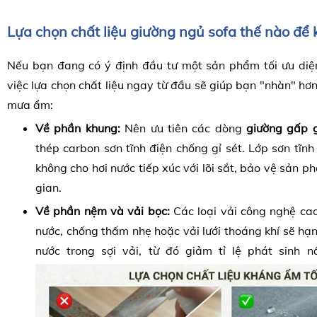
Lựa chọn chất liệu giường ngủ sofa thế nào để
Nếu bạn đang có ý định đầu tư một sản phẩm tối ưu diện 
việc lựa chọn chất liệu ngay từ đầu sẽ giúp bạn "nhàn" hơ
mưa ẩm:
Về phần khung:
Nên ưu tiên các dòng
giường gấp 
thép carbon sơn tĩnh điện chống gỉ sét. Lớp sơn tĩn
không cho hơi nước tiếp xúc với lõi sắt, bảo vệ sản p
gian.
Về phần nệm và vải bọc:
Các loại vải công nghệ cao
nước, chống thấm nhẹ hoặc vải lưới thoáng khí sẽ hạn 
nước trong sợi vải, từ đó giảm tỉ lệ phát sinh