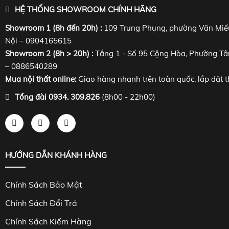
HỆ THỐNG SHOWROOM CHÍNH HÃNG
Showroom 1 (8h đến 20h) :
109 Trung Phụng, phường Văn Miế
Nội – 0904165615
Showroom 2 (8h > 20h) :
Tầng 1 - Số 95 Cộng Hòa, Phường Tâ
– 0886540289
Mua nội thất online:
Giao hàng nhanh trên toàn quốc, lắp đặt t
Tổng đài 0934. 309.826
(8h00 - 22h00)
HƯỚNG DẪN KHÁNH HÀNG
Chính Sách Bảo Mật
Chính Sách Đổi Trả
Chính Sách Kiểm Hàng