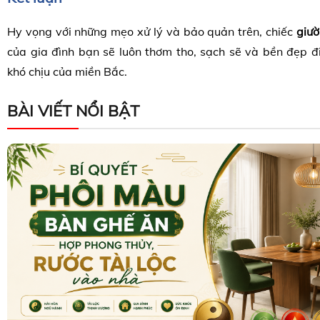
Hy vọng với những mẹo xử lý và bảo quản trên, chiếc
giư
của gia đình bạn sẽ luôn thơm tho, sạch sẽ và bền đẹp
khó chịu của miền Bắc.
BÀI VIẾT NỔI BẬT