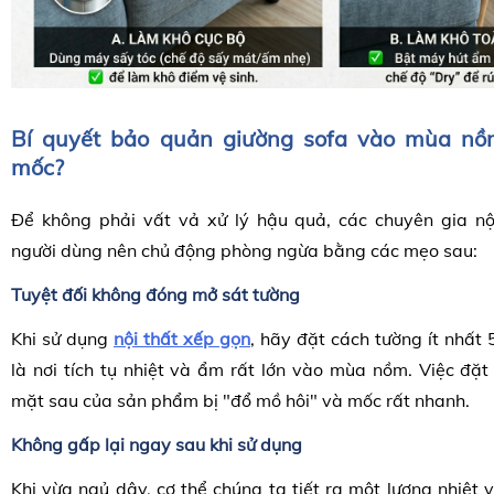
Bí quyết bảo quản giường sofa vào mùa nồ
mốc?
Để không phải vất vả xử lý hậu quả, các chuyên gia nộ
người dùng nên chủ động phòng ngừa bằng các mẹo sau:
Tuyệt đối không đóng mở sát tường
Khi sử dụng
nội thất xếp gọn
, hãy đặt cách tường ít nhất
là nơi tích tụ nhiệt và ẩm rất lớn vào mùa nồm. Việc đặt
mặt sau của sản phẩm bị "đổ mồ hôi" và mốc rất nhanh.
Không gấp lại ngay sau khi sử dụng
Khi vừa ngủ dậy, cơ thể chúng ta tiết ra một lượng nhiệt 