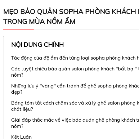
MẸO BẢO QUẢN SOPHA PHÒNG KHÁCH 
TRONG MÙA NỒM ẨM
NỘI DUNG CHÍNH
Tác động của độ ẩm đến từng loại sopha phòng khách h
Các tuyệt chiêu bảo quản salon phòng khách "bất bại"
nồm?
Những lưu ý "vàng" cần tránh để ghế sopha phòng khác
đẹp?
Bảng tóm tắt cách chăm sóc và xử lý ghế salon phòng 
chất liệu?
Giải đáp thắc mắc về việc bảo quản ghế phòng khách 
nồm?
Kết Luận