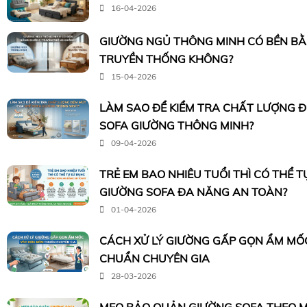
16-04-2026
GIƯỜNG NGỦ THÔNG MINH CÓ BỀN B
TRUYỀN THỐNG KHÔNG?
15-04-2026
LÀM SAO ĐỂ KIỂM TRA CHẤT LƯỢNG 
SOFA GIƯỜNG THÔNG MINH?
09-04-2026
TRẺ EM BAO NHIÊU TUỔI THÌ CÓ THỂ 
GIƯỜNG SOFA ĐA NĂNG AN TOÀN?
01-04-2026
CÁCH XỬ LÝ GIƯỜNG GẤP GỌN ẨM M
CHUẨN CHUYÊN GIA
28-03-2026