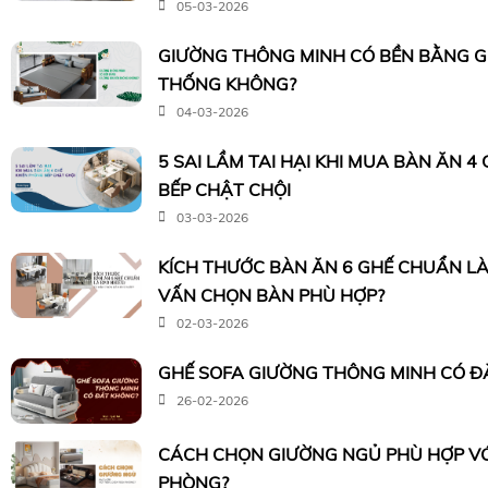
05-03-2026
GIƯỜNG THÔNG MINH CÓ BỀN BẰNG 
THỐNG KHÔNG?
04-03-2026
5 SAI LẦM TAI HẠI KHI MUA BÀN ĂN 4
BẾP CHẬT CHỘI
03-03-2026
KÍCH THƯỚC BÀN ĂN 6 GHẾ CHUẨN LÀ
VẤN CHỌN BÀN PHÙ HỢP?
02-03-2026
GHẾ SOFA GIƯỜNG THÔNG MINH CÓ Đ
26-02-2026
CÁCH CHỌN GIƯỜNG NGỦ PHÙ HỢP VỚI
PHÒNG?