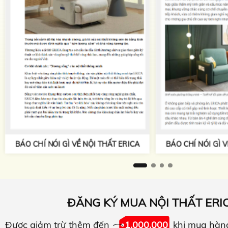
BÁO CHÍ NÓI GÌ V
BÁO CHÍ NÓI GÌ VỀ NỘI THẤT ERICA
ĐĂNG KÝ MUA NỘI THẤT ERI
Được giảm trừ thêm đến
1.000.000
khi mua hàn