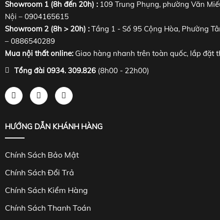
Showroom 1 (8h đến 20h) :
109 Trung Phụng, phường Văn Miế
Nội – 0904165615
Showroom 2 (8h > 20h) :
Tầng 1 - Số 95 Cộng Hòa, Phường Tâ
– 0886540289
Mua nội thất online:
Giao hàng nhanh trên toàn quốc, lắp đặt t
Tổng đài 0934. 309.826
(8h00 - 22h00)
HƯỚNG DẪN KHÁNH HÀNG
Chính Sách Bảo Mật
Chính Sách Đổi Trả
Chính Sách Kiểm Hàng
Chính Sách Thanh Toán