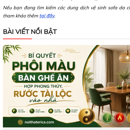
Nếu bạn đang tìm kiếm các dung dịch vệ sinh sofa da c
tham khảo thêm
tại đây
.
BÀI VIẾT NỔI BẬT