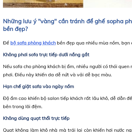
Những lưu ý "vàng" cần tránh để ghế
sopha ph
bền đẹp?
Để
bộ sofa phòng khách
bền đẹp qua nhiều mùa nồm, bạn c
Không phơi sofa trực tiếp dưới nắng gắt
Nếu
sofa cho phòng khách
bị ẩm, nhiều người có thói quen
phơi. Điều này khiến da dễ nứt và vải dễ bạc màu.
Hạn chế giặt sofa vào ngày nồm
Độ ẩm cao khiến
bộ salon tiếp khách
rất lâu khô, dễ dẫn đế
bên trong lõi đệm.
Không dùng quạt thổi trực tiếp
Quạt không làm khô nhà mà trái lại còn khiến hơi nước n