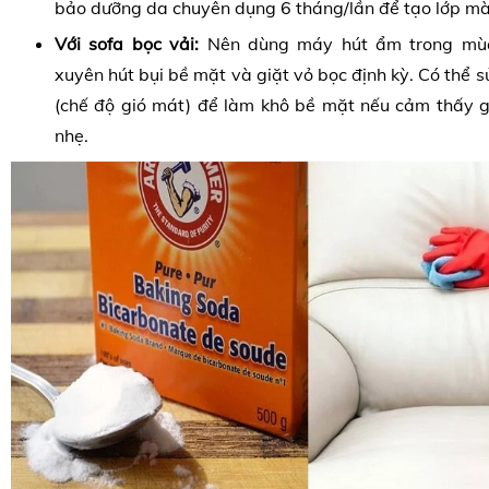
bảo dưỡng da chuyên dụng 6 tháng/lần để tạo lớp m
Với sofa bọc vải:
Nên dùng máy hút ẩm trong mù
xuyên hút bụi bề mặt và giặt vỏ bọc định kỳ. Có thể 
(chế độ gió mát) để làm khô bề mặt nếu cảm thấy 
nhẹ.