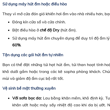
Sử dụng máy hút ẩm hoặc điều hòa
Thay vì mở cửa đón gió khiến hơi ẩm vào nhà nhiều hơn, bạ
Đóng kín cửa sổ và cửa chính.
Bật điều hòa ở
chế độ Dry
(hút ẩm).
Sử dụng máy hút ẩm chuyên dụng để duy trì độ ẩm l
60%
.
Tận dụng các gói hút ẩm tự nhiên
Bạn có thể đặt những túi hạt hút ẩm, túi than hoạt tính ho
khô dưới gầm hoặc trong các kẽ sopha phòng khách. Chú
mùi và giảm độ ẩm cục bộ rất tốt.
Vệ sinh bề mặt thường xuyên
Với sofa bọc da:
Lau bằng khăn mềm, khô định kỳ. Tu
khăn ướt hoặc máy sấy nhiệt độ cao khi da bị ướt. 