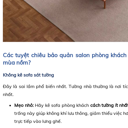
Các tuyệt chiêu bảo quản
salon phòng khách
mùa nồm?
Không kê sofa sát tường
Đây là sai lầm phổ biến nhất. Tường nhà thường là nơi tíc
nhất.
Mẹo nhỏ:
Hãy kê sofa phòng khách
cách tường ít nhấ
trống này giúp không khí lưu thông, giảm thiểu việc h
trực tiếp vào lưng ghế.