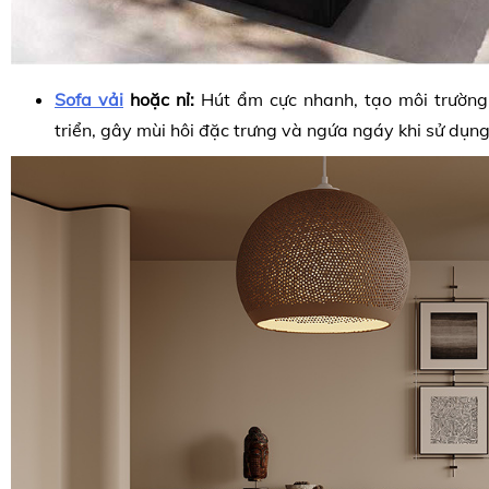
Sofa vải
hoặc nỉ:
Hút ẩm cực nhanh, tạo môi trường
triển, gây mùi hôi đặc trưng và ngứa ngáy khi sử dụng