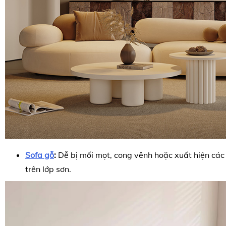
Sofa gỗ
:
Dễ bị mối mọt, cong vênh hoặc xuất hiện cá
trên lớp sơn.