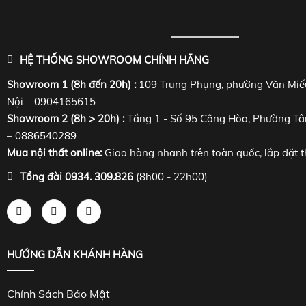
HỆ THỐNG SHOWROOM CHÍNH HÃNG
Showroom 1 (8h đến 20h) :
109 Trung Phụng, phường Văn Miế
Nội – 0904165615
Showroom 2 (8h > 20h) :
Tầng 1 - Số 95 Cộng Hòa, Phường Tâ
– 0886540289
Mua nội thất online:
Giao hàng nhanh trên toàn quốc, lắp đặt t
Tổng đài 0934. 309.826
(8h00 - 22h00)
HƯỚNG DẪN KHÁNH HÀNG
Chính Sách Bảo Mật