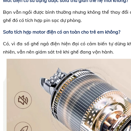
Mất điện có sử dụng được sofa
thư giãn thế hệ mới
không?
Bạn vẫn ngồi được bình thường nhưng không thể thay đổi 
ghế đó có tích hợp pin sạc dự phòng.
Sofa
tích hợp motor điện
có an toàn cho trẻ em không?
Có, vì đa số ghế ngả điện hiện đại có cảm biến tự dừng k
nhiên, vẫn nên giám sát trẻ khi ghế đang vận hành.