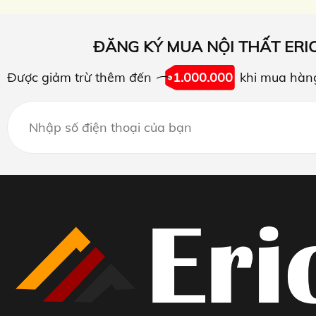
ĐĂNG KÝ MUA NỘI THẤT ERI
Được giảm trừ thêm đến
1.000.000
khi mua hàn