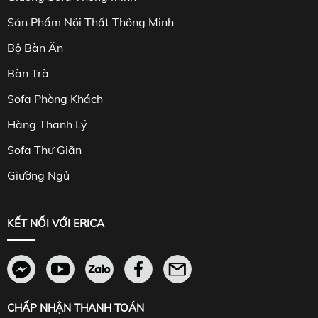
Sản Phẩm Nội Thất Thông Minh
Bộ Bàn Ăn
Bàn Trà
Sofa Phòng Khách
Hàng Thanh Lý
Sofa Thư Giãn
Giường Ngủ
KẾT NỐI VỚI ERICA
CHẤP NHẬN THANH TOÁN