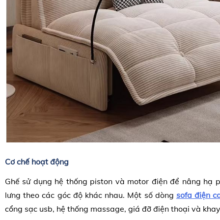
Cơ chế hoạt động
Ghế sử dụng hệ thống piston và motor điện để nâng hạ 
lưng theo các góc độ khác nhau. Một số dòng
sofa điện c
cổng sạc usb, hệ thống massage, giá đỡ điện thoại và khay đ