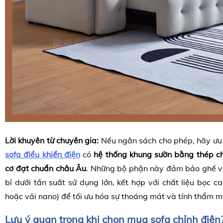
Lời khuyên từ chuyên gia:
Nếu ngân sách cho phép, hãy ưu 
sofa điều khiển điện
có
hệ thống khung sườn bằng thép ch
cơ đạt chuẩn châu Âu
. Những bộ phận này đảm bảo ghế v
bỉ dưới tần suất sử dụng lớn, kết hợp với chất liệu bọc c
hoặc vải nano) để tối ưu hóa sự thoáng mát và tính thẩm m
Lưu ý quan trọng khi chọn mua sofa chỉnh điện