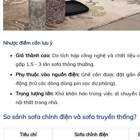
Nhược điểm cần lưu ý
Giá thành cao:
Do tích hợp công nghệ và chất liệu c
gấp 1.5 - 3 lần sofa thông thường.
Phụ thuộc vào nguồn điện:
Ghế cần được đặt gần ổ
động (trừ các dòng dùng pin sạc dự phòng).
Trọng lượng lớn:
Khó khăn hơn trong việc di chuyển h
nội thất trong nhà.
So sánh sofa chỉnh điện và sofa truyền thống?
Tiêu chí
Sofa chỉnh điện
S