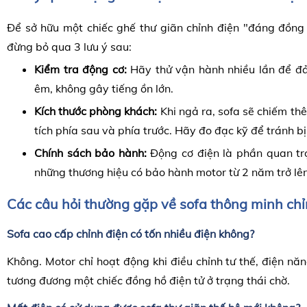
Để sở hữu một chiếc ghế thư giãn chỉnh điện "đáng đồng 
đừng bỏ qua 3 lưu ý sau:
Kiểm tra động cơ:
Hãy thử vận hành nhiều lần để đ
êm, không gây tiếng ồn lớn.
Kích thước phòng khách:
Khi ngả ra, sofa sẽ chiếm t
tích phía sau và phía trước. Hãy đo đạc kỹ để tránh bị
Chính sách bảo hành:
Động cơ điện là phần quan tr
những thương hiệu có bảo hành motor từ 2 năm trở lên
Các câu hỏi thường gặp về sofa
thông minh chỉ
Sofa cao cấp
chỉnh điện có tốn nhiều điện không?
Không. Motor chỉ hoạt động khi điều chỉnh tư thế, điện năn
tương đương một chiếc đồng hồ điện tử ở trạng thái chờ.