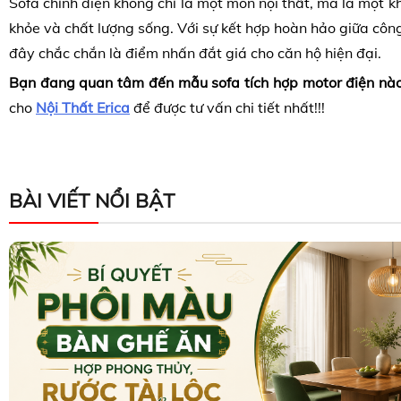
Sofa chỉnh điện không chỉ là một món nội thất, mà là một k
khỏe và chất lượng sống. Với sự kết hợp hoàn hảo giữa cô
đây chắc chắn là điểm nhấn đắt giá cho căn hộ hiện đại.
Bạn đang quan tâm đến mẫu sofa tích hợp motor điện nà
cho
Nội Thất Erica
để được tư vấn chi tiết nhất!!!
BÀI VIẾT NỔI BẬT