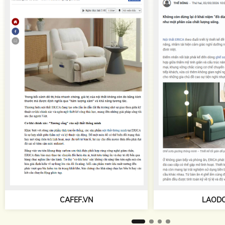
TAPCHIKIEN
LAODONG.VN