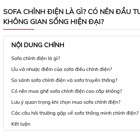
SOFA CHỈNH ĐIỆN LÀ GÌ? CÓ NÊN ĐẦU T
KHÔNG GIAN SỐNG HIỆN ĐẠI?
NỘI DUNG CHÍNH
Sofa chỉnh điện là gì?
Ưu và nhược điểm của sofa điều chỉnh điện?
So sánh sofa chỉnh điện và sofa truyền thống?
Có nên mua ghế sofa chỉnh điện cao cấp không?
Lưu ý quan trọng khi chọn mua sofa chỉnh điện?
Các câu hỏi thường gặp về sofa thông minh chỉnh điện?
Kết luận