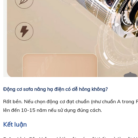
Động cơ sofa
nâng hạ điện
có dễ hỏng không?
Rất bền. Nếu chọn động cơ đạt chuẩn (như chuẩn A trong FA
lên đến 10-15 năm nếu sử dụng đúng cách.
Kết luận