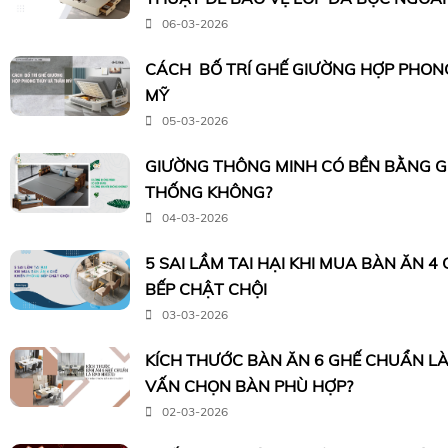
06-03-2026
CÁCH BỐ TRÍ GHẾ GIƯỜNG HỢP PHON
MỸ
05-03-2026
GIƯỜNG THÔNG MINH CÓ BỀN BẰNG 
THỐNG KHÔNG?
04-03-2026
5 SAI LẦM TAI HẠI KHI MUA BÀN ĂN 4
BẾP CHẬT CHỘI
03-03-2026
KÍCH THƯỚC BÀN ĂN 6 GHẾ CHUẨN LÀ
VẤN CHỌN BÀN PHÙ HỢP?
02-03-2026