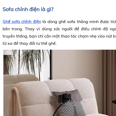
Sofa chỉnh điện là gì?
Ghế sofa chỉnh điện
là dòng ghế sofa thông minh được tíc
bên trong. Thay vì dùng sức người để điều chỉnh độ n
truyền thống, bạn chỉ cần một thao tác chạm nhẹ vào nút 
từ xa để thay đổi tư thế ghế.