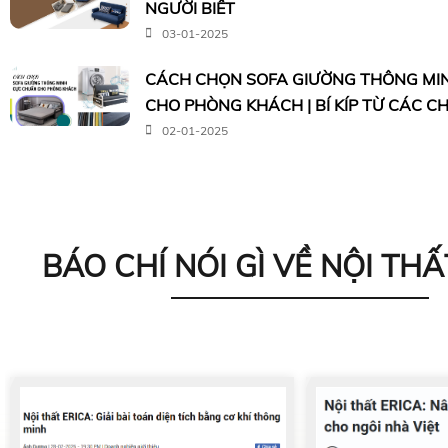
NGƯỜI BIẾT
03-01-2025
CÁCH CHỌN SOFA GIƯỜNG THÔNG MI
CHO PHÒNG KHÁCH | BÍ KÍP TỪ CÁC C
02-01-2025
BÁO CHÍ NÓI GÌ VỀ NỘI THẤ