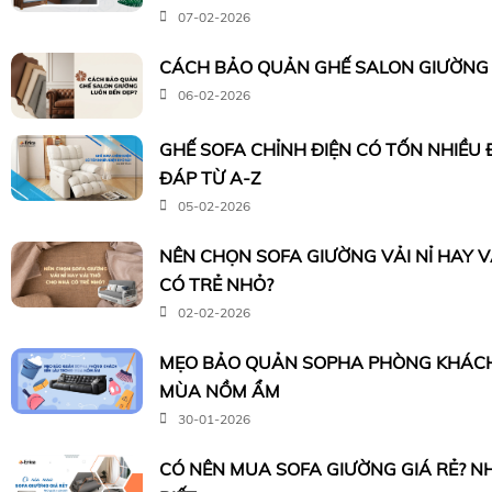
07-02-2026
CÁCH BẢO QUẢN GHẾ SALON GIƯỜNG 
06-02-2026
GHẾ SOFA CHỈNH ĐIỆN CÓ TỐN NHIỀU 
ĐÁP TỪ A-Z
05-02-2026
NÊN CHỌN SOFA GIƯỜNG VẢI NỈ HAY 
CÓ TRẺ NHỎ?
02-02-2026
MẸO BẢO QUẢN SOPHA PHÒNG KHÁCH
MÙA NỒM ẨM
30-01-2026
CÓ NÊN MUA SOFA GIƯỜNG GIÁ RẺ? N