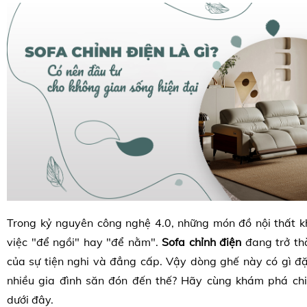
Trong kỷ nguyên công nghệ 4.0, những món đồ nội thất kh
việc "để ngồi" hay "để nằm".
Sofa chỉnh điện
đang trở th
của sự tiện nghi và đẳng cấp. Vậy dòng ghế này có gì đặ
nhiều gia đình săn đón đến thế? Hãy cùng khám phá chi t
dưới đây.