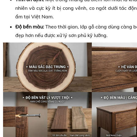
nhiên và cực kỳ ít bị cong vênh, co ngót dưới tác độ
ẩm tại Việt Nam.
Độ bền màu:
Theo thời gian, lớp gỗ càng dùng càng 
đẹp hơn nếu được xử lý sơn phủ kỹ lưỡng.