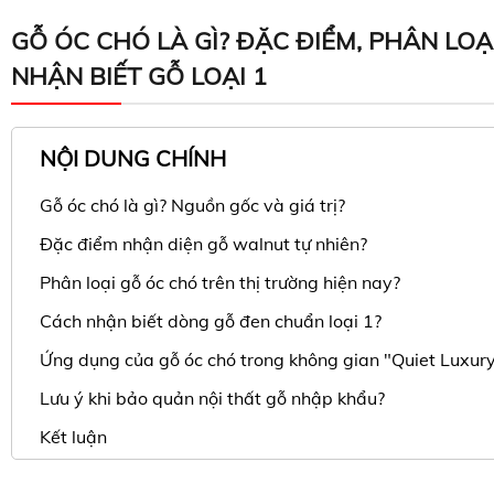
GỖ ÓC CHÓ LÀ GÌ? ĐẶC ĐIỂM, PHÂN LOẠ
NHẬN BIẾT GỖ LOẠI 1
NỘI DUNG CHÍNH
Gỗ óc chó là gì? Nguồn gốc và giá trị?
Đặc điểm nhận diện gỗ walnut tự nhiên?
Phân loại gỗ óc chó trên thị trường hiện nay?
Cách nhận biết dòng gỗ đen chuẩn loại 1?
Ứng dụng của gỗ óc chó trong không gian "Quiet Luxur
Lưu ý khi bảo quản nội thất gỗ nhập khẩu?
Kết luận