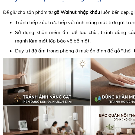
Để giữ cho sản phẩm từ
gỗ Walnut nhập khẩu
luôn bền đẹp, gi
Tránh tiếp xúc trực tiếp với ánh nắng mặt trời gắt tron
Sử dụng khăn mềm ẩm để lau chùi, tránh dùng các
mạnh làm mất lớp bảo vệ bề mặt.
Duy trì độ ẩm trong phòng ở mức ổn định để gỗ "thở" t