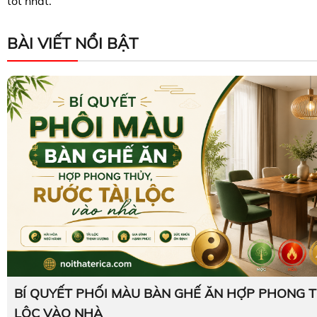
tốt nhất.
BÀI VIẾT NỔI BẬT
BÍ QUYẾT PHỐI MÀU BÀN GHẾ ĂN HỢP PHONG T
LỘC VÀO NHÀ