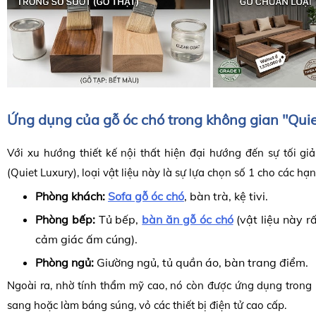
Ứng dụng của gỗ óc chó trong không gian "Qui
Với xu hướng thiết kế nội thất hiện đại hướng đến sự tối g
(Quiet Luxury), loại vật liệu này là sự lựa chọn số 1 cho các hạ
Phòng khách:
Sofa gỗ óc chó
, bàn trà, kệ tivi.
Phòng bếp:
Tủ bếp,
bàn ăn gỗ óc chó
(vật liệu này r
cảm giác ấm cúng).
Phòng ngủ:
Giường ngủ, tủ quần áo, bàn trang điểm.
Ngoài ra, nhờ tính thẩm mỹ cao, nó còn được ứng dụng trong 
sang hoặc làm báng súng, vỏ các thiết bị điện tử cao cấp.