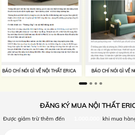
BÁO CHÍ NÓI GÌ V
BÁO CHÍ NÓI GÌ VỀ NỘI THẤT ERICA
ĐĂNG KÝ MUA NỘI THẤT ERI
Được giảm trừ thêm đến
1.000.000
khi mua hàn