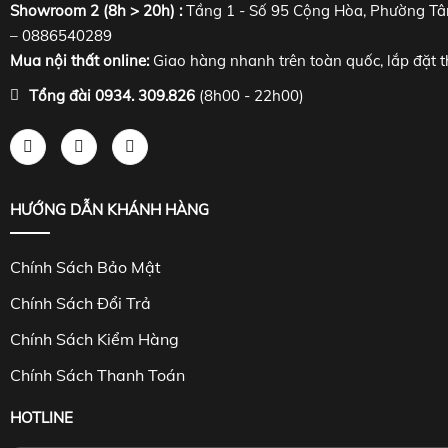
Showroom 2 (8h > 20h) :
Tầng 1 - Số 95 Cộng Hòa, Phường Tâ
– 0886540289
Mua nội thất online:
Giao hàng nhanh trên toàn quốc, lắp đặt t
Tổng đài 0934. 309.826
(8h00 - 22h00)
HƯỚNG DẪN KHÁNH HÀNG
Chính Sách Bảo Mật
Chính Sách Đổi Trả
Chính Sách Kiểm Hàng
Chính Sách Thanh Toán
HOTLINE