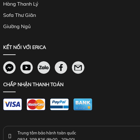
Hàng Thanh Lý
Sofa Thư Giãn
Giường Ngủ
KẾT NỐI VỚI ERICA
CHẤP NHẬN THANH TOÁN
Trung tâm bảo hành toàn quốc
0934. 309.826 (8h00 - 20h00)