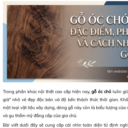
Trong phân khúc nội thất cao cấp hiện nay,
gỗ óc chó
luôn gi
giả" nhờ vẻ đẹp độc bản và độ bền thách thức thời gian. Kh
một loại vật liệu xây dựng, dòng gỗ này còn là biểu tượng của s
và gu thẩm mỹ đẳng cấp của gia chủ.
Bài viết dưới đây sẽ cung cấp cái nhìn toàn diện từ định nghĩ