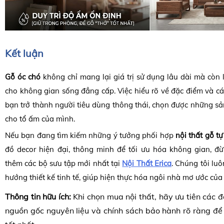
Kết luận
Gỗ óc chó
không chỉ mang lại giá trị sử dụng lâu dài mà còn
cho không gian sống đẳng cấp. Việc hiểu rõ về đặc điểm và cá
bạn trở thành người tiêu dùng thông thái, chọn được những s
cho tổ ấm của mình.
Nếu bạn đang tìm kiếm những ý tưởng phối hợp
nội thất gỗ tự
đồ decor hiện đại, thông minh để tối ưu hóa không gian, 
thêm các bộ sưu tập mới nhất tại
Nội Thất Erica
. Chúng tôi lu
hướng thiết kế tinh tế, giúp hiện thực hóa ngôi nhà mơ ước của
Thông tin hữu ích:
Khi chọn mua nội thất, hãy ưu tiên các đ
nguồn gốc nguyên liệu và chính sách bảo hành rõ ràng để