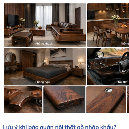
Lưu ý khi bảo quản nội thất gỗ nhập khẩu?