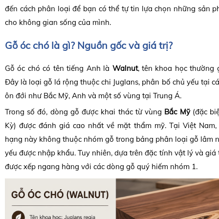
đến cách phân loại để bạn có thể tự tin lựa chọn những sản 
cho không gian sống của mình.
Gỗ óc chó là gì? Nguồn gốc và giá trị?
Gỗ óc chó có tên tiếng Anh là
Walnut
, tên khoa học thường
Đây là loại gỗ lá rộng thuộc chi Juglans, phân bố chủ yếu tại c
ôn đới như Bắc Mỹ, Anh và một số vùng tại Trung Á.
Trong số đó, dòng gỗ được khai thác từ vùng
Bắc Mỹ
(đặc bi
Kỳ) được đánh giá cao nhất về mặt thẩm mỹ. Tại Việt Nam, l
hạng này không thuộc nhóm gỗ trong bảng phân loại gỗ lâm n
yếu được nhập khẩu. Tuy nhiên, dựa trên đặc tính vật lý và giá t
được xếp ngang hàng với các dòng gỗ quý hiếm nhóm 1.