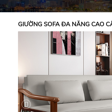
GIƯỜNG SOFA ĐA NĂNG CAO C