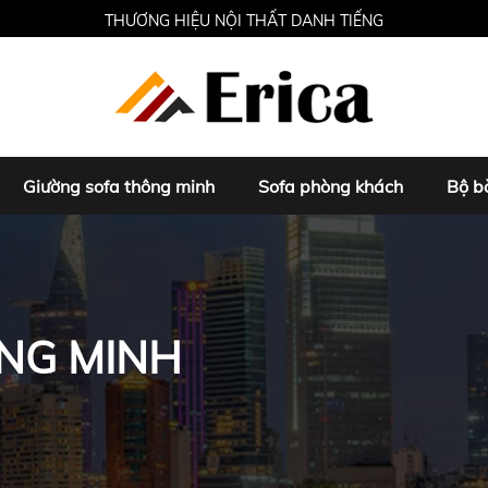
THƯƠNG HIỆU NỘI THẤT DANH TIẾNG
Giường sofa thông minh
Sofa phòng khách
Bộ b
NG MINH