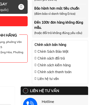
NGAY
Bảo hành hơn mức tiêu chuẩn
 quốc)
(đảm bảo vì danh tiếng Erica)
Đền 100tr đơn hàng không đúng
mẫu.
(hoặc đổi trả không đúng yêu cầu)
NH HÃNG
hụng, phường Văn
Chính sách bán hàng
15
Chính Sách Bảo Mật
 Cộng Hòa, Phường
Chính sách đổi trả
Chính sách kiểm hàng
Chính sách thanh toán
Liên hệ tư vấn
LIÊN HỆ TƯ VẤN
Hotline