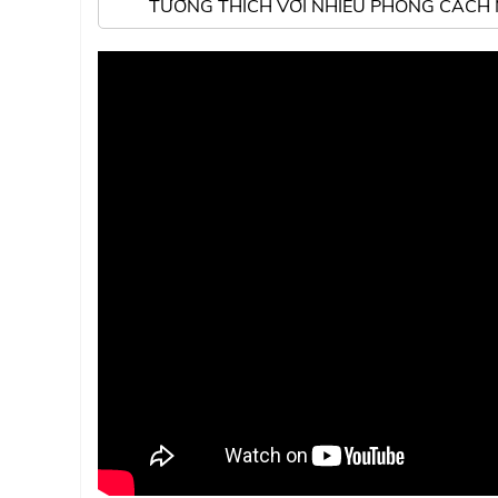
TƯƠNG THÍCH VỚI NHIỀU PHONG CÁCH 