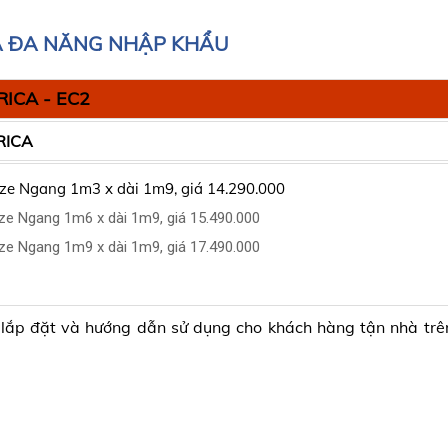
A ĐA NĂNG NHẬP KHẨU
RICA - EC2
RICA
ize Ngang 1m3 x dài 1m9, giá 14.290.000
ze Ngang 1m6 x dài 1m9, giá 15.490.000
ze Ngang 1m9 x dài 1m9, giá 17.490.000
 lắp đặt và hướng dẫn sử dụng cho khách hàng tận nhà tr