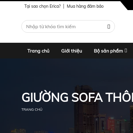
Tại sao chọn Erica?
Mua hàng đảm bảo
Trang chủ
Giới thiệu
Bộ sản phẩm
GIƯỜNG SOFA THÔ
TRANG CHỦ