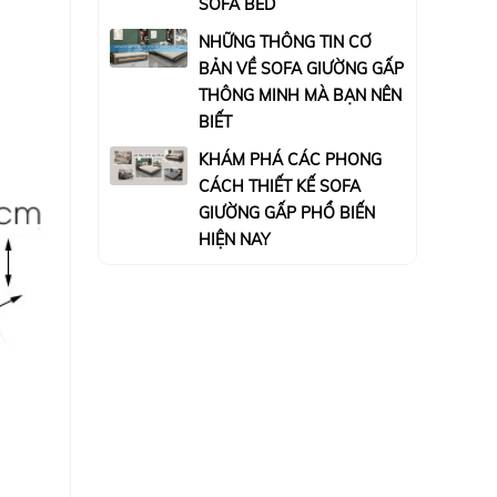
SOFA BED
NHỮNG THÔNG TIN CƠ
BẢN VỀ SOFA GIƯỜNG GẤP
THÔNG MINH MÀ BẠN NÊN
BIẾT
KHÁM PHÁ CÁC PHONG
CÁCH THIẾT KẾ SOFA
GIƯỜNG GẤP PHỔ BIẾN
HIỆN NAY