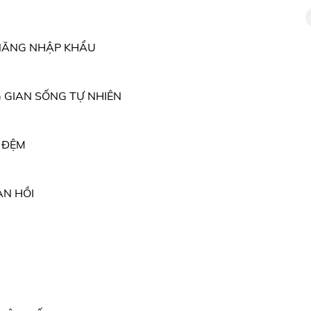
 NĂNG NHẬP KHẨU
G GIAN SỐNG TỰ NHIÊN
 ĐỆM
ÀN HỒI