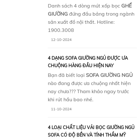
Danh sách 4 dòng mút xốp bọc
GHẾ
GIƯỜNG
đứng đầu bảng trong ngành
sản xuất đồ nội thất. Hotline:
1900.3008
12-10-2024
4 DẠNG SOFA GIƯỜNG NGỦ ĐƯỢC ƯA
CHUỘNG HÀNG ĐẦU HIỆN NAY
Bạn đã biết loại
SOFA GIƯỜNG NGỦ
nào đang được ưa chuộng nhất hiện
nay chưa??? Tham khảo ngay trước
khi rút hầu bao nhé.
11-10-2024
4 LOẠI CHẤT LIỆU VẢI BỌC GIƯỜNG NGỦ
SOFA CÓ ĐỘ BỀN VÀ TÍNH THẨM MỸ