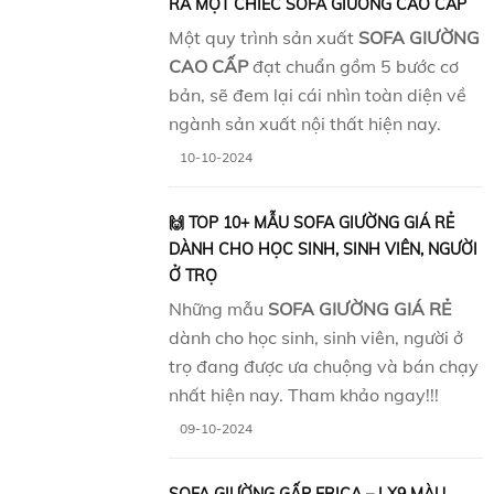
RA MỘT CHIẾC SOFA GIƯỜNG CAO CẤP
Một quy trình sản xuất
SOFA GIƯỜNG
CAO CẤP
đạt chuẩn gồm 5 bước cơ
bản, sẽ đem lại cái nhìn toàn diện về
ngành sản xuất nội thất hiện nay.
10-10-2024
🙌 TOP 10+ MẪU SOFA GIƯỜNG GIÁ RẺ
DÀNH CHO HỌC SINH, SINH VIÊN, NGƯỜI
Ở TRỌ
Những mẫu
SOFA GIƯỜNG GIÁ RẺ
dành cho học sinh, sinh viên, người ở
trọ đang được ưa chuộng và bán chạy
nhất hiện nay. Tham khảo ngay!!!
09-10-2024