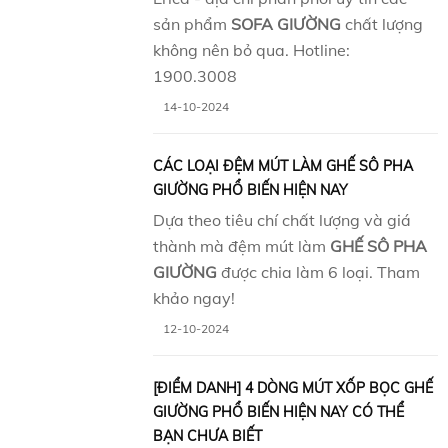
sản phẩm
SOFA GIƯỜNG
chất lượng
không nên bỏ qua. Hotline:
1900.3008
14-10-2024
CÁC LOẠI ĐỆM MÚT LÀM GHẾ SÔ PHA
GIƯỜNG PHỔ BIẾN HIỆN NAY
Dựa theo tiêu chí chất lượng và giá
thành mà đệm mút làm
GHẾ SÔ PHA
GIƯỜNG
được chia làm 6 loại. Tham
khảo ngay!
12-10-2024
[ĐIỂM DANH] 4 DÒNG MÚT XỐP BỌC GHẾ
GIƯỜNG PHỔ BIẾN HIỆN NAY CÓ THỂ
BẠN CHƯA BIẾT