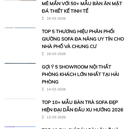
MÊ MẨN VỚI 50+ MẪU BÀN ĂN MẶT
ĐÁ THIẾT KẾ TINH TẾ
16-03-2026
TOP 5 THƯƠNG HIỆU PHÂN PHỐI
GIƯỜNG SOFA ĐA NĂNG UY TÍN CHO
NHÀ PHỐ VÀ CHUNG CƯ
18-03-2026
GỢI Ý 5 SHOWROOM NỘI THẤT
PHÒNG KHÁCH LỚN NHẤT TẠI HẢI
PHÒNG
14-03-2026
TOP 10+ MẪU BÀN TRÀ SOFA ĐẸP
HIỆN ĐẠI DẪN ĐẦU XU HƯỚNG 2026
13-03-2026