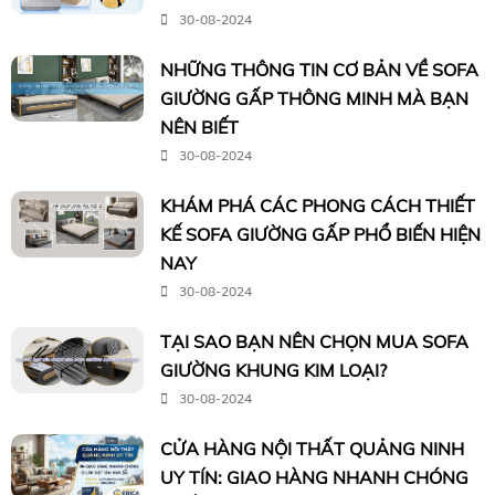
30-08-2024
NHỮNG THÔNG TIN CƠ BẢN VỀ SOFA
GIƯỜNG GẤP THÔNG MINH MÀ BẠN
NÊN BIẾT
30-08-2024
KHÁM PHÁ CÁC PHONG CÁCH THIẾT
KẾ SOFA GIƯỜNG GẤP PHỔ BIẾN HIỆN
NAY
30-08-2024
TẠI SAO BẠN NÊN CHỌN MUA SOFA
GIƯỜNG KHUNG KIM LOẠI?
30-08-2024
CỬA HÀNG NỘI THẤT QUẢNG NINH
UY TÍN: GIAO HÀNG NHANH CHÓNG