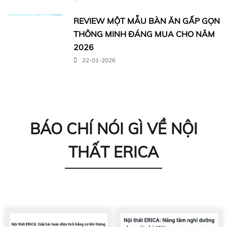
REVIEW MỘT MẪU BÀN ĂN GẤP GỌN
THÔNG MINH ĐÁNG MUA CHO NĂM
2026
22-01-2026
BÁO CHÍ NÓI GÌ VỀ NỘI
THẤT ERICA