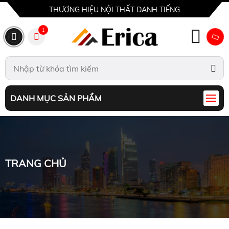
THƯƠNG HIỆU NỘI THẤT DANH TIẾNG
1
DANH MỤC SẢN PHẨM
TRANG CHỦ