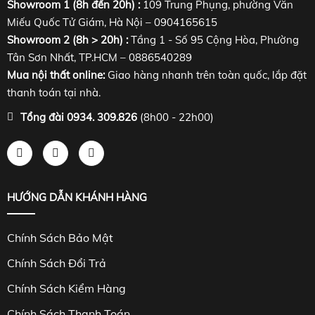
Showroom 1 (8h đến 20h) :
109 Trung Phụng, phường Văn
Miếu Quốc Tử Giám, Hà Nội – 0904165615
Showroom 2 (8h > 20h) :
Tầng 1 - Số 95 Cộng Hòa, Phường
Tân Sơn Nhất, TP.HCM – 0886540289
Mua nội thất online:
Giao hàng nhanh trên toàn quốc, lắp đặt
thanh toán tại nhà.
Tổng đài 0934. 309.826
(8h00 - 22h00)
HƯỚNG DẪN KHÁNH HÀNG
Chính Sách Bảo Mật
Chính Sách Đổi Trả
Chính Sách Kiểm Hàng
Chính Sách Thanh Toán