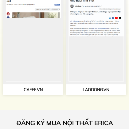
CAFEF.VN
LAODONG.VN
ĐĂNG KÝ MUA NỘI THẤT ERICA