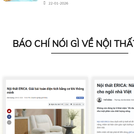
22-01-2026
BÁO CHÍ NÓI GÌ VỀ NỘI THẤ