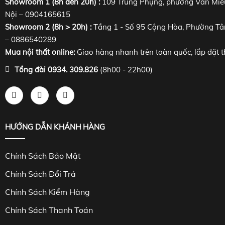
Showroom 1 (8h đến 20h) :
109 Trung Phụng, phường Văn Miế
Nội – 0904165615
Showroom 2 (8h > 20h) :
Tầng 1 - Số 95 Cộng Hòa, Phường Tâ
– 0886540289
Mua nội thất online:
Giao hàng nhanh trên toàn quốc, lắp đặt t
Tổng đài 0934. 309.826
(8h00 - 22h00)
HƯỚNG DẪN KHÁNH HÀNG
Chính Sách Bảo Mật
Chính Sách Đổi Trả
Chính Sách Kiểm Hàng
Chính Sách Thanh Toán