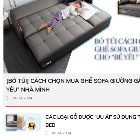
[BỎ TÚI] CÁCH CHỌN MUA GHẾ SOFA GIƯỜNG G
YÊU” NHÀ MÌNH
30-08-2024
CÁC LOẠI GỖ ĐƯỢC “ƯU ÁI” SỬ DỤNG
BED
30-08-2024