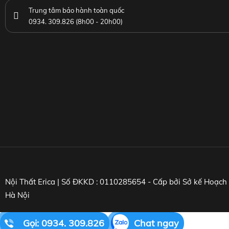
Trung tâm bảo hành toàn quốc
0934. 309.826 (8h00 - 20h00)
Nội Thất Erica | Số ĐKKD : 0110285654 - Cấp bởi Sở kế Hoạc
Hà Nội
Gọi: 0934. 309.826
Chat ngay