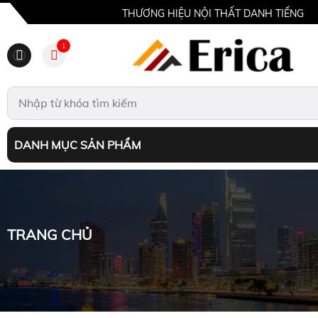
THƯƠNG HIỆU NỘI THẤT DANH TIẾNG
1
DANH MỤC SẢN PHẨM
TRANG CHỦ