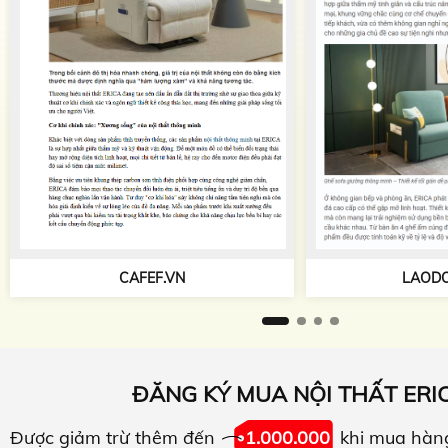
CAFEF.VN
LAODONG.
ĐĂNG KÝ MUA NỘI THẤT ERI
Được giảm trừ thêm đến
1.000.000
khi mua hàn