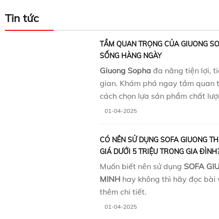
Tin tức
TẦM QUAN TRỌNG CỦA GIUONG S
SỐNG HÀNG NGÀY
Giuong Sopha
đa năng tiện lợi, t
gian. Khám phá ngay tầm quan t
cách chọn lựa sản phẩm chất lượ
01-04-2025
CÓ NÊN SỬ DỤNG SOFA GIUONG T
GIÁ DƯỚI 5 TRIỆU TRONG GIA ĐÌNH?
Muốn biết nên sử dụng
SOFA GI
MINH
hay không thì hãy đọc bài 
thêm chi tiết.
01-04-2025