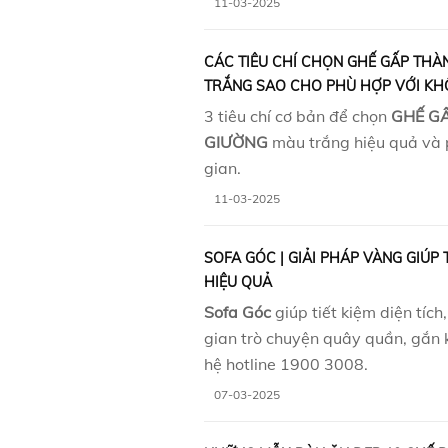
11-03-2025
CÁC TIÊU CHÍ CHỌN GHẾ GẤP TH
TRẮNG SAO CHO PHÙ HỢP VỚI KH
3 tiêu chí cơ bản để chọn
GHẾ G
GIƯỜNG
màu trắng hiệu quả và 
gian.
11-03-2025
SOFA GÓC | GIẢI PHÁP VÀNG GIÚP 
HIỆU QUẢ
Sofa Góc
giúp tiết kiệm diện tích
gian trò chuyện quây quần, gắn kế
hệ hotline 1900 3008.
07-03-2025