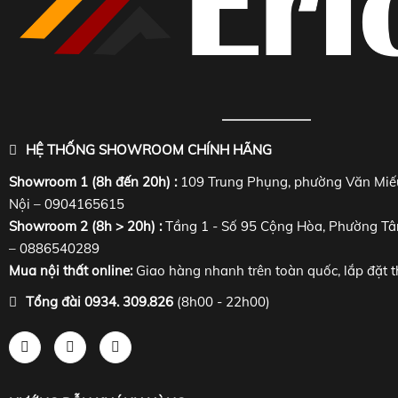
HỆ THỐNG SHOWROOM CHÍNH HÃNG
Showroom 1 (8h đến 20h) :
109 Trung Phụng, phường Văn Miế
Nội – 0904165615
Showroom 2 (8h > 20h) :
Tầng 1 - Số 95 Cộng Hòa, Phường Tâ
– 0886540289
Mua nội thất online:
Giao hàng nhanh trên toàn quốc, lắp đặt t
Tổng đài 0934. 309.826
(8h00 - 22h00)