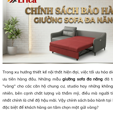
Trong xu hướng thiết kế nội thất hiện đại, việc tối ưu hóa di
ưu tiên hàng đầu. Những mẫu
giường sofa đa năng
đã t
"vàng" cho các căn hộ chung cư, studio hay những không
nhiên, bên cạnh chất lượng và thẩm mỹ, điều mà người 
nhất chính là chế độ hậu mãi. Vậy chính sách bảo hành tại
đặc biệt để khách hàng an tâm chọn mặt gửi vàng?