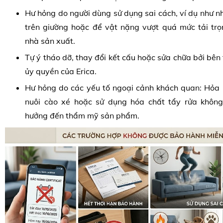
Hư hỏng do người dùng sử dụng sai cách, ví dụ như 
trên giường hoặc để vật nặng vượt quá mức tải tr
nhà sản xuất.
Tự ý tháo dỡ, thay đổi kết cấu hoặc sửa chữa bởi bên
ủy quyền của Erica.
Hư hỏng do các yếu tố ngoại cảnh khách quan: Hỏa h
nuôi cào xé hoặc sử dụng hóa chất tẩy rửa khôn
hưởng đến thẩm mỹ sản phẩm.