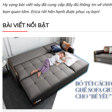
Hy vọng bài viết này đã cung cấp đầy đủ thông tin về chí
bạn quan tâm. Erica rất hân hạnh được phục vụ bạn!
BÀI VIẾT NỔI BẬT