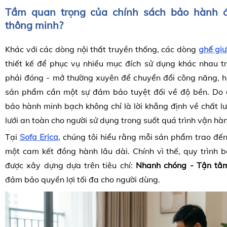
Tầm quan trọng của chính sách bảo hành đố
thông minh?
Khác với các dòng nội thất truyền thống, các dòng
ghế giư
thiết kế để phục vụ nhiều mục đích sử dụng khác nhau tr
phải đóng - mở thường xuyên để chuyển đổi công năng, 
sản phẩm cần một sự đảm bảo tuyệt đối về độ bền.
Do 
bảo hành minh bạch không chỉ là lời khẳng định về chất 
lưới an toàn cho người sử dụng trong suốt quá trình vận hà
Tại
Sofa Erica
, chúng tôi hiểu rằng mỗi sản phẩm trao đế
một cam kết đồng hành lâu dài. Chính vì thế, quy trình 
được xây dựng dựa trên tiêu chí:
Nhanh chóng - Tận tâ
đảm bảo quyền lợi tối đa cho người dùng.