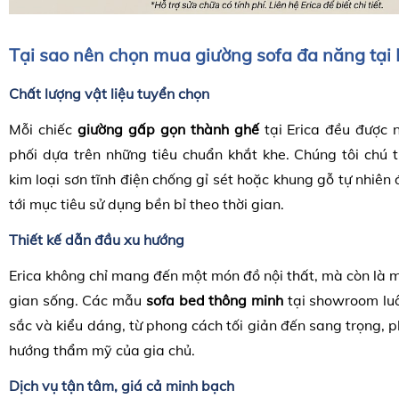
Tại sao nên chọn mua giường sofa đa năng tại 
Chất lượng vật liệu tuyển chọn
Mỗi chiếc
giường gấp gọn thành ghế
tại Erica đều được
phối dựa trên những tiêu chuẩn khắt khe. Chúng tôi chú 
kim loại sơn tĩnh điện chống gỉ sét hoặc khung gỗ tự nhiên
tới mục tiêu sử dụng bền bỉ theo thời gian.
Thiết kế dẫn đầu xu hướng
Erica không chỉ mang đến một món đồ nội thất, mà còn là 
gian sống. Các mẫu
sofa bed thông minh
tại showroom lu
sắc và kiểu dáng, từ phong cách tối giản đến sang trọng, p
hướng thẩm mỹ của gia chủ.
Dịch vụ tận tâm, giá cả minh bạch