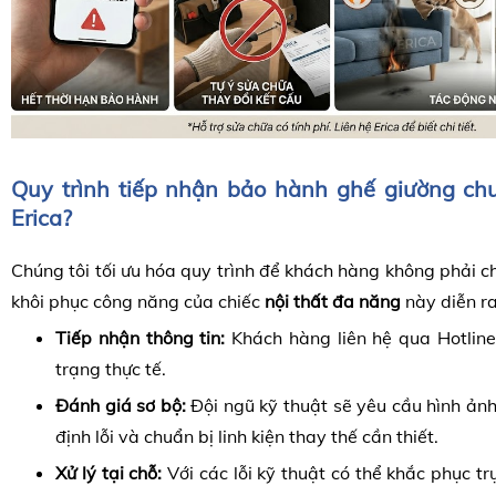
Quy trình tiếp nhận bảo hành ghế giường chu
Erica?
Chúng tôi tối ưu hóa quy trình để khách hàng không phải ch
khôi phục công năng của chiếc
nội thất đa năng
này diễn r
Tiếp nhận thông tin:
Khách hàng liên hệ qua Hotline
trạng thực tế.
Đánh giá sơ bộ:
Đội ngũ kỹ thuật sẽ yêu cầu hình ản
định lỗi và chuẩn bị linh kiện thay thế cần thiết.
Xử lý tại chỗ:
Với các lỗi kỹ thuật có thể khắc phục tr