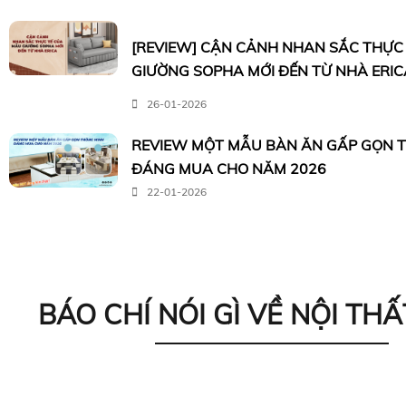
[REVIEW] CẬN CẢNH NHAN SẮC THỰC
GIƯỜNG SOPHA MỚI ĐẾN TỪ NHÀ ERIC
26-01-2026
REVIEW MỘT MẪU BÀN ĂN GẤP GỌN 
ĐÁNG MUA CHO NĂM 2026
22-01-2026
BÁO CHÍ NÓI GÌ VỀ NỘI THẤ