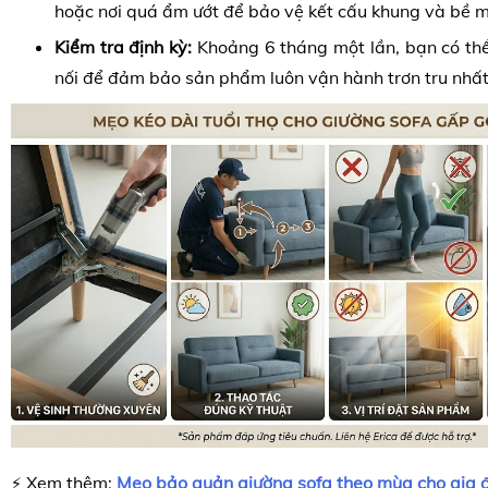
hoặc nơi quá ẩm ướt để bảo vệ kết cấu khung và bề mặ
Kiểm tra định kỳ:
Khoảng 6 tháng một lần, bạn có thể
nối để đảm bảo sản phẩm luôn vận hành trơn tru nhất
Xem thêm:
Mẹo bảo quản giường sofa theo mùa cho gia 
⚡️