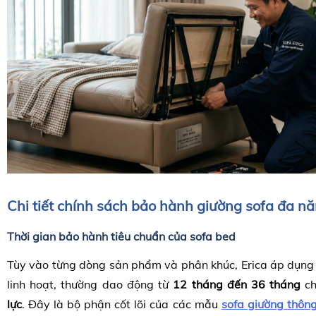
Chi tiết chính sách bảo hành giường sofa đa năn
Thời gian bảo hành tiêu chuẩn của sofa bed
Tùy vào từng dòng sản phẩm và phân khúc, Erica áp dụng 
linh hoạt, thường dao động từ
12 tháng đến 36 tháng
c
lực
.
Đây là bộ phận cốt lõi của các mẫu
sofa giường thôn