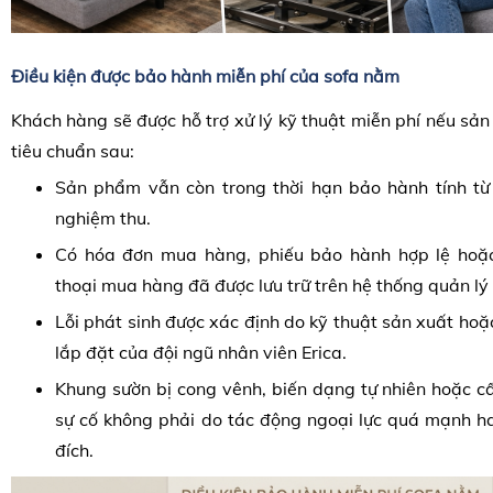
Điều kiện được bảo hành miễn phí của sofa nằm
Khách hàng sẽ được hỗ trợ xử lý kỹ thuật miễn phí nếu s
tiêu chuẩn sau:
Sản phẩm vẫn còn trong thời hạn bảo hành tính t
nghiệm thu.
Có hóa đơn mua hàng, phiếu bảo hành hợp lệ hoặc
thoại mua hàng đã được lưu trữ trên hệ thống quản lý 
Lỗi phát sinh được xác định do kỹ thuật sản xuất hoặc
lắp đặt của đội ngũ nhân viên Erica.
Khung sườn bị cong vênh, biến dạng tự nhiên hoặc cấ
sự cố không phải do tác động ngoại lực quá mạnh h
đích.