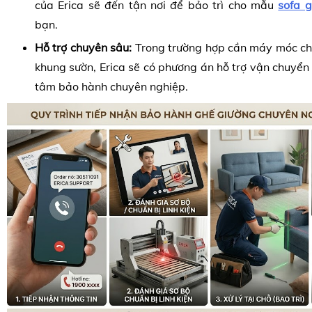
của Erica sẽ đến tận nơi để bảo trì cho mẫu
sofa g
bạn.
Hỗ trợ chuyên sâu:
Trong trường hợp cần máy móc ch
khung sườn, Erica sẽ có phương án hỗ trợ vận chuyể
tâm bảo hành chuyên nghiệp.