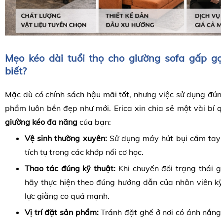
Mẹo kéo dài tuổi thọ cho giường sofa gấp 
biết?
Mặc dù có chính sách hậu mãi tốt, nhưng việc sử dụng đú
phẩm luôn bền đẹp như mới. Erica xin chia sẻ một vài bí 
giường kéo đa năng
của bạn:
Vệ sinh thường xuyên:
Sử dụng máy hút bụi cầm tay 
tích tụ trong các khớp nối cơ học.
Thao tác đúng kỹ thuật:
Khi chuyển đổi trạng thái g
hãy thực hiện theo đúng hướng dẫn của nhân viên kỹ
lực giằng co quá mạnh.
Vị trí đặt sản phẩm:
Tránh đặt ghế ở nơi có ánh nắng 