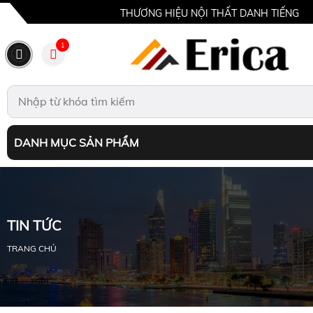
THƯƠNG HIỆU NỘI THẤT DANH TIẾNG
1
DANH MỤC SẢN PHẨM
TIN TỨC
TRANG CHỦ