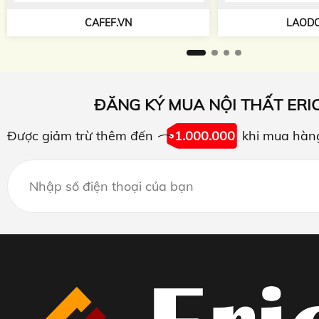
TAPCHIKIEN
LAODONG.VN
ĐĂNG KÝ MUA NỘI THẤT ERI
Được giảm trừ thêm đến
1.000.000
khi mua hàn