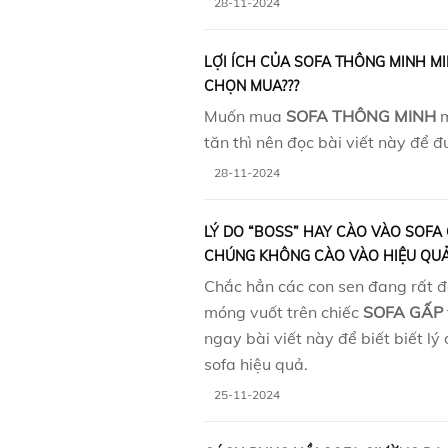
28-11-2024
LỢI ÍCH CỦA SOFA THÔNG MINH MIN
CHỌN MUA???
Muốn mua
SOFA THÔNG MINH
m
tăn thì nên đọc bài viết này để đ
28-11-2024
LÝ DO “BOSS” HAY CÀO VÀO SOFA
CHÚNG KHÔNG CÀO VÀO HIỆU QU
Chắc hẳn các con sen đang rất đ
móng vuốt trên chiếc
SOFA GẤP
ngay bài viết này để biết biết lý
sofa hiệu quả.
25-11-2024