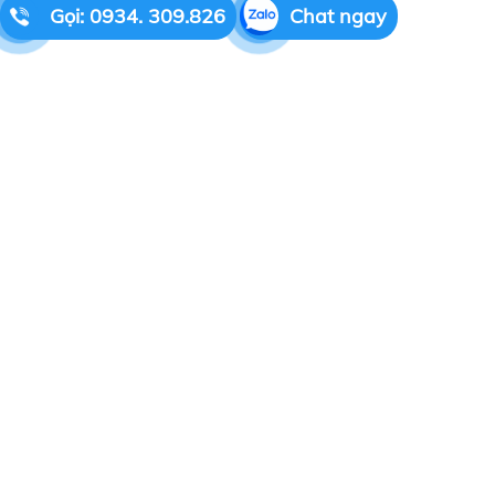
Gọi: 0934. 309.826
Chat ngay