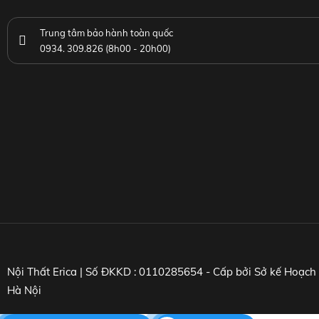
Trung tâm bảo hành toàn quốc
0934. 309.826 (8h00 - 20h00)
Nội Thất Erica | Số ĐKKD : 0110285654 - Cấp bởi Sở kế Hoạc
Hà Nội