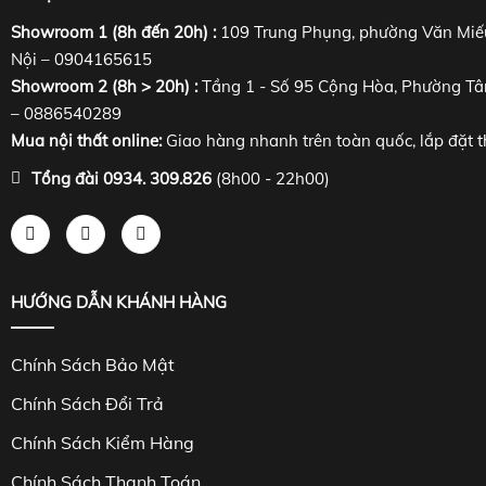
Showroom 1 (8h đến 20h) :
109 Trung Phụng, phường Văn Miế
Nội – 0904165615
Showroom 2 (8h > 20h) :
Tầng 1 - Số 95 Cộng Hòa, Phường Tâ
– 0886540289
Mua nội thất online:
Giao hàng nhanh trên toàn quốc, lắp đặt t
Tổng đài 0934. 309.826
(8h00 - 22h00)
HƯỚNG DẪN KHÁNH HÀNG
Chính Sách Bảo Mật
Chính Sách Đổi Trả
Chính Sách Kiểm Hàng
Chính Sách Thanh Toán