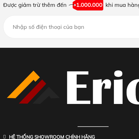
Được giảm trừ thêm đến
1.000.000
khi mua hàn
HỆ THỐNG SHOWROOM CHÍNH HÃNG