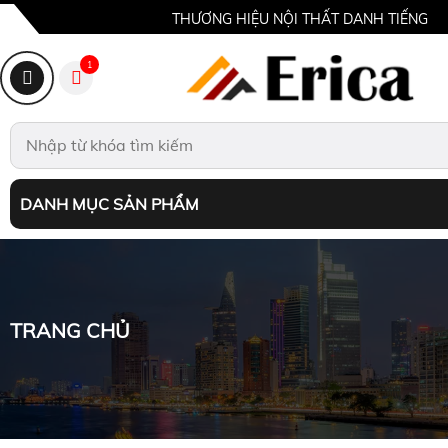
THƯƠNG HIỆU NỘI THẤT DANH TIẾNG
1
DANH MỤC SẢN PHẨM
TRANG CHỦ