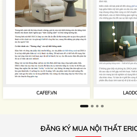
CAFEF.VN
LAODO
ĐĂNG KÝ MUA NỘI THẤT ERI