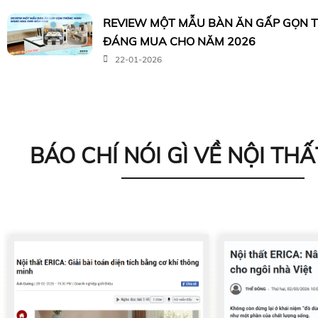
REVIEW MỘT MẪU BÀN ĂN GẤP GỌN 
ĐÁNG MUA CHO NĂM 2026
22-01-2026
BÁO CHÍ NÓI GÌ VỀ NỘI THẤ