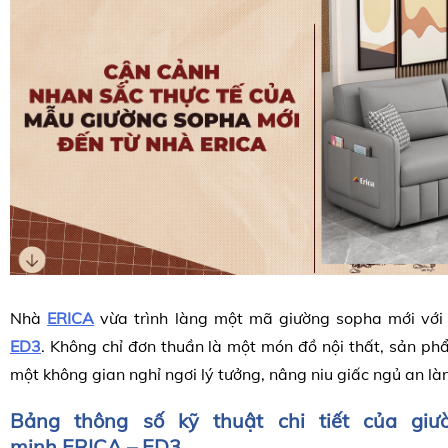
Nhà
ERICA
vừa trình làng một mã giường sopha mới với 
ED3
. Không chỉ đơn thuần là một món đồ nội thất, sản p
một không gian nghỉ ngơi lý tưởng, nâng niu giấc ngủ an là
Bảng thông số kỹ thuật chi tiết của giư
minh
ERICA – ED3