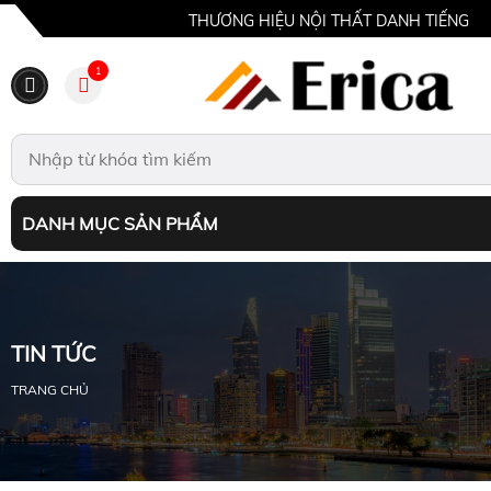
THƯƠNG HIỆU NỘI THẤT DANH TIẾNG
1
DANH MỤC SẢN PHẨM
TIN TỨC
TRANG CHỦ