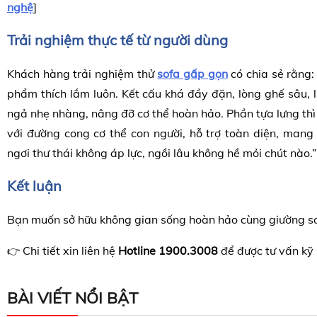
nghệ
]
Trải nghiệm thực tế từ người dùng
Khách hàng trải nghiệm thử
sofa gấp gọn
có chia sẻ rằng:
phẩm thích lắm luôn. Kết cấu khá đầy đặn, lòng ghế sâu, 
ngả nhẹ nhàng, nâng đỡ cơ thể hoàn hảo. Phần tựa lưng thì 
với đường cong cơ thể con người, hỗ trợ toàn diện, mang
ngơi thư thái không áp lực, ngồi lâu không hề mỏi chút nào.”
Kết luận
Bạn muốn sở hữu không gian sống hoàn hảo cùng
giường s
Chi tiết xin liên hệ
Hotline 1900.3008
để được tư vấn kỹ 
👉
BÀI VIẾT NỔI BẬT