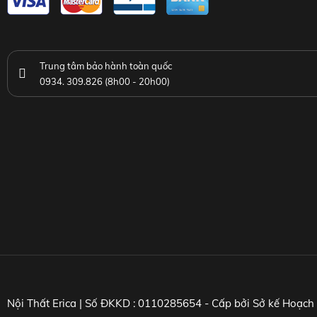
Trung tâm bảo hành toàn quốc
0934. 309.826 (8h00 - 20h00)
Nội Thất Erica | Số ĐKKD : 0110285654 - Cấp bởi Sở kế Hoạc