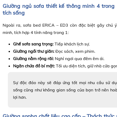
Giường ngủ sofa thiết kế thông minh 4 trong
tích sống
Ngoài ra, sofa bed ERICA – ED3 còn đặc biệt gây chú ý 
minh, tích hợp 4 tính năng trong 1:
Ghế sofa sang trọng:
Tiếp khách lịch sự.
Giường ngồi thư giãn:
Đọc sách, xem phim.
Giường nằm rộng rãi:
Nghỉ ngơi qua đêm êm ái.
Ngăn chứa đồ bí mật:
Tối ưu diện tích, giữ nhà cửa gọ
Sự độc đáo này sẽ đáp ứng tốt mọi nhu cầu sử dụ
sống cũng như không gian sống của bạn trở nên hoà
lợi hơn.
Giường sopha chất liệu cao cấp – Thách thức 