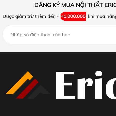
ĐĂNG KÝ MUA NỘI THẤT ERI
Được giảm trừ thêm đến
1.000.000
khi mua hàn