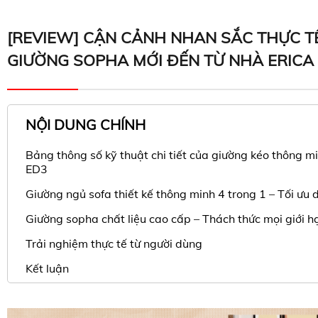
[REVIEW] CẬN CẢNH NHAN SẮC THỰC T
GIƯỜNG SOPHA MỚI ĐẾN TỪ NHÀ ERICA
NỘI DUNG CHÍNH
Bảng thông số kỹ thuật chi tiết của giường kéo thông m
ED3
Giường ngủ sofa thiết kế thông minh 4 trong 1 – Tối ưu d
Giường sopha chất liệu cao cấp – Thách thức mọi giới h
Trải nghiệm thực tế từ người dùng
Kết luận