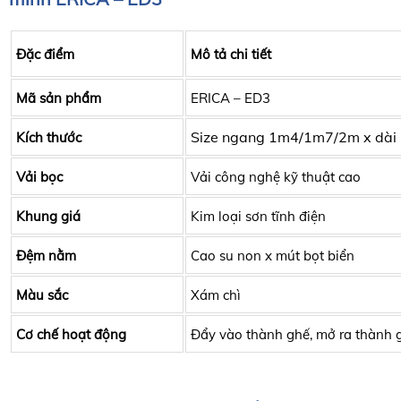
Đặc điểm
Mô tả chi tiết
Mã sản phẩm
ERICA – ED3
Size ngang 1m4/1m7/2m x dài
Kích thước
Vải bọc
Vải công nghệ kỹ thuật cao
Khung giá
Kim loại sơn tĩnh điện
Đệm nằm
Cao su non x mút bọt biển
Màu sắc
Xám chì
Cơ chế hoạt động
Đẩy vào thành ghế, mở ra thành 