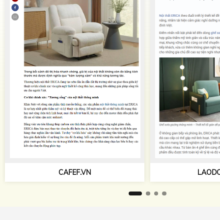
TAPCHIKIEN
LAODONG.VN