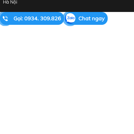
Hà Nội
Gọi: 0934. 309.826
Chat ngay