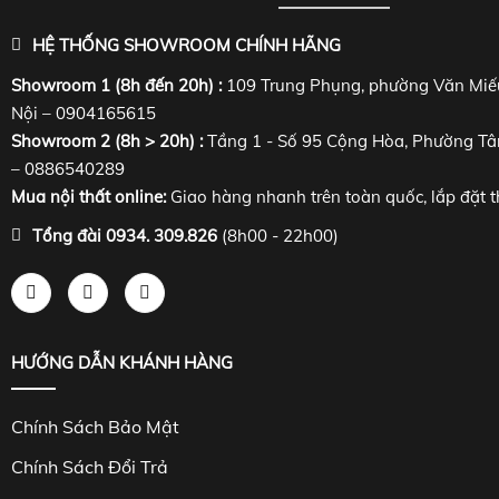
HỆ THỐNG SHOWROOM CHÍNH HÃNG
Showroom 1 (8h đến 20h) :
109 Trung Phụng, phường Văn Miế
Nội – 0904165615
Showroom 2 (8h > 20h) :
Tầng 1 - Số 95 Cộng Hòa, Phường Tâ
– 0886540289
Mua nội thất online:
Giao hàng nhanh trên toàn quốc, lắp đặt t
Tổng đài 0934. 309.826
(8h00 - 22h00)
HƯỚNG DẪN KHÁNH HÀNG
Chính Sách Bảo Mật
Chính Sách Đổi Trả