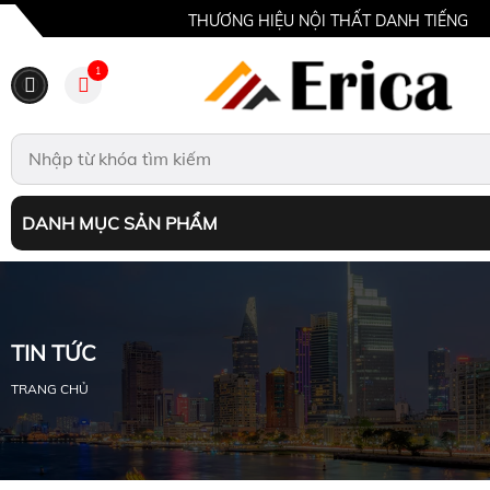
THƯƠNG HIỆU NỘI THẤT DANH TIẾNG
1
DANH MỤC SẢN PHẨM
TIN TỨC
TRANG CHỦ