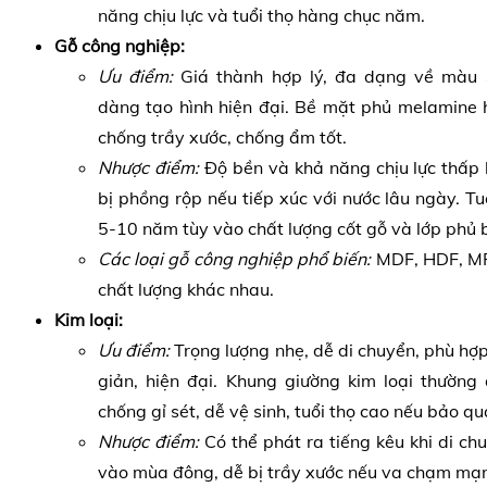
năng chịu lực và tuổi thọ hàng chục năm.
Gỗ công nghiệp:
Ưu điểm:
Giá thành hợp lý, đa dạng về màu s
dàng tạo hình hiện đại. Bề mặt phủ melamine 
chống trầy xước, chống ẩm tốt.
Nhược điểm:
Độ bền và khả năng chịu lực thấp 
bị phồng rộp nếu tiếp xúc với nước lâu ngày. Tu
5-10 năm tùy vào chất lượng cốt gỗ và lớp phủ 
Các loại gỗ công nghiệp phổ biến:
MDF, HDF, MF
chất lượng khác nhau.
Kim loại:
Ưu điểm:
Trọng lượng nhẹ, dễ di chuyển, phù hợp
giản, hiện đại. Khung giường kim loại thường 
chống gỉ sét, dễ vệ sinh, tuổi thọ cao nếu bảo q
Nhược điểm:
Có thể phát ra tiếng kêu khi di ch
vào mùa đông, dễ bị trầy xước nếu va chạm mạ