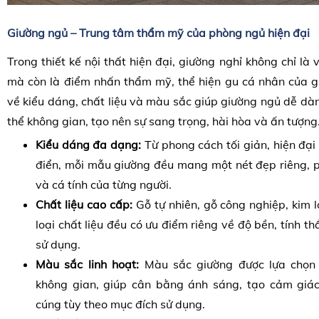
Giường ngủ – Trung tâm thẩm mỹ của phòng ngủ hiện đại
Trong thiết kế nội thất hiện đại, giường nghỉ không chỉ là
mà còn là điểm nhấn thẩm mỹ, thể hiện gu cá nhân của g
về kiểu dáng, chất liệu và màu sắc giúp giường ngủ dễ dà
thể không gian, tạo nên sự sang trọng, hài hòa và ấn tượng
Kiểu dáng đa dạng:
Từ phong cách tối giản, hiện đại 
điển, mỗi mẫu giường đều mang một nét đẹp riêng, p
và cá tính của từng người.
Chất liệu cao cấp:
Gỗ tự nhiên, gỗ công nghiệp, kim lo
loại chất liệu đều có ưu điểm riêng về độ bền, tính 
sử dụng.
Màu sắc linh hoạt:
Màu sắc giường được lựa chọn 
không gian, giúp cân bằng ánh sáng, tạo cảm giá
cúng tùy theo mục đích sử dụng.