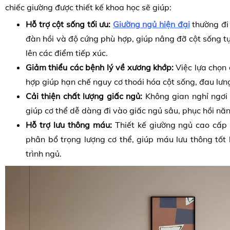
chiếc giường được thiết kế khoa học sẽ giúp:
Hỗ trợ cột sống tối ưu:
Giường ngủ hiện đại
thường đi
đàn hồi và độ cứng phù hợp, giúp nâng đỡ cột sống tự
lên các điểm tiếp xúc.
Giảm thiểu các bệnh lý về xương khớp:
Việc lựa chọn
hợp giúp hạn chế nguy cơ thoái hóa cột sống, đau lưn
Cải thiện chất lượng giấc ngủ:
Không gian nghỉ ngơi 
giúp cơ thể dễ dàng đi vào giấc ngủ sâu, phục hồi nă
Hỗ trợ lưu thông máu:
Thiết kế giường ngủ cao cấp 
phân bổ trọng lượng cơ thể, giúp máu lưu thông tốt
trình ngủ.