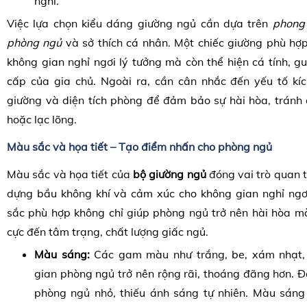
nghi.
Việc lựa chọn kiểu dáng giường ngủ cần dựa trên
phong 
phòng ngủ
và sở thích cá nhân. Một chiếc giường phù hợp
không gian nghỉ ngơi lý tưởng mà còn thể hiện cá tính, 
cấp của gia chủ. Ngoài ra, cần cân nhắc đến yếu tố kích
giường và diện tích phòng để đảm bảo sự hài hòa, tránh 
hoặc lạc lõng.
Màu sắc và họa tiết – Tạo điểm nhấn cho phòng ngủ
Màu sắc và họa tiết của
bộ
giường ngủ
đóng vai trò quan t
dựng bầu không khí và cảm xúc cho không gian nghỉ ngơ
sắc phù hợp không chỉ giúp phòng ngủ trở nên hài hòa mà
cực đến tâm trạng, chất lượng giấc ngủ.
Màu sáng:
Các gam màu như trắng, be, xám nhạt, 
gian phòng ngủ trở nên rộng rãi, thoáng đãng hơn. Đ
phòng ngủ nhỏ, thiếu ánh sáng tự nhiên. Màu sán