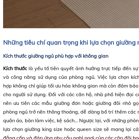
Những tiêu chí quan trọng khi lựa chọn giường
Kích thước giường ngủ phù hợp với không gian
Kích thước
là yếu tố tiên quyết ảnh hưởng trực tiếp đến sự
và công năng sử dụng của phòng ngủ. Việc lựa chọn kíc
hợp không chỉ giúp tối ưu hóa không gian mà còn đảm bảo 
cho người sử dụng. Đối với các căn hộ, nhà phố hiện đại có
nên ưu tiên các mẫu giường đơn hoặc giường đôi nhỏ gọ
phòng ngủ trở nên thông thoáng, dễ dàng bố trí thêm các n
quần áo, bàn làm việc, kệ sách… Ngược lại, với những phòng
lựa chọn giường king size hoặc queen size sẽ mang lại c
đẳng cấp và đáp ứng nhu cầu nghỉ ngơi của các cặp đôi hoặ