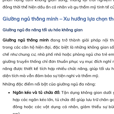
đồng thời thể hiện dấu ấn cá nhân và gu thẩm mỹ tinh tế củ
Giường ngủ thông minh – Xu hướng lựa chọn thờ
Giường ngủ đa năng tối ưu hóa không gian
Giường ngủ thông minh
đang trở thành giải pháp nội th
trong các căn hộ hiện đại, đặc biệt là những không gian số
chế như chung cư, nhà phố nhỏ hoặc phòng ngủ cho trẻ em
giường truyền thống chỉ đơn thuần phục vụ mục đích nghỉ 
năng được thiết kế tích hợp nhiều chức năng, giúp tối ưu
diện tích mà vẫn đảm bảo sự tiện nghi và thẩm mỹ.
Những đặc điểm nổi bật của giường ngủ đa năng:
Ngăn kéo và tủ chứa đồ:
Tận dụng không gian dưới 
hợp các ngăn kéo lớn, tủ chứa đồ giúp lưu trữ chăn g
đông hoặc các vật dụng cá nhân, giảm thiểu sự b
ngủ.