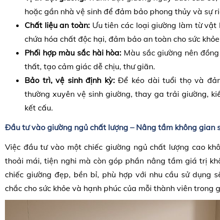
hoặc gần nhà vệ sinh để đảm bảo phong thủy và sự ri
Chất liệu an toàn:
Ưu tiên các loại giường làm từ vật 
chứa hóa chất độc hại, đảm bảo an toàn cho sức khỏe
Phối hợp màu sắc hài hòa:
Màu sắc giường nên đồng b
thất, tạo cảm giác dễ chịu, thư giãn.
Bảo trì, vệ sinh định kỳ:
Để kéo dài tuổi thọ và đả
thường xuyên vệ sinh giường, thay ga trải giường, k
kết cấu.
Đầu tư vào giường ngủ chất lượng – Nâng tầm không gian 
Việc đầu tư vào một chiếc giường ngủ chất lượng cao khô
thoải mái, tiện nghi mà còn góp phần nâng tầm giá trị k
chiếc giường đẹp, bền bỉ, phù hợp với nhu cầu sử dụng s
chắc cho sức khỏe và hạnh phúc của mỗi thành viên trong g