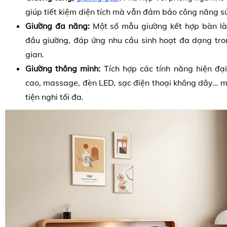
giúp tiết kiệm diện tích mà vẫn đảm bảo công năng s
Giường đa năng:
Một số mẫu giường kết hợp bàn làm
đầu giường, đáp ứng nhu cầu sinh hoạt đa dạng tr
gian.
Giường thông minh:
Tích hợp các tính năng hiện đại
cao, massage, đèn LED, sạc điện thoại không dây… m
tiện nghi tối đa.