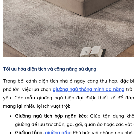
Tối ưu hóa diện tích và công năng sử dụng
Trong bối cảnh diện tích nhà ở ngày càng thu hẹp, đặc bi
phố lớn, việc lựa chọn
giường ngủ thông minh đa năng
trở 
yếu. Các mẫu giường ngủ hiện đại được thiết kế để đá
mang lại nhiều lợi ích vượt trội:
Giường ngủ tích hợp ngăn kéo:
Giúp tận dụng khô
giường để lưu trữ chăn, ga, gối, quần áo hoặc các vật
Giường tầng,
giường gấp
:
Phù hợp với phòng ngủ nhỏ 