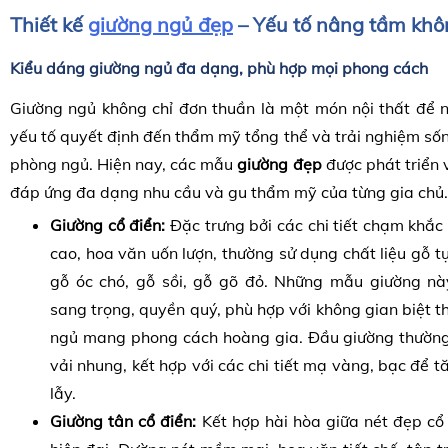
Thiết kế
giường ngủ đẹp
– Yếu tố nâng tầm khô
Kiểu dáng giường ngủ đa dạng, phù hợp mọi phong cách
Giường ngủ không chỉ đơn thuần là một món nội thất để n
yếu tố quyết định đến thẩm mỹ tổng thể và trải nghiệm số
phòng ngủ. Hiện nay, các mẫu
giường đẹp
được phát triển 
đáp ứng đa dạng nhu cầu và gu thẩm mỹ của từng gia chủ.
Giường cổ điển:
Đặc trưng bởi các chi tiết chạm khắc
cao, hoa văn uốn lượn, thường sử dụng chất liệu gỗ t
gỗ óc chó, gỗ sồi, gỗ gõ đỏ. Những mẫu giường n
sang trọng, quyền quý, phù hợp với không gian biệt th
ngủ mang phong cách hoàng gia. Đầu giường thườn
vải nhung, kết hợp với các chi tiết mạ vàng, bạc để 
lẫy.
Giường tân cổ điển:
Kết hợp hài hòa giữa nét đẹp cổ 