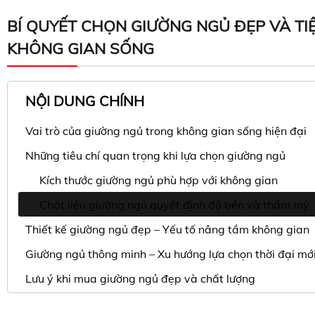
BÍ QUYẾT CHỌN GIƯỜNG NGỦ ĐẸP VÀ TI
KHÔNG GIAN SỐNG
NỘI DUNG CHÍNH
Vai trò của giường ngủ trong không gian sống hiện đại
Những tiêu chí quan trọng khi lựa chọn giường ngủ
Kích thước giường ngủ phù hợp với không gian
Chất liệu giường ngủ quyết định độ bền và thẩm mỹ
Thiết kế giường ngủ đẹp – Yếu tố nâng tầm không gian
Giường ngủ thông minh – Xu hướng lựa chọn thời đại mớ
Lưu ý khi mua giường ngủ đẹp và chất lượng