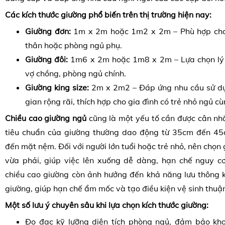
Các kích thước giường phổ biến trên thị trường hiện nay:
Giường đơn:
1m x 2m hoặc 1m2 x 2m – Phù hợp cho 
thân hoặc phòng ngủ phụ.
Giường đôi:
1m6 x 2m hoặc 1m8 x 2m – Lựa chọn lý 
vợ chồng, phòng ngủ chính.
Giường king size:
2m x 2m2 – Đáp ứng nhu cầu sử dụ
gian rộng rãi, thích hợp cho gia đình có trẻ nhỏ ngủ c
Chiều cao giường ngủ
cũng là một yếu tố cần được cân nh
tiêu chuẩn của giường thường dao động từ 35cm đến 45
đến mặt nệm. Đối với người lớn tuổi hoặc trẻ nhỏ, nên chọn
vừa phải, giúp việc lên xuống dễ dàng, hạn chế nguy cơ
chiều cao giường còn ảnh hưởng đến khả năng lưu thông 
giường, giúp hạn chế ẩm mốc và tạo điều kiện vệ sinh thuận
Một số lưu ý chuyên sâu khi lựa chọn kích thước giường:
Đo đạc kỹ lưỡng diện tích phòng ngủ, đảm bảo kho