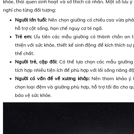
khỏe, thói quen sinh hoạt và sở thích cá nhân. Một số lưu ý
nghỉ cho từng đối tượng:
Người lớn tuổi:
Nên chọn giường có chiều cao vừa phả
hỗ trợ cột sống, hạn chế nguy cơ té ngã.
Trẻ em:
Ưu tiên các mẫu giường có thành chắn an to
thiện với sức khỏe, thiết kế sinh động để kích thích sự 
thể chất.
Người trẻ, cặp đôi:
Có thể lựa chọn các mẫu giường 
tích hợp nhiều tiện ích để phù hợp với lối sống năng đ
Người có vấn đề về xương khớp:
Nên tham khảo ý k
chọn loại đệm và giường phù hợp, hỗ trợ tối đa cho qu
bảo vệ sức khỏe.