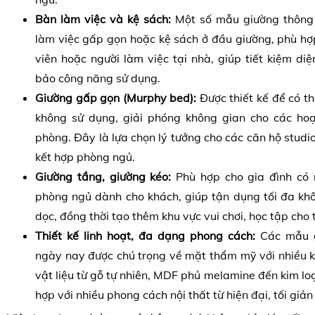
Bàn làm việc và kệ sách:
Một số mẫu giường thông 
làm việc gấp gọn hoặc kệ sách ở đầu giường, phù hợp
viên hoặc người làm việc tại nhà, giúp tiết kiệm d
bảo công năng sử dụng.
Giường gấp gọn (Murphy bed):
Được thiết kế để có th
không sử dụng, giải phóng không gian cho các ho
phòng. Đây là lựa chọn lý tưởng cho các căn hộ stud
kết hợp phòng ngủ.
Giường tầng, giường kéo:
Phù hợp cho gia đình có 
phòng ngủ dành cho khách, giúp tận dụng tối đa khô
dọc, đồng thời tạo thêm khu vực vui chơi, học tập cho t
Thiết kế linh hoạt, đa dạng phong cách:
Các mẫu g
ngày nay được chú trọng về mặt thẩm mỹ với nhiều k
vật liệu từ gỗ tự nhiên, MDF phủ melamine đến kim loạ
hợp với nhiều phong cách nội thất từ hiện đại, tối giản