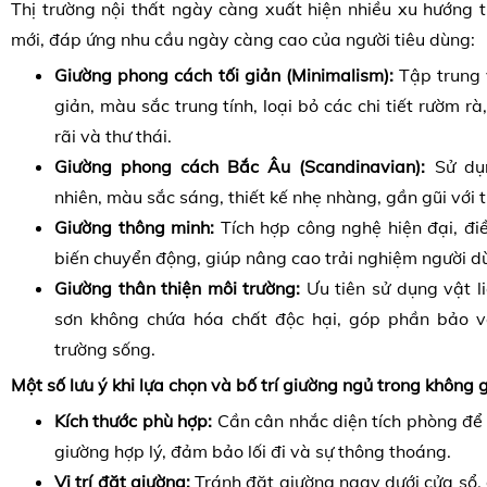
Thị trường nội thất ngày càng xuất hiện nhiều xu hướng t
mới, đáp ứng nhu cầu ngày càng cao của người tiêu dùng:
Giường phong cách tối giản (Minimalism):
Tập trung 
giản, màu sắc trung tính, loại bỏ các chi tiết rườm r
rãi và thư thái.
Giường phong cách Bắc Âu (Scandinavian):
Sử dụn
nhiên, màu sắc sáng, thiết kế nhẹ nhàng, gần gũi với t
Giường thông minh:
Tích hợp công nghệ hiện đại, đi
biến chuyển động, giúp nâng cao trải nghiệm người d
Giường thân thiện môi trường:
Ưu tiên sử dụng vật li
sơn không chứa hóa chất độc hại, góp phần bảo v
trường sống.
Một số lưu ý khi lựa chọn và bố trí giường ngủ trong không 
Kích thước phù hợp:
Cần cân nhắc diện tích phòng để 
giường hợp lý, đảm bảo lối đi và sự thông thoáng.
Vị trí đặt giường:
Tránh đặt giường ngay dưới cửa sổ, 