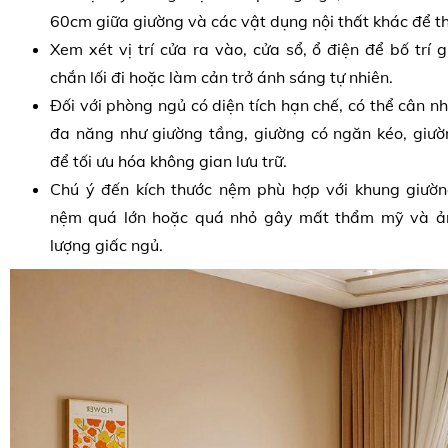
60cm giữa giường và các vật dụng nội thất khác để th
Xem xét vị trí cửa ra vào, cửa sổ, ổ điện để bố trí g
chắn lối đi hoặc làm cản trở ánh sáng tự nhiên.
Đối với phòng ngủ có diện tích hạn chế, có thể cân 
đa năng như giường tầng, giường có ngăn kéo, giư
để tối ưu hóa không gian lưu trữ.
Chú ý đến kích thước nệm phù hợp với khung giường
nệm quá lớn hoặc quá nhỏ gây mất thẩm mỹ và ả
lượng giấc ngủ.