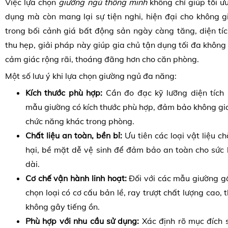
Việc lựa chọn
giường ngủ thông minh
không chỉ giúp tối ư
dụng mà còn mang lại sự tiện nghi, hiện đại cho không g
trong bối cảnh giá bất động sản ngày càng tăng, diện tí
thu hẹp, giải pháp này giúp gia chủ tận dụng tối đa không 
cảm giác rộng rãi, thoáng đãng hơn cho căn phòng.
Một số lưu ý khi lựa chọn giường ngủ đa năng:
Kích thước phù hợp:
Cần đo đạc kỹ lưỡng diện tích
mẫu giường có kích thước phù hợp, đảm bảo không gi
chức năng khác trong phòng.
Chất liệu an toàn, bền bỉ:
Ưu tiên các loại vật liệu c
hại, bề mặt dễ vệ sinh để đảm bảo an toàn cho sức 
dài.
Cơ chế vận hành linh hoạt:
Đối với các mẫu giường gấ
chọn loại có cơ cấu bản lề, ray trượt chất lượng cao,
không gây tiếng ồn.
Phù hợp với nhu cầu sử dụng:
Xác định rõ mục đích s