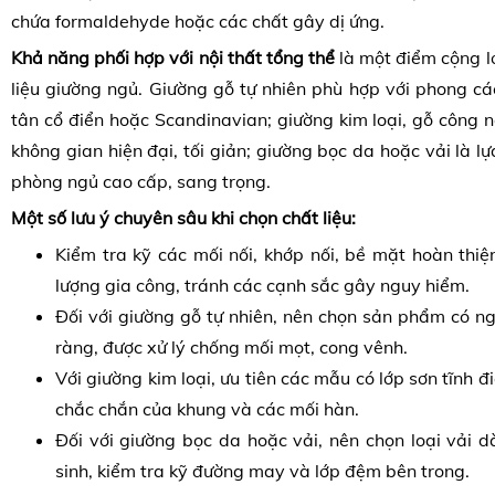
chứa formaldehyde hoặc các chất gây dị ứng.
Khả năng phối hợp với nội thất tổng thể
là một điểm cộng lớ
liệu giường ngủ. Giường gỗ tự nhiên phù hợp với phong các
tân cổ điển hoặc Scandinavian; giường kim loại, gỗ công n
không gian hiện đại, tối giản; giường bọc da hoặc vải là l
phòng ngủ cao cấp, sang trọng.
Một số lưu ý chuyên sâu khi chọn chất liệu:
Kiểm tra kỹ các mối nối, khớp nối, bề mặt hoàn thi
lượng gia công, tránh các cạnh sắc gây nguy hiểm.
Đối với giường gỗ tự nhiên, nên chọn sản phẩm có n
ràng, được xử lý chống mối mọt, cong vênh.
Với giường kim loại, ưu tiên các mẫu có lớp sơn tĩnh đ
chắc chắn của khung và các mối hàn.
Đối với giường bọc da hoặc vải, nên chọn loại vải 
sinh, kiểm tra kỹ đường may và lớp đệm bên trong.