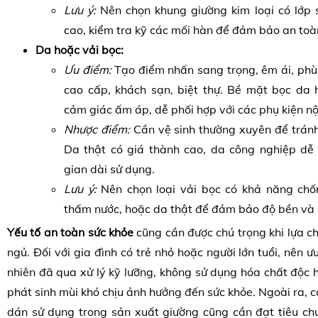
Lưu ý:
Nên chọn khung giường kim loại có lớp 
cao, kiểm tra kỹ các mối hàn để đảm bảo an toàn
Da hoặc vải bọc:
Ưu điểm:
Tạo điểm nhấn sang trọng, êm ái, phù
cao cấp, khách sạn, biệt thự. Bề mặt bọc da 
cảm giác ấm áp, dễ phối hợp với các phụ kiện nộ
Nhược điểm:
Cần vệ sinh thường xuyên để trán
Da thật có giá thành cao, da công nghiệp dễ 
gian dài sử dụng.
Lưu ý:
Nên chọn loại vải bọc có khả năng chố
thấm nước, hoặc da thật để đảm bảo độ bền và 
Yếu tố an toàn sức khỏe
cũng cần được chú trọng khi lựa ch
ngủ. Đối với gia đình có trẻ nhỏ hoặc người lớn tuổi, nên ưu
nhiên đã qua xử lý kỹ lưỡng, không sử dụng hóa chất độc
phát sinh mùi khó chịu ảnh hưởng đến sức khỏe. Ngoài ra, c
dán sử dụng trong sản xuất giường cũng cần đạt tiêu ch