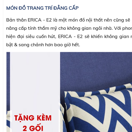
MÓN ĐỒ TRANG TRÍ ĐẲNG CẤP
Bản thân ERICA - E2 là một món đồ nội thất nên cũng sẽ “
nâng cấp tính thẩm mỹ cho không gian ngôi nhà. Với pho
hiện đại siêu cuốn hút, ERICA - E2 sẽ khiến không gian 
bật & sang chảnh hơn bao giờ hết.