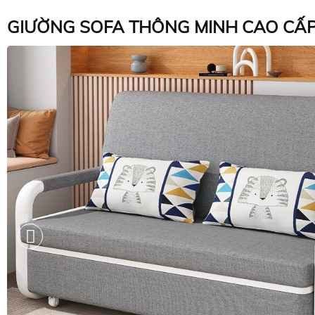
GIƯỜNG SOFA THÔNG MINH CAO CẤP 