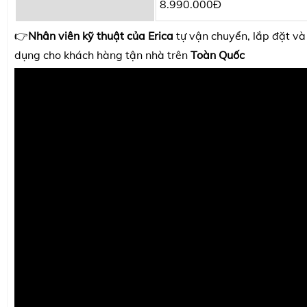
8.990.000Đ
👉
Nhân viên kỹ thuật của Erica
tự vận chuyển, lắp đặt v
dụng cho khách hàng tận nhà trên
Toàn Quốc