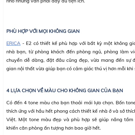
nhỏ nhưng vẫn phải đầy đủ tiện ích.
PHÙ HỢP VỚI MỌI KHÔNG GIAN
ERICA
- E2 có thiết kế phù hợp với bất kỳ một không gi
nhà bạn, từ phòng khách đến phòng ngủ, phòng làm việ
chuyển dễ dàng, đặt đâu cũng đẹp, vừa mang đến sự đ
gian nội thất vừa giúp bạn có cảm giác thú vị hơn mỗi khi
4 LỰA CHỌN VỀ MÀU CHO KHÔNG GIAN CỦA BẠN
Có đến 4 tone màu cho bạn thoải mái lựa chọn. Bốn to
thích ứng với hầu hết phong cách thiết kế nhà ở và sở thíc
Việt. Một tone màu đẹp và phù hợp sẽ giúp nâng tầm 
khiến căn phòng ấn tượng hơn bao giờ hết.