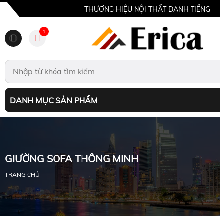
THƯƠNG HIỆU NỘI THẤT DANH TIẾNG
1
DANH MỤC SẢN PHẨM
GIƯỜNG SOFA THÔNG MINH
TRANG CHỦ