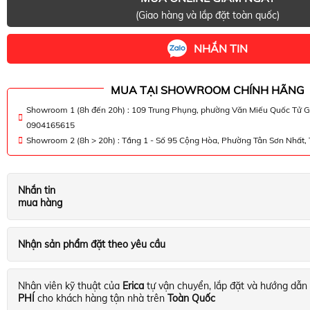
(Giao hàng và lắp đặt toàn quốc)
NHẮN TIN
MUA TẠI SHOWROOM CHÍNH HÃNG
Showroom 1 (8h đến 20h) : 109 Trung Phụng, phường Văn Miếu Quốc Tử G
0904165615
Showroom 2 (8h > 20h) : Tầng 1 - Số 95 Cộng Hòa, Phường Tân Sơn Nhất
Nhắn tin
mua hàng
Nhận sản phẩm đặt theo yêu cầu
Nhân viên kỹ thuật của
Erica
tự vận chuyển, lắp đặt và hướng dẫn
PHÍ
cho khách hàng tận nhà trên
Toàn Quốc