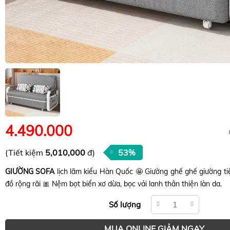
4.490.000
(Tiết kiệm
5,010,000
đ)
53%
GIƯỜNG SOFA
lịch lãm kiểu Hàn Quốc 🤩 Giường ghế ghế giường ti
đồ rộng rãi 🎀 Nệm bọt biển xơ dừa, bọc vải lanh thân thiện làn da.
Số lượng
MUA ONLINE GIẢM NGAY