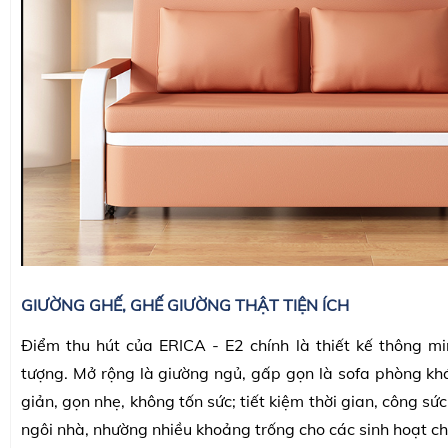
GIƯỜNG GHẾ, GHẾ GIƯỜNG THẬT TIỆN ÍCH
Điểm thu hút của ERICA - E2 chính là thiết kế thông m
tượng. Mở rộng là giường ngủ, gấp gọn là sofa phòng kh
giản, gọn nhẹ, không tốn sức; tiết kiệm thời gian, công sứ
ngôi nhà, nhường nhiều khoảng trống cho các sinh hoạt c