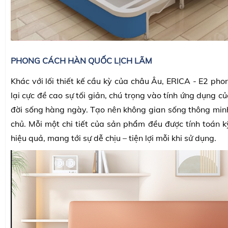
PHONG CÁCH HÀN QUỐC LỊCH LÃM
Khác với lối thiết kế cầu kỳ của châu Âu, ERICA - E2 ph
lại cực đề cao sự tối giản, chú trọng vào tính ứng dụng 
đời sống hàng ngày. Tạo nên không gian sống thông minh,
chủ. Mỗi một chi tiết của sản phẩm đều được tính toán k
hiệu quả, mang tới sự dễ chịu – tiện lợi mỗi khi sử dụng.