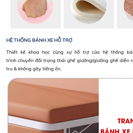
HỆ THỐNG BÁNH XE HỖ TRỢ
Thiết kế khoa học cùng sự hỗ trợ của hệ thống bá
trình chuyển đổi trạng thái ghế giường/giường ghế diễn 
tru & không gây tiếng ồn.