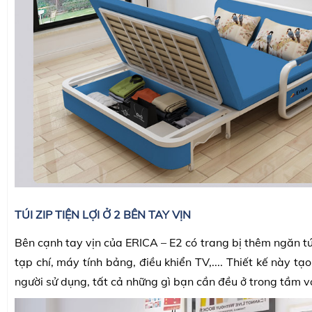
TÚI ZIP TIỆN LỢI Ở 2 BÊN TAY VỊN
Bên cạnh tay vịn của ERICA – E2 có trang bị thêm ngăn tú
tạp chí, máy tính bảng, điều khiển TV,.... Thiết kế này tạ
người sử dụng, tất cả những gì bạn cần đều ở trong tầm v