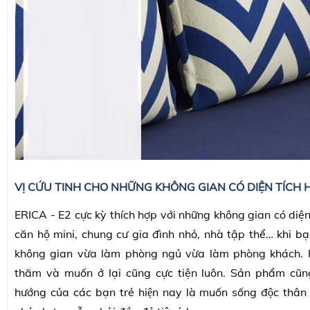
VỊ CỨU TINH CHO NHỮNG KHÔNG GIAN CÓ DIỆN TÍCH 
ERICA - E2 cực kỳ thích hợp với những không gian có diệ
căn hộ mini, chung cư gia đình nhỏ, nhà tập thể… khi bạn
không gian vừa làm phòng ngủ vừa làm phòng khách. 
thăm và muốn ở lại cũng cực tiện luôn. Sản phẩm cũng
hướng của các bạn trẻ hiện nay là muốn sống độc th