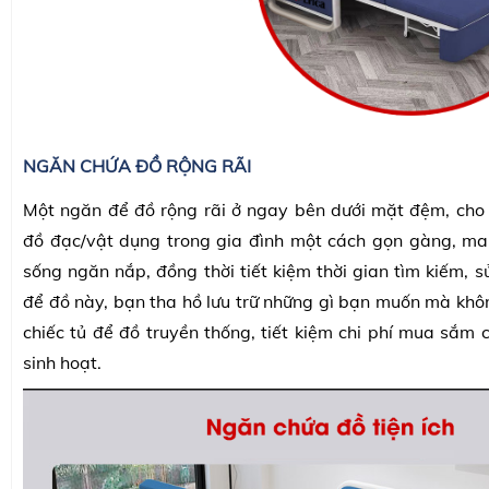
NGĂN CHỨA ĐỒ RỘNG RÃI
Một ngăn để đồ rộng rãi ở ngay bên dưới mặt đệm, cho
đồ đạc/vật dụng trong gia đình một cách gọn gàng, ma
sống ngăn nắp, đồng thời tiết kiệm thời gian tìm kiếm, 
để đồ này, bạn tha hồ lưu trữ những gì bạn muốn mà kh
chiếc tủ để đồ truyền thống, tiết kiệm chi phí mua sắm 
sinh hoạt.