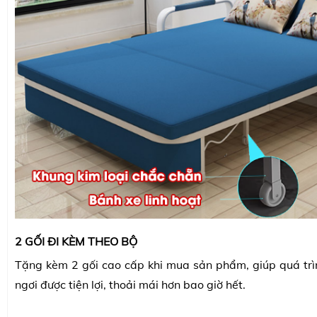
2 GỐI ĐI KÈM THEO BỘ
Tặng kèm 2 gối cao cấp khi mua sản phẩm, giúp quá trì
ngơi được tiện lợi, thoải mái hơn bao giờ hết.