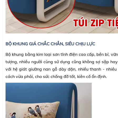
BỘ KHUNG GIÁ CHẮC CHẮN, SIÊU CHỊU LỰC
Bộ khung bằng kim loại sơn tĩnh điện cao cấp, bền bỉ, vững
tượng, nhiều người cùng sử dụng cũng không sợ sập hay 
với hệ giát giường nan gỗ dày dặn, nhiều thanh - nhiều
cách vừa phải, cho sức chống đỡ tốt, kiên cố ổn định.