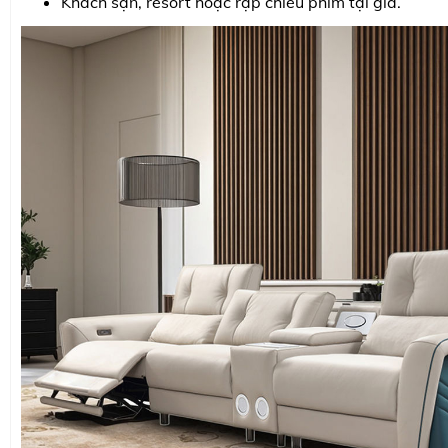
Khách sạn, resort hoặc rạp chiếu phim tại gia.