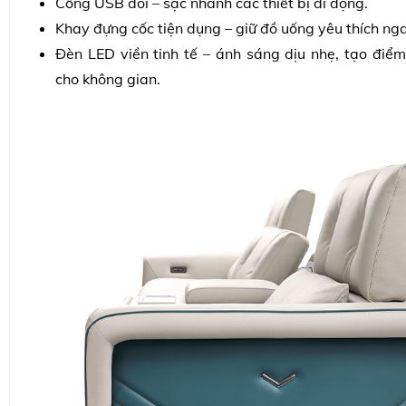
Cổng USB đôi – sạc nhanh các thiết bị di động.
Khay đựng cốc tiện dụng – giữ đồ uống yêu thích ng
Đèn LED viền tinh tế – ánh sáng dịu nhẹ, tạo điể
cho không gian.