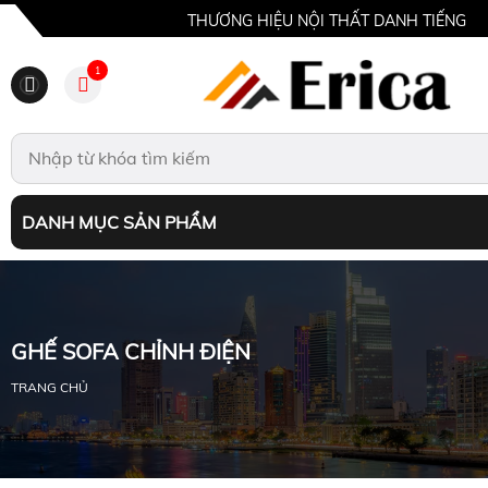
THƯƠNG HIỆU NỘI THẤT DANH TIẾNG
1
DANH MỤC SẢN PHẨM
GHẾ SOFA CHỈNH ĐIỆN
TRANG CHỦ