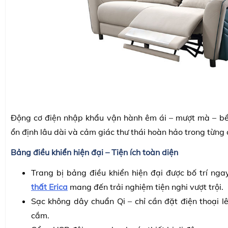
Động cơ điện nhập khẩu vận hành êm ái – mượt mà – bề
ổn định lâu dài và cảm giác thư thái hoàn hảo trong từng
Bảng điều khiển hiện đại – Tiện ích toàn diện
Trang bị bảng điều khiển hiện đại được bố trí nga
thất Erica
mang đến trải nghiệm tiện nghi vượt trội.
Sạc không dây chuẩn Qi – chỉ cần đặt điện thoại l
cắm.