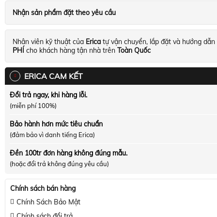
Nhận sản phẩm đặt theo yêu cầu
Nhân viên kỹ thuật của
Erica
tự vận chuyển, lắp đặt và hướng dẫn
PHÍ
cho khách hàng tận nhà trên
Toàn Quốc
ERICA CAM KẾT
Đổi trả ngay, khi hàng lỗi.
(miễn phí 100%)
Bảo hành hơn mức tiêu chuẩn
(đảm bảo vì danh tiếng Erica)
Đền 100tr đơn hàng không đúng mẫu.
(hoặc đổi trả không đúng yêu cầu)
Chính sách bán hàng
Chính Sách Bảo Mật
Chính sách đổi trả