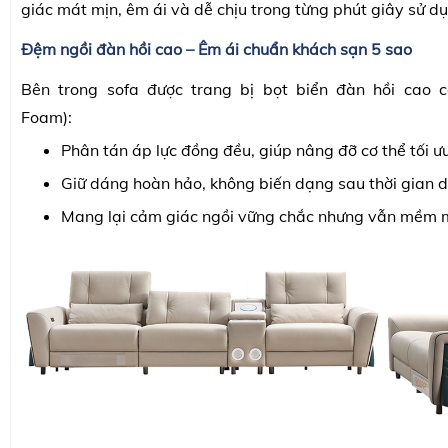
giác mát mịn, êm ái và dễ chịu trong từng phút giây sử d
Đệm ngồi đàn hồi cao – Êm ái chuẩn khách sạn 5 sao
Bên trong sofa được trang bị bọt biển đàn hồi cao c
Foam):
Phân tán áp lực đồng đều, giúp nâng đỡ cơ thể tối ưu
Giữ dáng hoàn hảo, không biến dạng sau thời gian d
Mang lại cảm giác ngồi vững chắc nhưng vẫn mềm mạ