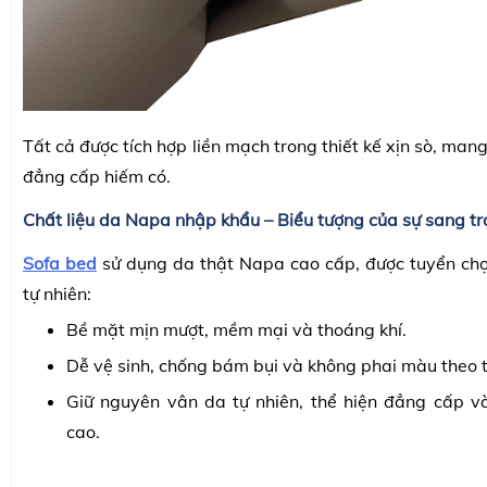
Tất cả được tích hợp liền mạch trong thiết kế xịn sò, mang
đẳng cấp hiếm có.
Chất liệu da Napa nhập khẩu – Biểu tượng của sự sang t
Sofa bed
sử dụng da thật Napa cao cấp, được tuyển ch
tự nhiên:
Bề mặt mịn mượt, mềm mại và thoáng khí.
Dễ vệ sinh, chống bám bụi và không phai màu theo t
Giữ nguyên vân da tự nhiên, thể hiện đẳng cấp v
cao.