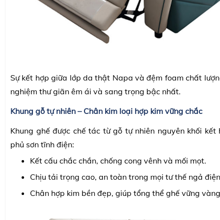
Sự kết hợp giữa lớp da thật Napa và đệm foam chất lượng
nghiệm thư giãn êm ái và sang trọng bậc nhất.
Khung gỗ tự nhiên – Chân kim loại hợp kim vững chắc
Khung ghế được chế tác từ gỗ tự nhiên nguyên khối kết 
phủ sơn tĩnh điện:
Kết cấu chắc chắn, chống cong vênh và mối mọt.
Chịu tải trọng cao, an toàn trong mọi tư thế ngả điện
Chân hợp kim bền đẹp, giúp tổng thể ghế vững vàng 