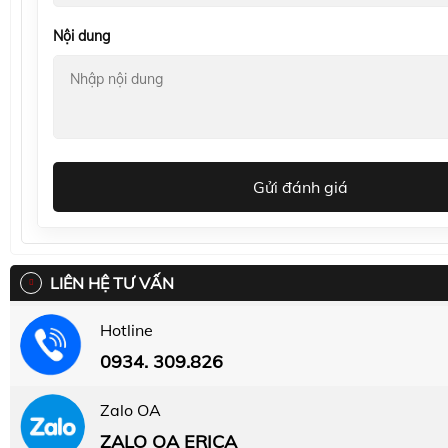
Nội dung
Gửi đánh giá
LIÊN HỆ TƯ VẤN
Hotline
0934. 309.826
Zalo OA
ZALO OA ERICA