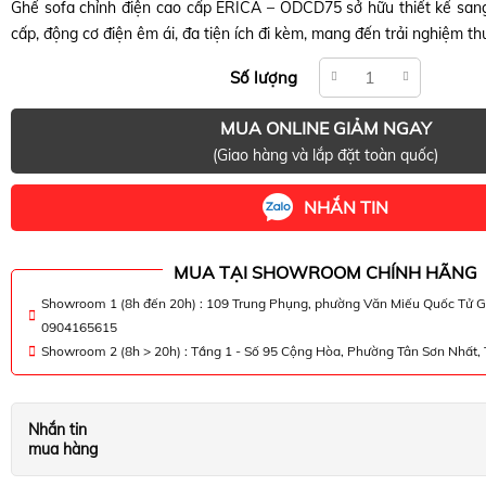
Ghế sofa chỉnh điện cao cấp ERICA – ODCD75 sở hữu thiết kế sang 
cấp, động cơ điện êm ái, đa tiện ích đi kèm, mang đến trải nghiệm th
Số lượng
MUA ONLINE GIẢM NGAY
(Giao hàng và lắp đặt toàn quốc)
NHẮN TIN
MUA TẠI SHOWROOM CHÍNH HÃNG
Showroom 1 (8h đến 20h) : 109 Trung Phụng, phường Văn Miếu Quốc Tử G
0904165615
Showroom 2 (8h > 20h) : Tầng 1 - Số 95 Cộng Hòa, Phường Tân Sơn Nhất
Nhắn tin
mua hàng