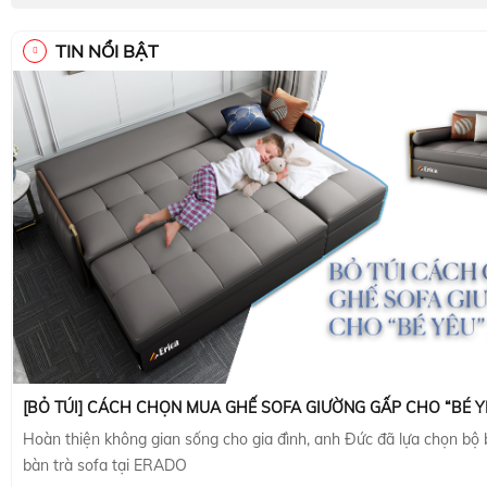
TIN NỔI BẬT
[BỎ TÚI] CÁCH CHỌN MUA GHẾ SOFA GIƯỜNG GẤP CHO “BÉ Y
Hoàn thiện không gian sống cho gia đình, anh Đức đã lựa chọn bộ
bàn trà sofa tại ERADO