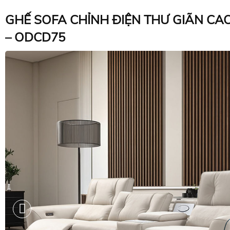
GHẾ SOFA CHỈNH ĐIỆN THƯ GIÃN CA
– ODCD75