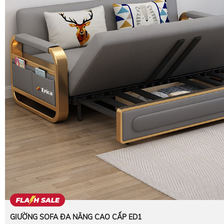
GIƯỜNG SOFA ĐA NĂNG CAO CẤP ED1