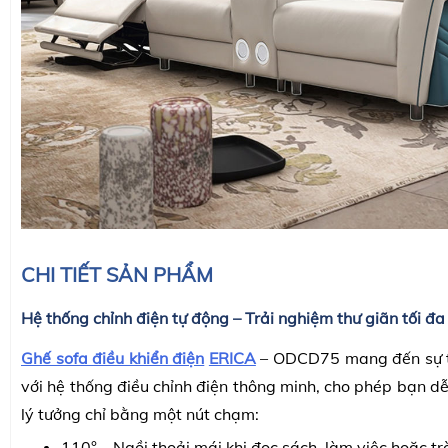
CHI TIẾT SẢN PHẨM
Hệ thống chỉnh điện tự động – Trải nghiệm thư giãn tối đa
Ghế sofa điều khiển điện
ERICA
– ODCD75 mang đến sự ti
với hệ thống điều chỉnh điện thông minh, cho phép bạn d
lý tưởng chỉ bằng một nút chạm:
110° – Ngồi thoải mái khi đọc sách, làm việc hoặc tr