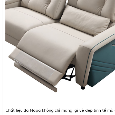
Chất liệu da Napa không chỉ mang lại vẻ đẹp tinh tế m