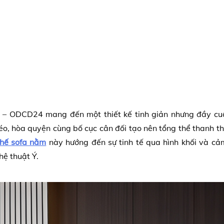
 – ODCD24 mang đến một thiết kế tinh giản nhưng đầy cuố
o, hòa quyện cùng bố cục cân đối tạo nên tổng thể thanh t
hế sofa nằm
này hướng đến sự tinh tế qua hình khối và cả
ệ thuật Ý.