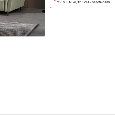
Tân Sơn Nhất, TP.HCM – 0886540289