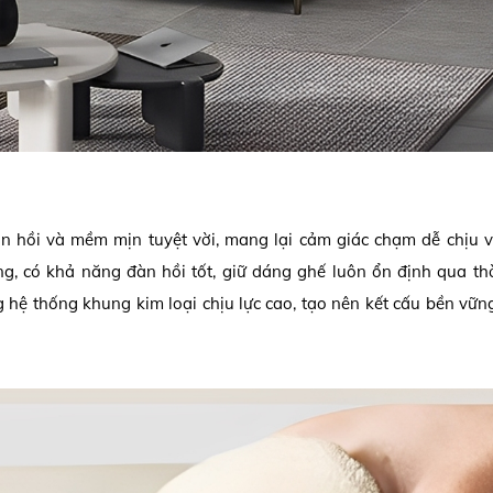
àn hồi và mềm mịn tuyệt vời, mang lại cảm giác chạm dễ chịu 
g, có khả năng đàn hồi tốt, giữ dáng ghế luôn ổn định qua thờ
hệ thống khung kim loại chịu lực cao, tạo nên kết cấu bền vữn