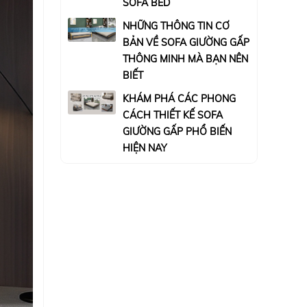
SOFA BED
NHỮNG THÔNG TIN CƠ
BẢN VỀ SOFA GIƯỜNG GẤP
THÔNG MINH MÀ BẠN NÊN
BIẾT
KHÁM PHÁ CÁC PHONG
CÁCH THIẾT KẾ SOFA
GIƯỜNG GẤP PHỔ BIẾN
HIỆN NAY