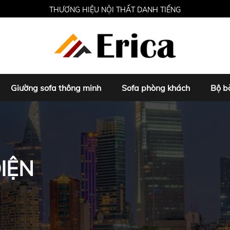
THƯƠNG HIỆU NỘI THẤT DANH TIẾNG
Giường sofa thông minh
Sofa phòng khách
Bộ b
IỆN