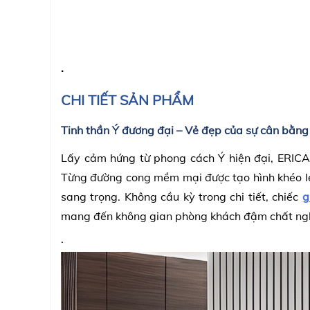
.
CHI TIẾT SẢN PHẨM
Tinh thần Ý đương đại – Vẻ đẹp của sự cân bằng
Lấy cảm hứng từ phong cách Ý hiện đại, ERICA
Từng đường cong mềm mại được tạo hình khéo lé
sang trọng. Không cầu kỳ trong chi tiết, chiếc
g
mang đến không gian phòng khách đậm chất ngh
.