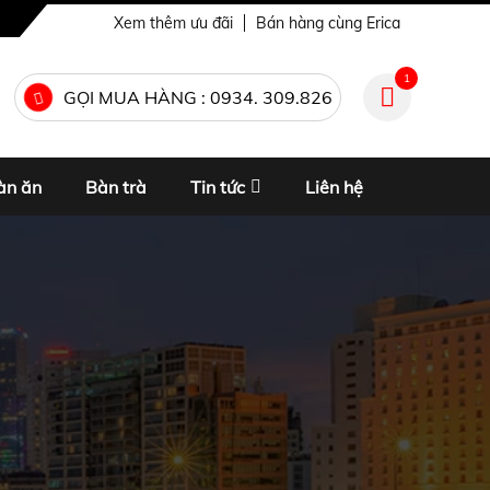
Xem thêm ưu đãi
Bán hàng cùng Erica
1
GỌI MUA HÀNG : 0934. 309.826
àn ăn
Bàn trà
Tin tức
Liên hệ