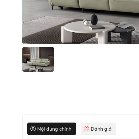
Nội dung chính
Đánh giá