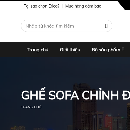
Tại sao chọn Erica?
Mua hàng đảm bảo
Trang chủ
Giới thiệu
Bộ sản phẩm
GHẾ SOFA CHỈNH Đ
TRANG CHỦ