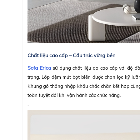
Chất liệu cao cấp – Cấu trúc vững bền
Sofa Erica
sử dụng chất liệu da cao cấp với độ đ
trọng. Lớp đệm mút bọt biển được chọn lọc kỹ lưỡn
Khung gỗ thông nhập khẩu chắc chắn kết hợp cùng 
toàn tuyệt đối khi vận hành các chức năng.
.