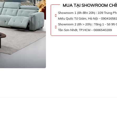
MUA TẠI SHOWROOM CHÍ
Showroom 1 (8h đến 20h) : 109 Trung P
Miếu Quốc Tử Giám, Hà Nội – 09041656
Showroom 2 (8h > 20h) : Tầng 1 - Số 95
Tân Sơn Nhất, TP.HCM – 0886540289