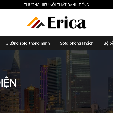
THƯƠNG HIỆU NỘI THẤT DANH TIẾNG
Giường sofa thông minh
Sofa phòng khách
Bộ b
IỆN