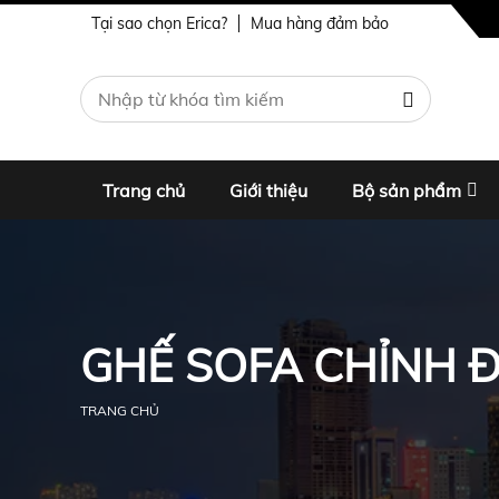
Tại sao chọn Erica?
Mua hàng đảm bảo
Trang chủ
Giới thiệu
Bộ sản phẩm
GHẾ SOFA CHỈNH Đ
TRANG CHỦ