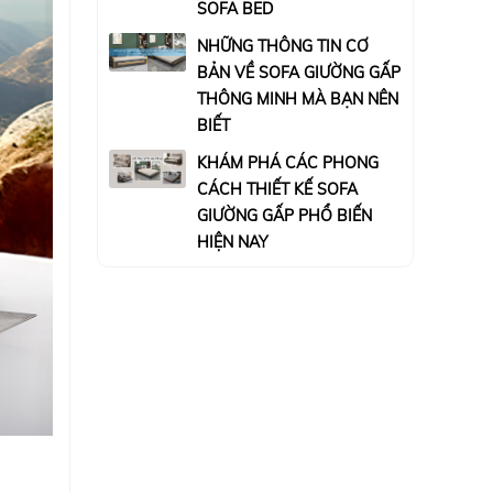
SOFA BED
NHỮNG THÔNG TIN CƠ
BẢN VỀ SOFA GIƯỜNG GẤP
THÔNG MINH MÀ BẠN NÊN
BIẾT
KHÁM PHÁ CÁC PHONG
CÁCH THIẾT KẾ SOFA
GIƯỜNG GẤP PHỔ BIẾN
HIỆN NAY