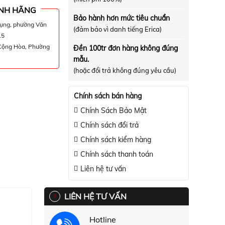
NH HÃNG
Bảo hành hơn mức tiêu chuẩn
hụng, phường Văn
(đảm bảo vì danh tiếng Erica)
15
 Cộng Hòa, Phường
Đền 100tr đơn hàng không đúng
mẫu.
(hoặc đổi trả không đúng yêu cầu)
Chính sách bán hàng
Chính Sách Bảo Mật
Chính sách đổi trả
Chính sách kiểm hàng
Chính sách thanh toán
Liên hệ tư vấn
LIÊN HỆ TƯ VẤN
Hotline