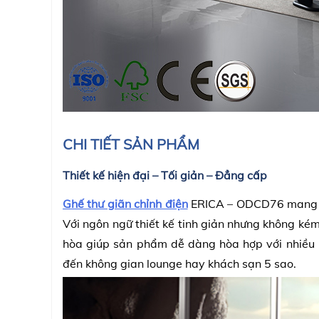
CHI TIẾT SẢN PHẨM
Thiết kế hiện đại – Tối giản – Đẳng cấp
Ghế thư giãn chỉnh điện
ERICA – ODCD76 mang đến
Với ngôn ngữ thiết kế tinh giản nhưng không ké
hòa giúp sản phẩm dễ dàng hòa hợp với nhiều p
đến không gian lounge hay khách sạn 5 sao.