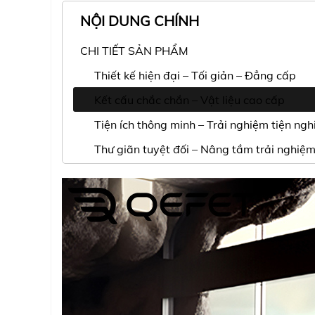
NỘI DUNG CHÍNH
CHI TIẾT SẢN PHẨM
Thiết kế hiện đại – Tối giản – Đẳng cấp
Kết cấu chắc chắn – Vật liệu cao cấp
Tiện ích thông minh – Trải nghiệm tiện nghi
Thư giãn tuyệt đối – Nâng tầm trải nghiệ