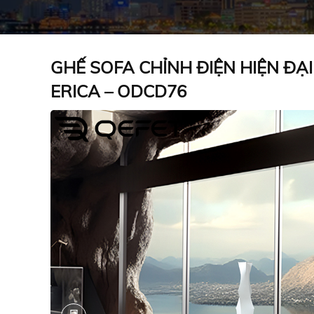
GHẾ SOFA CHỈNH ĐIỆN HIỆN ĐẠ
ERICA – ODCD76