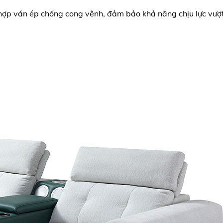
 hợp ván ép chống cong vênh, đảm bảo khả năng chịu lực vượt