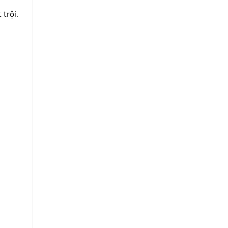
 trội.