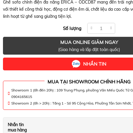
Ghế sofa chỉnh điện đa năng ERICA – ODCD87 mang đến trải nghi
với thiết kế công thái học, động cơ điện êm ái, chất liệu da cao cấp
linh hoạt từ ghế sang giường tiện lợi.
Số lượng
MUA ONLINE GIẢM NGAY
(Giao hàng và lắp đặt toàn quốc)
NHẮN TIN
MUA TẠI SHOWROOM CHÍNH HÃNG
Showroom 1 (8h đến 20h) : 109 Trung Phụng, phường Văn Miếu Quốc Tử G
0904165615
Showroom 2 (8h > 20h) : Tầng 1 - Số 95 Cộng Hòa, Phường Tân Sơn Nhất
Nhắn tin
mua hàng