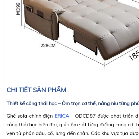
CHI TIẾT SẢN PHẨM
Thiết kế công thái học – Ôm trọn cơ thể, nâng niu từng phú
Ghế sofa chỉnh điện
ERICA
– ODCD87 được phát triển d
công thái học hiện đại, giúp ôm sát từng đường cong cơ t
vẹn từ phần đầu, cổ, lưng đến chân. Các khu vực tựa được 