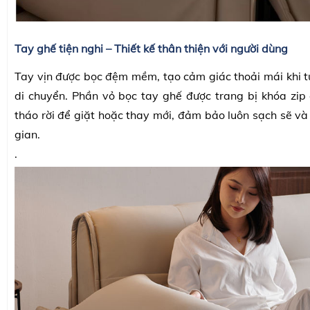
Tay ghế tiện nghi – Thiết kế thân thiện với người dùng
Tay vịn được bọc đệm mềm, tạo cảm giác thoải mái khi
di chuyển. Phần vỏ bọc tay ghế được trang bị khóa zip
tháo rời để giặt hoặc thay mới, đảm bảo luôn sạch sẽ và
gian.
.