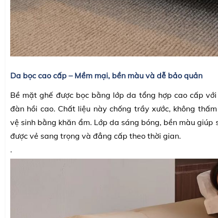
Da bọc cao cấp – Mềm mại, bền màu và dễ bảo quản
Bề mặt ghế được bọc bằng lớp da tổng hợp cao cấp vớ
đàn hồi cao. Chất liệu này chống trầy xước, không thấ
vệ sinh bằng khăn ẩm. Lớp da sáng bóng, bền màu giúp 
được vẻ sang trọng và đẳng cấp theo thời gian.
.