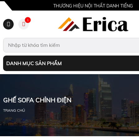
THƯƠNG HIỆU NỘI THẤT DANH TIẾNG
1
DANH MỤC SẢN PHẨM
GHẾ SOFA CHỈNH ĐIỆN
TRANG CHỦ