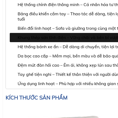
Hệ thống chỉnh điện thông minh – Cá nhân hóa tư th
Bảng điều khiển cầm tay – Thao tác dễ dàng, tiện lợ
tuổi
Biến đổi linh hoạt – Sofa và giường trong cùng một t
Khung thép sơn tĩnh điện – Vững chãi và bền bỉ vượt
Hệ thống bánh xe ẩn – Dễ dàng di chuyển, tiện lợi 
Da bọc cao cấp – Mềm mại, bền màu và dễ bảo qu
Đệm mút đàn hồi cao – Êm ái, không xẹp lún sau thờ
Tay ghế tiện nghi – Thiết kế thân thiện với người dù
Ứng dụng linh hoạt – Phù hợp với nhiều không gian 
KÍCH THƯỚC SẢN PHẨM