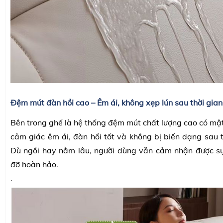
Đệm mút đàn hồi cao – Êm ái, không xẹp lún sau thời gian
Bên trong ghế là hệ thống đệm mút chất lượng cao có mật
cảm giác êm ái, đàn hồi tốt và không bị biến dạng sau t
Dù ngồi hay nằm lâu, người dùng vẫn cảm nhận được sự
đỡ hoàn hảo.
.