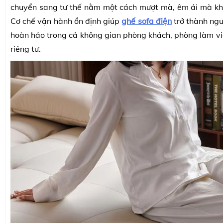
chuyển sang tư thế nằm một cách mượt mà, êm ái mà kh
Cơ chế vận hành ổn định giúp
ghế sofa điện
trở thành ng
hoàn hảo trong cả không gian phòng khách, phòng làm v
riêng tư.