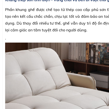
Phần khung ghế được chế tạo từ thép cao cấp phủ sơn tĩ
tạo nên kết cấu chắc chắn, chịu lực tốt và đảm bảo an toà
dụng. Dù thay đổi nhiều tư thế, ghế vẫn duy trì độ ổn đ
lại cảm giác an tâm tuyệt đối cho người dùng.
.