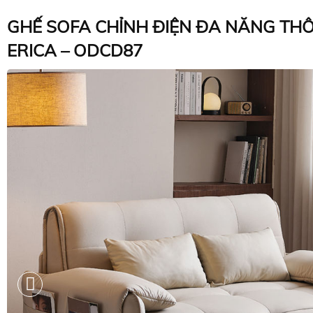
GHẾ SOFA CHỈNH ĐIỆN ĐA NĂNG TH
ERICA – ODCD87