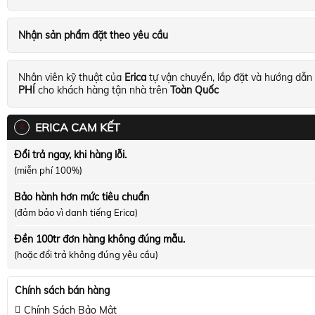
Nhận sản phẩm đặt theo yêu cầu
Nhân viên kỹ thuật của
Erica
tự vận chuyển, lắp đặt và hướng dẫn
PHÍ
cho khách hàng tận nhà trên
Toàn Quốc
ERICA CAM KẾT
Đổi trả ngay, khi hàng lỗi.
(miễn phí 100%)
Bảo hành hơn mức tiêu chuẩn
(đảm bảo vì danh tiếng Erica)
Đền 100tr đơn hàng không đúng mẫu.
(hoặc đổi trả không đúng yêu cầu)
Chính sách bán hàng
Chính Sách Bảo Mật