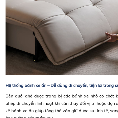
Hệ thống bánh xe ẩn – Dễ dàng di chuyển, tiện lợi trong 
Bên dưới ghế được trang bị các bánh xe nhỏ có chốt k
phép di chuyển linh hoạt khi cần thay đổi vị trí hoặc dọn 
kế bánh xe ẩn giúp tổng thể vẫn giữ được sự tinh tế, sa
ảnh hưởng đến thẩm mỹ.