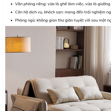
Văn phòng riêng: vừa là ghế làm việc, vừa là giường
Căn hộ dịch vụ, khách sạn: mang đến trải nghiệm ng
Phòng ngủ: không gian thư giãn tuyệt vời sau một n