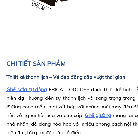
CHI TIẾT SẢN PHẨM
Thiết kế thanh lịch – Vẻ đẹp đẳng cấp vượt thời gian
Ghế sofa tự động
ERICA – ODCD65 được thiết kế tinh tế
hiện đại, hướng đến sự thanh lịch và sang trọng trong t
đường cong mềm mại kết hợp với những mũi may đều đặ
nên vẻ ngoài hài hòa và cao cấp.
Ghế giường
mang lại c
nhã nhặn, dễ dàng hòa hợp với nhiều phong cách nội th
hiện đại, tối giản đến tân cổ điển.