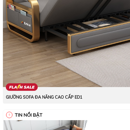
GIƯỜNG SOFA ĐA NĂNG CAO CẤP ED1
TIN NỔI BẬT