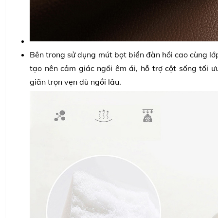
Bên trong sử dụng mút bọt biển đàn hồi cao cùng lớp
tạo nên cảm giác ngồi êm ái, hỗ trợ cột sống tối ư
giãn trọn vẹn dù ngồi lâu.