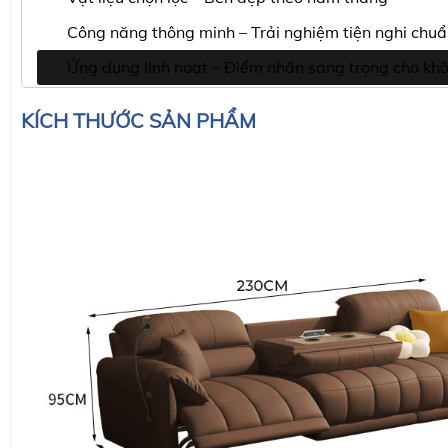
Công năng thông minh – Trải nghiệm tiện nghi chu
Ứng dụng linh hoạt – Điểm nhấn sang trọng cho kh
KÍCH THƯỚC SẢN PHẨM