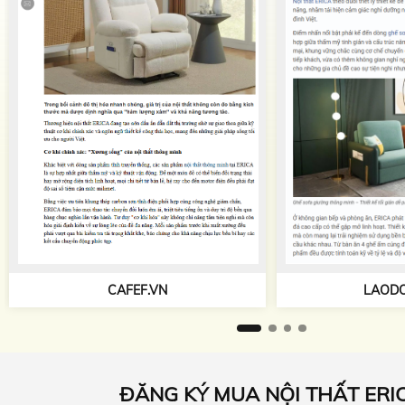
TAPCHIKIEN
LAODONG.VN
ĐĂNG KÝ MUA NỘI THẤT ERI