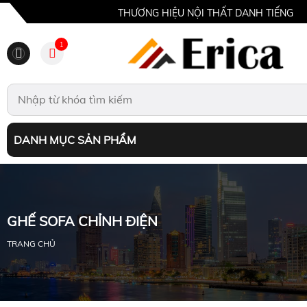
THƯƠNG HIỆU NỘI THẤT DANH TIẾNG
1
DANH MỤC SẢN PHẨM
GHẾ SOFA CHỈNH ĐIỆN
TRANG CHỦ