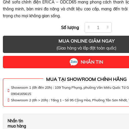
Ghế sofa chỉnh điện ERICA – ODCD65 mang phong cách thanh lịch
thông minh, bàn mini đa năng và chất liệu cao cấp, mang đến trải
trọng cho mọi không gian sống.
Số lượng
MUA ONLINE GIẢM NGAY
(Giao hàng và lắp đặt toàn quốc)
NHẮN TIN
MUA TẠI SHOWROOM CHÍNH HÃNG
Showroom 1 (8h đến 20h) : 109 Trung Phụng, phường Văn Miếu Quốc Tử G
0904165615
Showroom 2 (8h > 20h) : Tầng 1 - Số 95 Cộng Hòa, Phường Tân Sơn Nhất
Nhắn tin
mua hàng