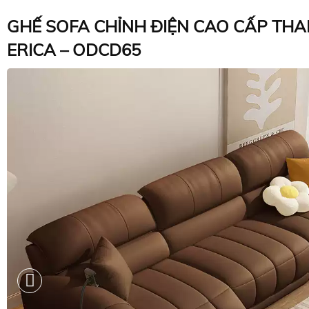
GHẾ SOFA CHỈNH ĐIỆN CAO CẤP THA
ERICA – ODCD65