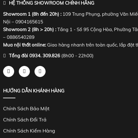
HỆ THỐNG SHOWROOM CHÍNH HÃNG
Showroom 1 (8h đến 20h) :
109 Trung Phụng, phường Văn Miế
Nội – 0904165615
Showroom 2 (8h > 20h) :
Tầng 1 - Số 95 Cộng Hòa, Phường Tâ
– 0886540289
Mua nội thất online:
Giao hàng nhanh trên toàn quốc, lắp đặt t
Tổng đài 0934. 309.826
(8h00 - 22h00)
HƯỚNG DẪN KHÁNH HÀNG
Chính Sách Bảo Mật
Chính Sách Đổi Trả
Chính Sách Kiểm Hàng