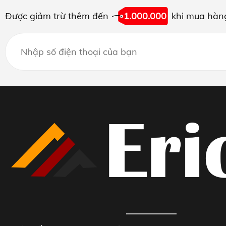
Được giảm trừ thêm đến
1.000.000
khi mua hàn