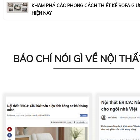
KHÁM PHÁ CÁC PHONG CÁCH THIẾT KẾ SOFA GIƯ
HIỆN NAY
BÁO CHÍ NÓI GÌ VỀ NỘI THẤ