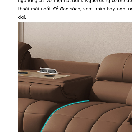
ngả lưng chỉ với một nút bấm. Người dùng có thể dễ
thoải mái nhất để đọc sách, xem phim hay nghỉ n
dài.