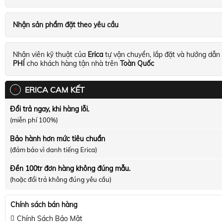
Nhận sản phẩm đặt theo yêu cầu
Nhân viên kỹ thuật của
Erica
tự vận chuyển, lắp đặt và hướng dẫn
PHÍ
cho khách hàng tận nhà trên
Toàn Quốc
ERICA CAM KẾT
Đổi trả ngay, khi hàng lỗi.
(miễn phí 100%)
Bảo hành hơn mức tiêu chuẩn
(đảm bảo vì danh tiếng Erica)
Đền 100tr đơn hàng không đúng mẫu.
(hoặc đổi trả không đúng yêu cầu)
Chính sách bán hàng
Chính Sách Bảo Mật