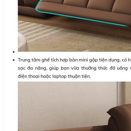
Trung tâm ghế tích hợp bàn mini gập tiện dụng, có 
sạc đa năng, giúp bạn vừa thưởng thức đồ uống v
điện thoại hoặc laptop thuận tiện.