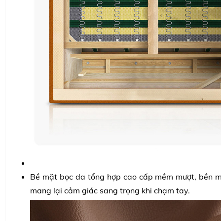
Bề mặt bọc da tổng hợp cao cấp mềm mượt, bền mà
mang lại cảm giác sang trọng khi chạm tay.