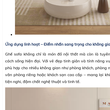
Ứng dụng linh hoạt – Điểm nhấn sang trọng cho không gi
Ghế sofa không chỉ là món đồ nội thất mà còn là tuyê
cách sống hiện đại. Với vẻ đẹp tinh giản và tính năng v
phù hợp cho nhiều không gian như phòng khách, phòng n
văn phòng riêng hoặc khách sạn cao cấp – mang lại kh
tiện nghi, đậm chất nghệ thuật và tinh tế.