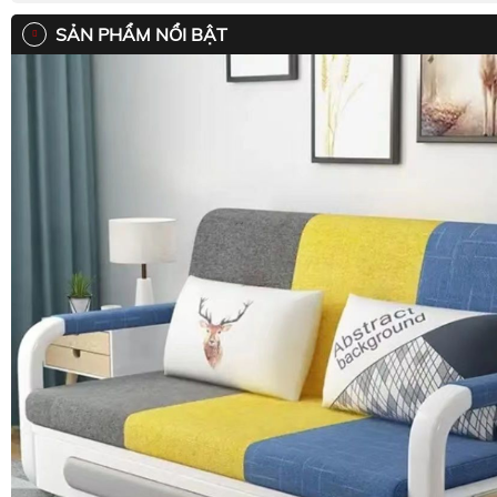
SẢN PHẨM NỔI BẬT