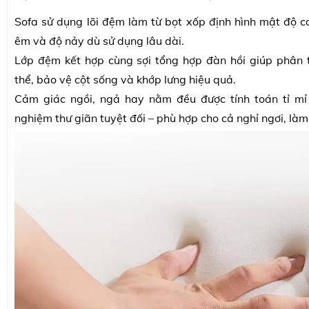
Sofa sử dụng lõi đệm làm từ bọt xốp định hình mật độ c
êm và độ nảy dù sử dụng lâu dài.
Lớp đệm kết hợp cùng sợi tổng hợp đàn hồi giúp phân 
thể, bảo vệ cột sống và khớp lưng hiệu quả.
Cảm giác ngồi, ngả hay nằm đều được tính toán tỉ mỉ 
nghiệm thư giãn tuyệt đối – phù hợp cho cả nghỉ ngơi, làm v