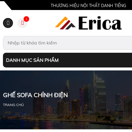
THƯƠNG HIỆU NỘI THẤT DANH TIẾNG
1
DANH MỤC SẢN PHẨM
GHẾ SOFA CHỈNH ĐIỆN
TRANG CHỦ