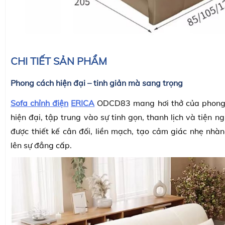
CHI TIẾT SẢN PHẨM
Phong cách hiện đại – tinh giản mà sang trọng
Sofa chỉnh điện
ERICA
ODCD83 mang hơi thở của phong
hiện đại, tập trung vào sự tinh gọn, thanh lịch và tiện n
được thiết kế cân đối, liền mạch, tạo cảm giác nhẹ nhà
lên sự đẳng cấp.