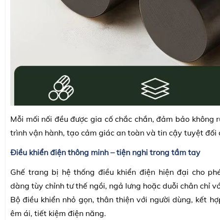
Mỗi mối nối đều được gia cố chắc chắn, đảm bảo không r
trình vận hành, tạo cảm giác an toàn và tin cậy tuyệt đối
Điều khiển điện thông minh – tiện nghi trong tầm tay
Ghế trang bị hệ thống điều khiển điện hiện đại cho p
dàng tùy chỉnh tư thế ngồi, ngả lưng hoặc duỗi chân chỉ v
Bộ điều khiển nhỏ gọn, thân thiện với người dùng, kết h
êm ái, tiết kiệm điện năng.