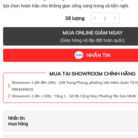
lựa chọn hoàn hảo cho không gian sống sang trọng và tiện nghi.
Số lượng
MUA ONLINE GIẢM NGAY
(Giao hàng và lắp đặt toàn quốc)
NHẮN TIN
MUA TẠI SHOWROOM CHÍNH HÃNG
Showroom 1 (8h đến 20h) : 109 Trung Phụng, phường Văn Miếu Quốc Tử G
0904165615
Showroom 2 (8h > 20h) : Tầng 1 - Số 95 Cộng Hòa, Phường Tân Sơn Nhất
Nhắn tin
mua hàng