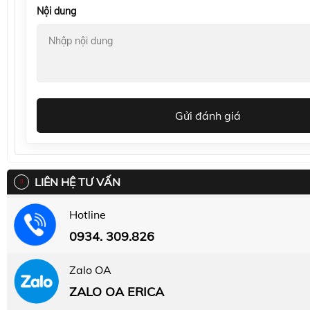
Nội dung
Gửi đánh giá
LIÊN HỆ TƯ VẤN
Hotline
0934. 309.826
Zalo OA
ZALO OA ERICA