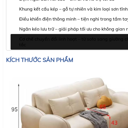
Khung kết cấu kép – gỗ tự nhiên và kim loại sơn tĩnh
Điều khiển điện thông minh – tiện nghi trong tầm ta
Ngăn kéo lưu trữ – giải pháp tối ưu cho không gian 
Cơ chế chuyển đổi linh hoạt – từ sofa sang giường ch
tắc
KÍCH THƯỚC SẢN PHẨM