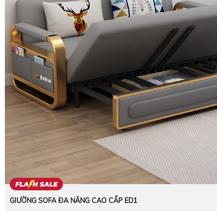
GIƯỜNG SOFA ĐA NĂNG CAO CẤP ED1