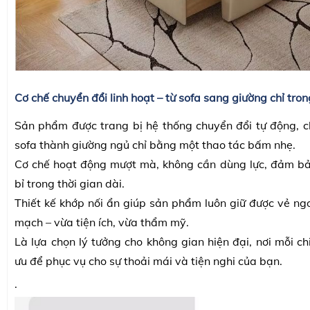
Cơ chế chuyển đổi linh hoạt – từ sofa sang giường chỉ tron
Sản phẩm được trang bị hệ thống chuyển đổi tự động, 
sofa thành giường ngủ chỉ bằng một thao tác bấm nhẹ.
Cơ chế hoạt động mượt mà, không cần dùng lực, đảm bả
bỉ trong thời gian dài.
Thiết kế khớp nối ẩn giúp sản phẩm luôn giữ được vẻ ngoà
mạch – vừa tiện ích, vừa thẩm mỹ.
Là lựa chọn lý tưởng cho không gian hiện đại, nơi mỗi chi
ưu để phục vụ cho sự thoải mái và tiện nghi của bạn.
.