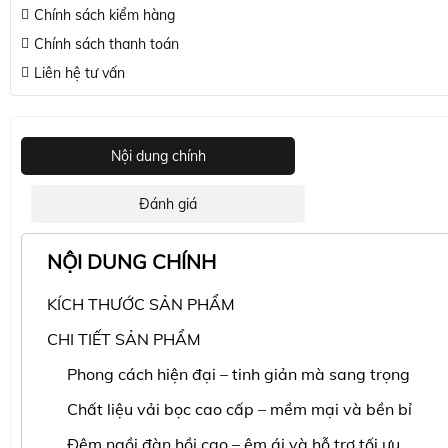
Chính sách kiểm hàng
Chính sách thanh toán
Liên hệ tư vấn
Nội dung chính
Đánh giá
NỘI DUNG CHÍNH
KÍCH THƯỚC SẢN PHẨM
CHI TIẾT SẢN PHẨM
Phong cách hiện đại – tinh giản mà sang trọng
Chất liệu vải bọc cao cấp – mềm mại và bền bỉ
Đệm ngồi đàn hồi cao – êm ái và hỗ trợ tối ưu