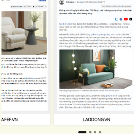
TAPCHIKIEN
LAODONG.VN