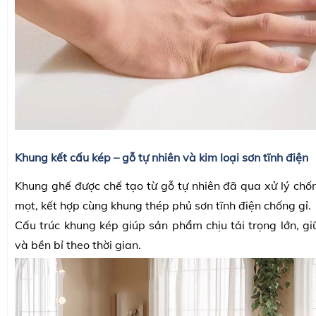
Khung kết cấu kép – gỗ tự nhiên và kim loại sơn tĩnh điện
Khung ghế được chế tạo từ gỗ tự nhiên đã qua xử lý chố
mọt, kết hợp cùng khung thép phủ sơn tĩnh điện chống gỉ.
Cấu trúc khung kép giúp sản phẩm chịu tải trọng lớn, gi
và bền bỉ theo thời gian.