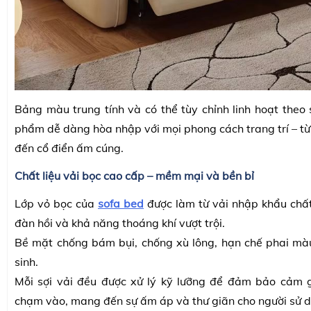
Bảng màu trung tính và có thể tùy chỉnh linh hoạt theo 
phẩm dễ dàng hòa nhập với mọi phong cách trang trí – từ 
đến cổ điển ấm cúng.
Chất liệu vải bọc cao cấp – mềm mại và bền bỉ
Lớp vỏ bọc của
sofa bed
được làm từ vải nhập khẩu chất
đàn hồi và khả năng thoáng khí vượt trội.
Bề mặt chống bám bụi, chống xù lông, hạn chế phai mà
sinh.
Mỗi sợi vải đều được xử lý kỹ lưỡng để đảm bảo cảm 
chạm vào, mang đến sự ấm áp và thư giãn cho người sử 