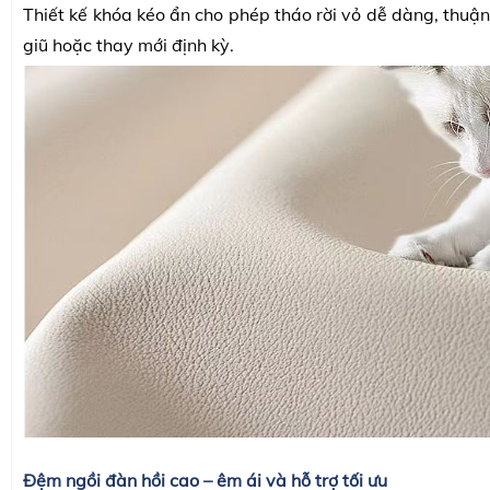
Thiết kế khóa kéo ẩn cho phép tháo rời vỏ dễ dàng, thuận 
giũ hoặc thay mới định kỳ.
Đệm ngồi đàn hồi cao – êm ái và hỗ trợ tối ưu