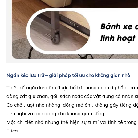
Ngăn kéo lưu trữ – giải pháp tối ưu cho không gian nhỏ
Thiết kế ngăn kéo âm được bố trí thông minh ở phần thân
dàng cất giữ chăn, gối, sách hoặc các vật dụng cá nhân k
Cơ chế trượt nhẹ nhàng, đóng mở êm, không gây tiếng đ
tiện nghi và gọn gàng cho không gian sống.
Một chi tiết nhỏ nhưng thể hiện sự tỉ mỉ và tinh tế trong
Erica.