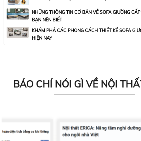
NHỮNG THÔNG TIN CƠ BẢN VỀ SOFA GIƯỜNG GẤ
BẠN NÊN BIẾT
KHÁM PHÁ CÁC PHONG CÁCH THIẾT KẾ SOFA GIƯ
HIỆN NAY
BÁO CHÍ NÓI GÌ VỀ NỘI THẤ