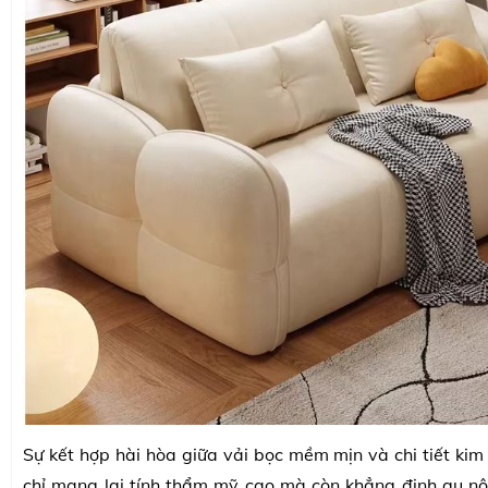
Sự kết hợp hài hòa giữa vải bọc mềm mịn và chi tiết kim 
chỉ mang lại tính thẩm mỹ cao mà còn khẳng định gu nội