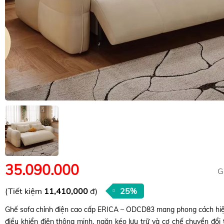
35.090.000
G
(Tiết kiệm
11,410,000
đ)
25%
Ghế sofa chỉnh điện cao cấp ERICA – ODCD83 mang phong cách hiện 
điều khiển điện thông minh, ngăn kéo lưu trữ và cơ chế chuyển đổi t