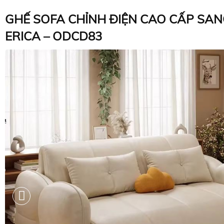
GHẾ SOFA CHỈNH ĐIỆN CAO CẤP SA
ERICA – ODCD83