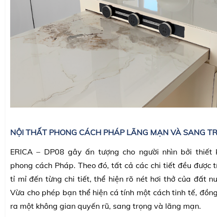
NỘI THẤT PHONG CÁCH PHÁP LÃNG MẠN VÀ SANG T
ERICA – DP08 gây ấn tượng cho người nhìn bởi thiết 
phong cách Pháp. Theo đó, tất cả các chi tiết đều được t
tỉ mỉ đến từng chi tiết, thể hiện rõ nét hơi thở của đất
Vừa cho phép bạn thể hiện cá tính một cách tinh tế, đồn
ra một không gian quyến rũ, sang trọng và lãng mạn.