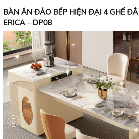
BÀN ĂN ĐẢO BẾP HIỆN ĐẠI 4 GHẾ Đ
ERICA – DP08