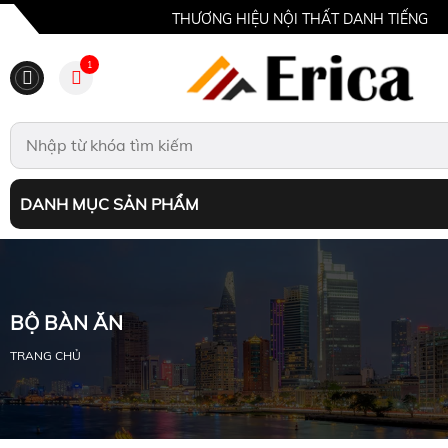
THƯƠNG HIỆU NỘI THẤT DANH TIẾNG
1
DANH MỤC SẢN PHẨM
BỘ BÀN ĂN
TRANG CHỦ