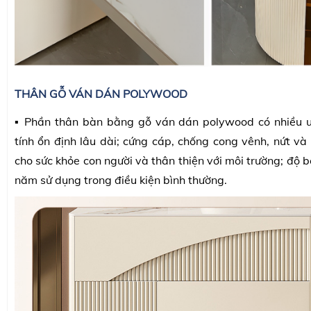
THÂN GỖ VÁN DÁN POLYWOOD
▪️ Phần thân bàn bằng gỗ ván dán polywood có nhiều ư
tính ổn định lâu dài; cứng cáp, chống cong vênh, nứt và
cho sức khỏe con người và thân thiện với môi trường; độ b
năm sử dụng trong điều kiện bình thường.