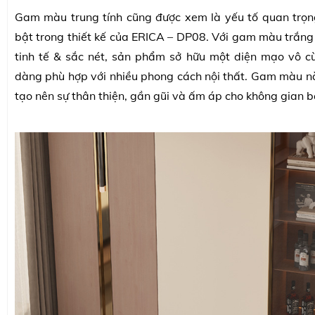
Gam màu trung tính cũng được xem là yếu tố quan trọn
bật trong thiết kế của ERICA – DP08. Với gam màu trắng
tinh tế & sắc nét, sản phẩm sở hữu một diện mạo vô cù
dàng phù hợp với nhiều phong cách nội thất. Gam màu 
tạo nên sự thân thiện, gần gũi và ấm áp cho không gian bà