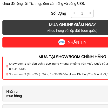
chứa đồ rộng rãi. Tích hợp đèn cảm ứng và cổng USB.
Số lượng
MUA ONLINE GIẢM NGAY
(Giao hàng và lắp đặt toàn quốc)
NHẮN TIN
MUA TẠI SHOWROOM CHÍNH HÃNG
Showroom 1 (8h đến 20h) : 109 Trung Phụng, phường Văn Miếu Quốc Tử G
0904165615
Showroom 2 (8h > 20h) : Tầng 1 - Số 95 Cộng Hòa, Phường Tân Sơn Nhất
Nhắn tin
mua hàng