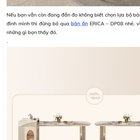
Nếu bạn vẫn còn đang đắn đo không biết chọn lựa bộ bà
đình mình thì đừng bỏ qua
bàn ăn
ERICA – DP08 nhé, vì
những gì bạn thấy đó.
.