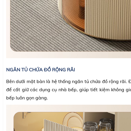
NGĂN TỦ CHỨA ĐỒ RỘNG RÃI
Bên dưới mặt bàn là hệ thống ngăn tủ chứa đồ rộng rãi. Đ
để cất giữ các dụng cụ nhà bếp, giúp tiết kiệm không gi
bếp luôn gọn gàng.