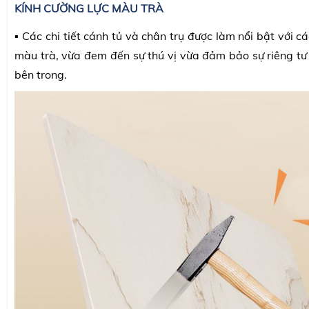
KÍNH CƯỜNG LỰC MÀU TRÀ
▪️ Các chi tiết cánh tủ và chân trụ được làm nổi bật với c
màu trà, vừa đem đến sự thú vị vừa đảm bảo sự riêng tư
bên trong.