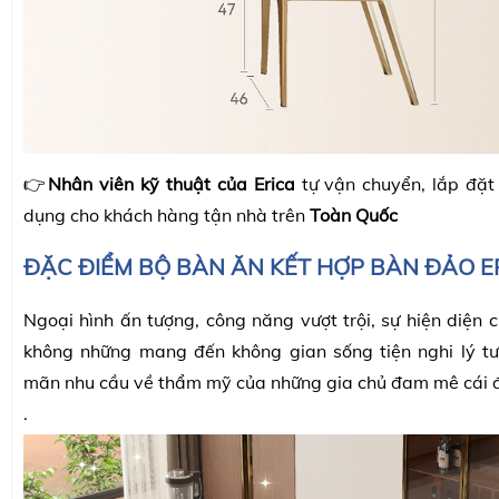
👉
Nhân viên kỹ thuật của Erica
tự vận chuyển, lắp đặt
dụng cho khách hàng tận nhà trên
Toàn Quốc
ĐẶC ĐIỂM BỘ BÀN ĂN KẾT HỢP BÀN ĐẢO ER
Ngoại hình ấn tượng, công năng vượt trội, sự hiện diện
không những mang đến không gian sống tiện nghi lý t
mãn nhu cầu về thẩm mỹ của những gia chủ đam mê cái 
.