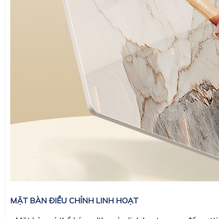
MẶT BÀN ĐIỀU CHỈNH LINH HOẠT