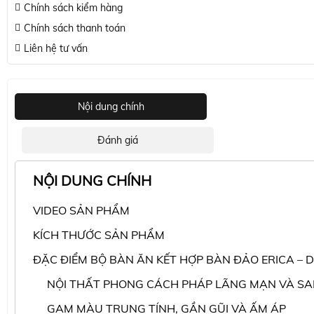
Chính sách kiểm hàng
Chính sách thanh toán
Liên hệ tư vấn
Nội dung chính
Đánh giá
NỘI DUNG CHÍNH
VIDEO SẢN PHẨM
KÍCH THƯỚC SẢN PHẨM
ĐẶC ĐIỂM BỘ BÀN ĂN KẾT HỢP BÀN ĐẢO ERICA – 
NỘI THẤT PHONG CÁCH PHÁP LÃNG MẠN VÀ SA
GAM MÀU TRUNG TÍNH, GẦN GŨI VÀ ẤM ÁP