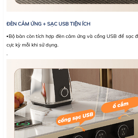
ĐÈN CẢM ỨNG + SẠC USB TIỆN ÍCH
▪️Bộ bàn còn tích hợp đèn cảm ứng và cổng USB để sạc đi
cực kỳ mỗi khi sử dụng.
.