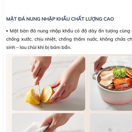
MẶT ĐÁ NUNG NHẬP KHẨU CHẤT LƯỢNG CAO
▪️ Mặt bàn đá nung nhập khẩu có độ dày ấn tượng cùng đ
chống xước, chịu nhiệt, chống thấm nước, không chứa ch
sinh – lau chùi khi bị bám bẩn.