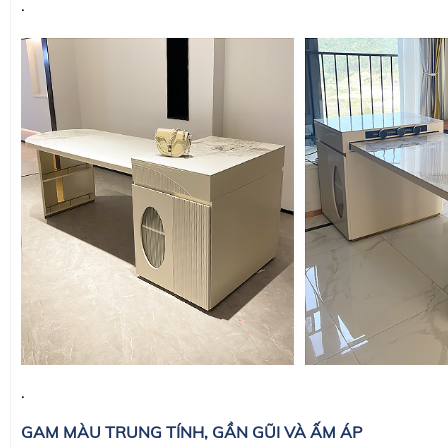
.
.
GAM MÀU TRUNG TÍNH, GẦN GŨI VÀ ẤM ÁP