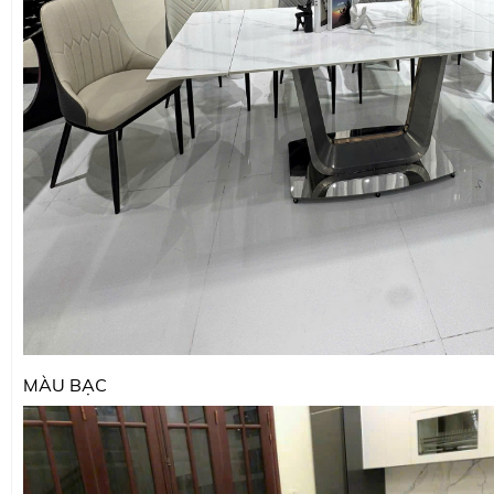
MÀU BẠC