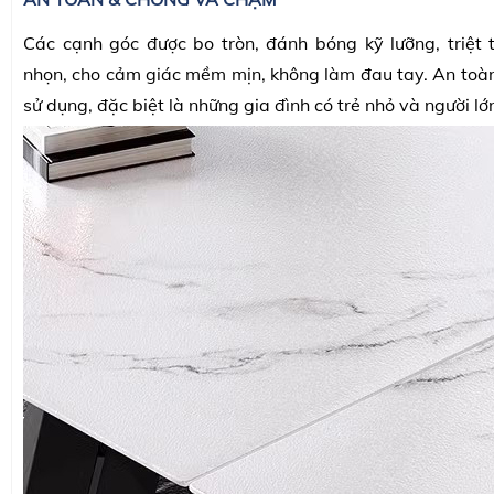
Các cạnh góc được bo tròn, đánh bóng kỹ lưỡng, triệt 
nhọn, cho cảm giác mềm mịn, không làm đau tay. An toàn 
sử dụng, đặc biệt là những gia đình có trẻ nhỏ và người lớn