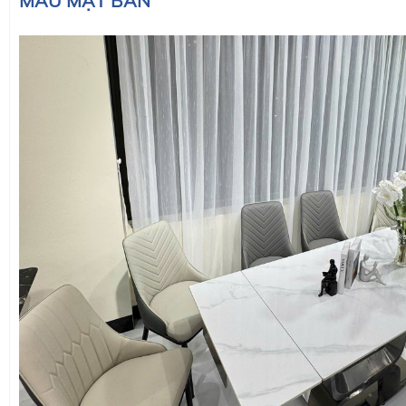
MÀU MẶT BÀN