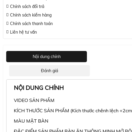
Chính sách đổi trả
Chính sách kiểm hàng
Chính sách thanh toán
Liên hệ tư vấn
Nội dung chính
Đánh giá
NỘI DUNG CHÍNH
VIDEO SẢN PHẨM
KÍCH THƯỚC SẢN PHẨM (Kích thước chênh lệch +2cm
MÀU MẶT BÀN
ĐẶC ĐIỂM SẢN PHẨM BÀN ĂN THÔNG MINH MỞ R