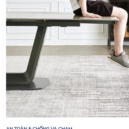
AN TOÀN & CHỐNG VA CHẠM