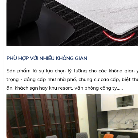
PHÙ HỢP VỚI NHIỀU KHÔNG GIAN
Sản phẩm là sự lựa chọn lý tưởng cho các không gian 
trọng - đẳng cấp như nhà phố, chung cư cao cấp, biệt th
ăn, khách sạn hay khu resort, văn phòng công ty,....