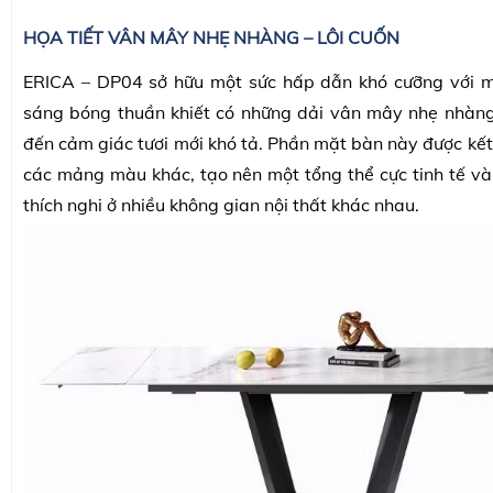
HỌA TIẾT VÂN MÂY NHẸ NHÀNG – LÔI CUỐN
ERICA – DP04 sở hữu một sức hấp dẫn khó cưỡng với 
sáng bóng thuần khiết có những dải vân mây nhẹ nhàng
đến cảm giác tươi mới khó tả. Phần mặt bàn này được kết
các mảng màu khác, tạo nên một tổng thể cực tinh tế và
thích nghi ở nhiều không gian nội thất khác nhau.