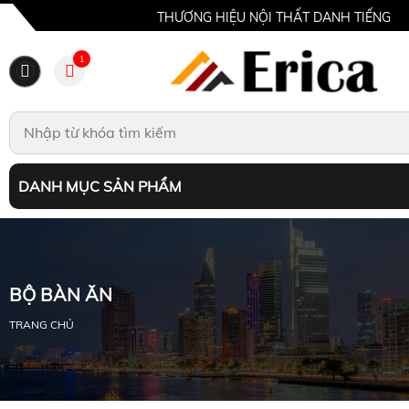
THƯƠNG HIỆU NỘI THẤT DANH TIẾNG
1
DANH MỤC SẢN PHẨM
BỘ BÀN ĂN
TRANG CHỦ