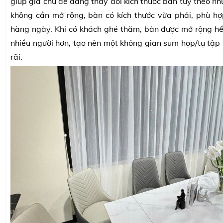
giúp gia chủ dễ dàng thay đổi kích thước bàn tùy theo nh
không cần mở rộng, bàn có kích thước vừa phải, phù h
hàng ngày. Khi có khách ghé thăm, bàn được mở rộng h
nhiều người hơn, tạo nên một không gian sum họp/tụ tập 
rãi.