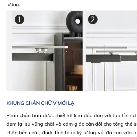
lượng.
KHUNG CHÂN CHỮ V MỚI LẠ
Phần chân bàn được thiết kế khá độc đáo với tạo hình c
đem lại sự vững chãi và cảm giác cân đối cho tổng thể 
chân bền chặt, được tính toán kỹ lưỡng với độ cao vừa 