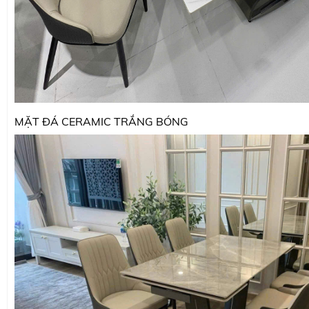
MẶT ĐÁ CERAMIC TRẮNG BÓNG