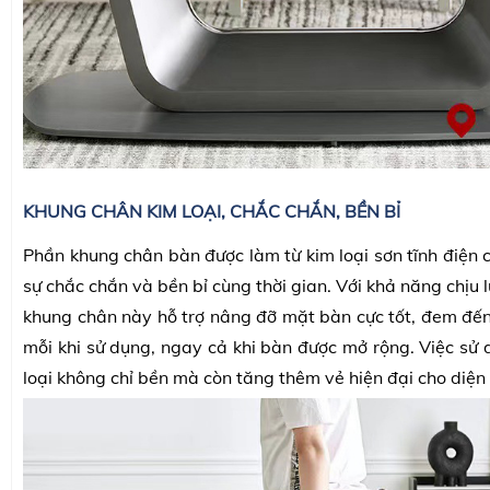
KHUNG CHÂN KIM LOẠI, CHẮC CHẮN, BỀN BỈ
Phần khung chân bàn được làm từ kim loại sơn tĩnh điện 
sự chắc chắn và bền bỉ cùng thời gian. Với khả năng chịu 
khung chân này hỗ trợ nâng đỡ mặt bàn cực tốt, đem đến 
mỗi khi sử dụng, ngay cả khi bàn được mở rộng. Việc sử 
loại không chỉ bền mà còn tăng thêm vẻ hiện đại cho diệ