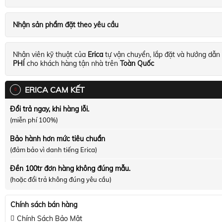
Nhận sản phẩm đặt theo yêu cầu
Nhân viên kỹ thuật của
Erica
tự vận chuyển, lắp đặt và hướng dẫn
PHÍ
cho khách hàng tận nhà trên
Toàn Quốc
ERICA CAM KẾT
Đổi trả ngay, khi hàng lỗi.
(miễn phí 100%)
Bảo hành hơn mức tiêu chuẩn
(đảm bảo vì danh tiếng Erica)
Đền 100tr đơn hàng không đúng mẫu.
(hoặc đổi trả không đúng yêu cầu)
Chính sách bán hàng
Chính Sách Bảo Mật