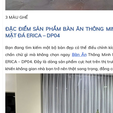
3 MÀU GHẾ
ĐẶC ĐIỂM SẢN PHẨM BÀN ĂN THÔNG M
MẶT ĐÁ ERICA – DP04
Bạn đang tìm kiếm một bộ bàn đẹp có thể điều chỉnh kí
chần chừ gì mà không chọn ngay
Bàn Ăn
Thông Minh 
ERICA – DP04. Đây là dòng sản phẩm cực hot trên thị trư
khiến không gian nhà bạn trở nên thật sang trọng, đẳng c