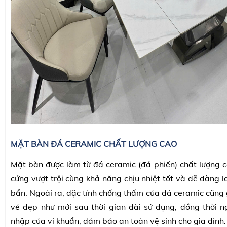
MẶT BÀN ĐÁ CERAMIC CHẤT LƯỢNG CAO
Mặt bàn được làm từ đá ceramic (đá phiến) chất lượng ca
cứng vượt trội cùng khả năng chịu nhiệt tốt và dễ dàng l
bẩn. Ngoài ra, đặc tính chống thấm của đá ceramic cũng 
vẻ đẹp như mới sau thời gian dài sử dụng, đồng thời 
nhập của vi khuẩn, đảm bảo an toàn vệ sinh cho gia đình.