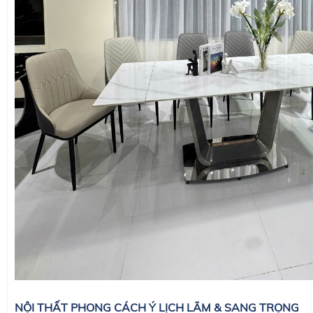
NỘI THẤT PHONG CÁCH Ý LỊCH LÃM & SANG TRỌNG