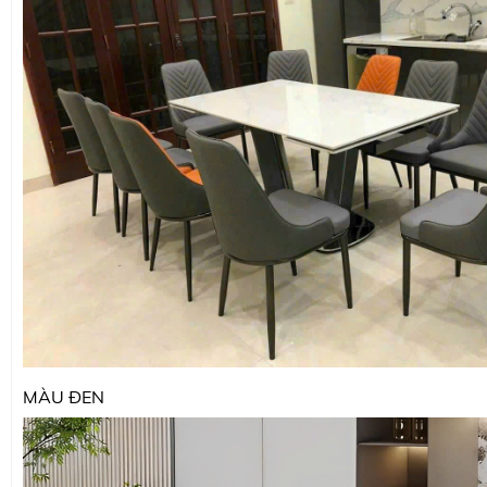
MÀU ĐEN