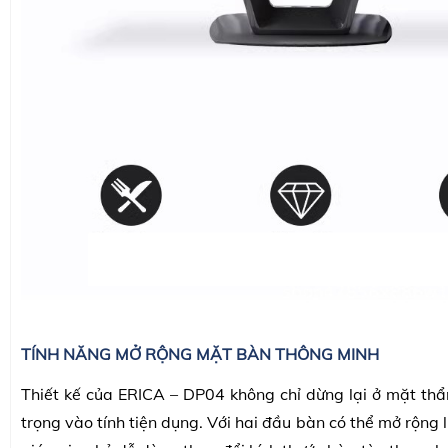
TÍNH NĂNG MỞ RỘNG MẶT BÀN THÔNG MINH
Thiết kế của ERICA – DP04 không chỉ dừng lại ở mặt t
trọng vào tính tiện dụng. Với hai đầu bàn có thể mở rộng l