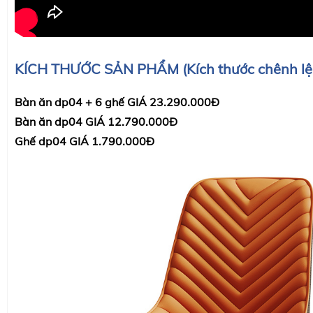
KÍCH THƯỚC SẢN PHẨM (Kích thước chênh lệ
Bàn ăn dp04 + 6 ghế GIÁ 23.290.000Đ
Bàn ăn dp04 GIÁ 12.790.000Đ
Ghế dp04 GIÁ 1.790.000Đ