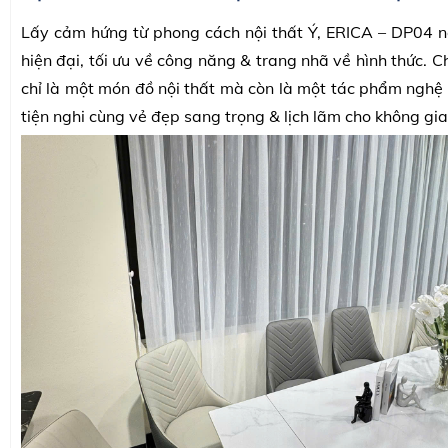
Lấy cảm hứng từ phong cách nội thất Ý, ERICA – DP04 nổi
hiện đại, tối ưu về công năng & trang nhã về hình thức. 
chỉ là một món đồ nội thất mà còn là một tác phẩm nghệ 
tiện nghi cùng vẻ đẹp sang trọng & lịch lãm cho không gian