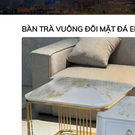
BÀN TRÀ VUÔNG ĐÔI MẶT ĐÁ E