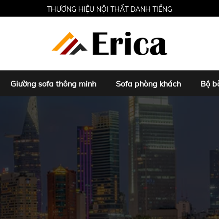
THƯƠNG HIỆU NỘI THẤT DANH TIẾNG
Giường sofa thông minh
Sofa phòng khách
Bộ b