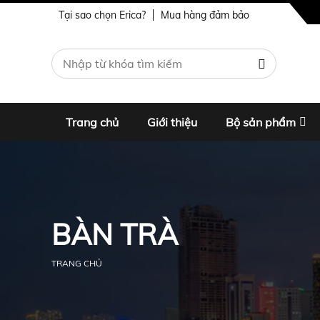
Tại sao chọn Erica?
Mua hàng đảm bảo
Trang chủ
Giới thiệu
Bộ sản phẩm
BÀN TRÀ
TRANG CHỦ