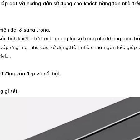
 lắp đặt và hướng dẫn sử dụng cho khách hàng tận nhà trê
hiện đại & sang trọng.
c tinh khiết – tươi mới, mang lại sự trang nhã không gian bày
h, đáp ứng mọi nhu cầu sử dụng.Bàn nhỏ chứa ngăn kéo giúp
i,...
 đường vân đẹp và nổi bật.
g gỉ sét.