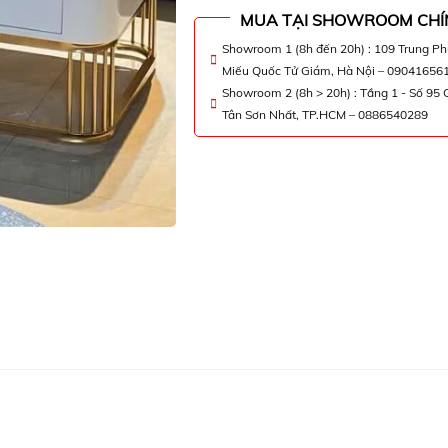
MUA TẠI SHOWROOM CHÍ
Showroom 1 (8h đến 20h) : 109 Trung P
Miếu Quốc Tử Giám, Hà Nội – 09041656
Showroom 2 (8h > 20h) : Tầng 1 - Số 95
Tân Sơn Nhất, TP.HCM – 0886540289