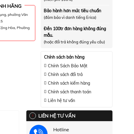
NH HÃNG
Bảo hành hơn mức tiêu chuẩn
hụng, phường Văn
(đảm bảo vì danh tiếng Erica)
15
 Cộng Hòa, Phường
Đền 100tr đơn hàng không đúng
mẫu.
(hoặc đổi trả không đúng yêu cầu)
Chính sách bán hàng
Chính Sách Bảo Mật
Chính sách đổi trả
Chính sách kiểm hàng
Chính sách thanh toán
Liên hệ tư vấn
LIÊN HỆ TƯ VẤN
Hotline