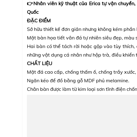
👉Nhân viên kỹ thuật của Erica tự vận chuyển,
Quốc
ĐẶC ĐIỂM
Sở hữu thiết kế đơn giản nhưng không kém phần 
Mặt bàn họa tiết vân đá tự nhiên siêu đẹp, màu sắ
Hai bàn có thể tách rời hoặc gộp vào tùy thíc
những vật dụng cá nhân như hộp trà, điều khiển tiv
CHẤT LIỆU
Mặt đá cao cấp, chống thấm ố, chống trầy xước,
Ngăn kéo để đồ bằng gỗ MDF phủ melamine.
Chân bàn được làm từ kim loại sơn tĩnh điện chốn