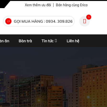
Xem thêm ưu đãi
Bán hàng cùng Erica
1
GỌI MUA HÀNG : 0934. 309.826
àn ăn
Bàn trà
Tin tức
Liên hệ