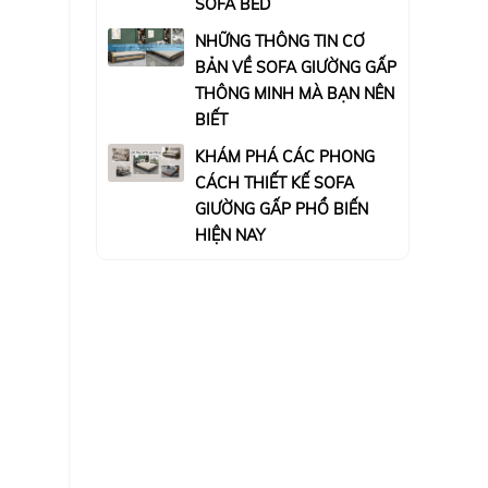
SOFA BED
NHỮNG THÔNG TIN CƠ
BẢN VỀ SOFA GIƯỜNG GẤP
THÔNG MINH MÀ BẠN NÊN
BIẾT
KHÁM PHÁ CÁC PHONG
CÁCH THIẾT KẾ SOFA
GIƯỜNG GẤP PHỔ BIẾN
HIỆN NAY