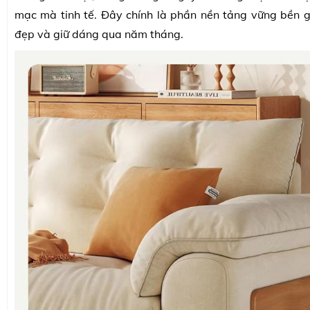
mạc mà tinh tế. Đây chính là phần nền tảng vững bền g
đẹp và giữ dáng qua năm tháng.