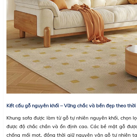
Kết cấu gỗ nguyên khối – Vững chắc và bền đẹp theo thời
Khung sofa được làm từ gỗ tự nhiên nguyên khối, chọn lọ
được độ chắc chắn và ổn định cao. Các bề mặt gỗ được
chống mối mọt, đồng thời giữ nguyên vân gỗ tự nhiên 