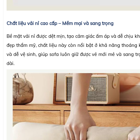
Chất liệu vải nỉ cao cấp – Mềm mại và sang trọng
Bề mặt vải nỉ được dệt mịn, tạo cảm giác ấm áp và dễ chịu khi
đẹp thẩm mỹ, chất liệu này còn nổi bật ở khả năng thoáng 
và dễ vệ sinh, giúp sofa luôn giữ được vẻ mới mẻ và sang tr
dài.