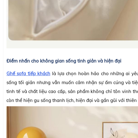
Điểm nhấn cho không gian sống tinh giản và hiện đại
Ghế sofa tiếp khách
là lựa chọn hoàn hảo cho những ai yê
sống tối giản nhưng vẫn muốn cảm nhận sự ấm cúng và tiện 
tinh tế và chất liệu cao cấp, sản phẩm không chỉ tôn vinh 
còn thể hiện gu sống thanh lịch, hiện đại và gần gũi với thiên