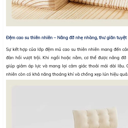
Đệm cao su thiên nhiên – Nâng đỡ nhẹ nhàng, thư giãn tuyệt 
Sự kết hợp của lớp đệm mủ cao su thiên nhiên mang đến cả
đàn hồi vượt trội. Khi ngồi hoặc nằm, cơ thể được nâng đỡ 
giúp giảm áp lực và mang lại cảm giác thoải mái dài lâu. C
nhiên còn có khả năng thoáng khí và chống xẹp lún hiệu quả