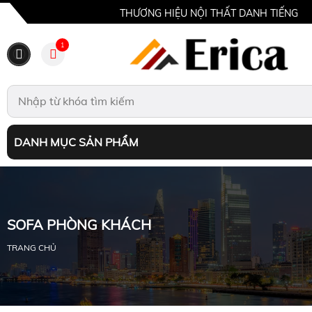
THƯƠNG HIỆU NỘI THẤT DANH TIẾNG
1
DANH MỤC SẢN PHẨM
SOFA PHÒNG KHÁCH
TRANG CHỦ