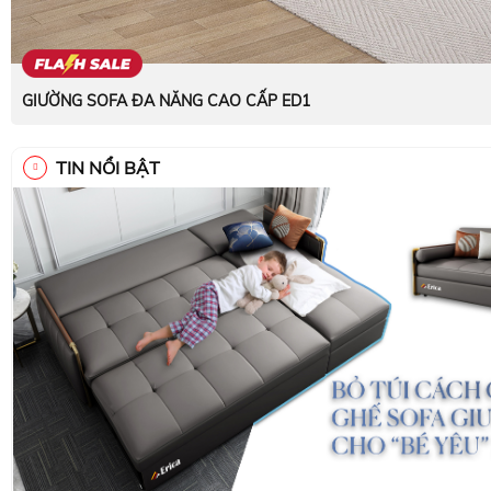
GIƯỜNG SOFA ĐA NĂNG CAO CẤP ED1
TIN NỔI BẬT