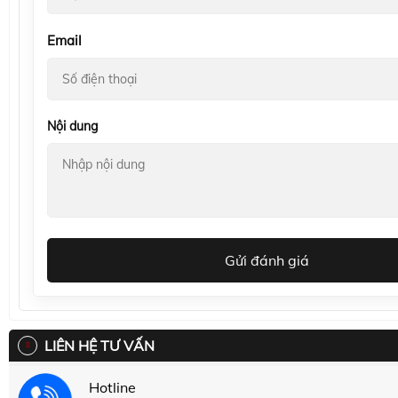
Email
Nội dung
Gửi đánh giá
LIÊN HỆ TƯ VẤN
Hotline