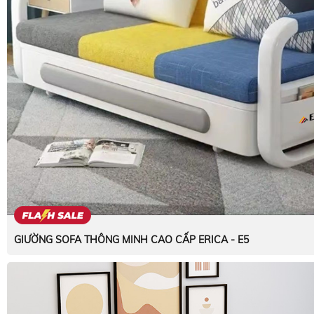
GIƯỜNG SOFA THÔNG MINH CAO CẤP ERICA - E5