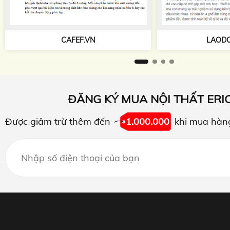
TAPCHIKIEN
LAODONG.VN
ĐĂNG KÝ MUA NỘI THẤT ERI
Được giảm trừ thêm đến
1.000.000
khi mua hàn