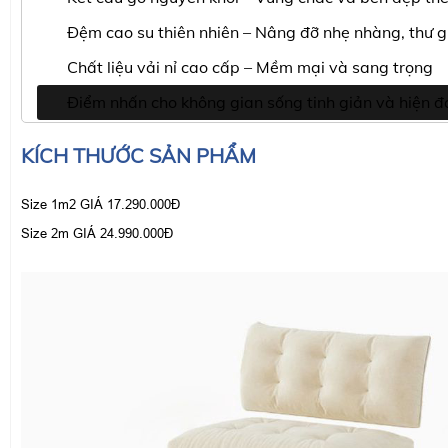
Đệm cao su thiên nhiên – Nâng đỡ nhẹ nhàng, thư g
Chất liệu vải nỉ cao cấp – Mềm mại và sang trọng
Điểm nhấn cho không gian sống tinh giản và hiện đ
KÍCH THƯỚC SẢN PHẨM
Size 1m2 GIÁ 17.290.000Đ
Size 2m GIÁ 24.990.000Đ