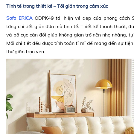
Tinh tế trong thiết kế – Tối giản trong cảm xúc
Sofa ERICA
ODPK49 tái hiện vẻ đẹp của phong cách 
từng chi tiết giản đơn mà tinh tế. Thiết kế thanh thoát,
và bố cục cân đối giúp không gian trở nên nhẹ nhàng, tự
Mỗi chi tiết đều được tính toán tỉ mỉ để mang đến sự tiệ
thư giãn trọn vẹn.