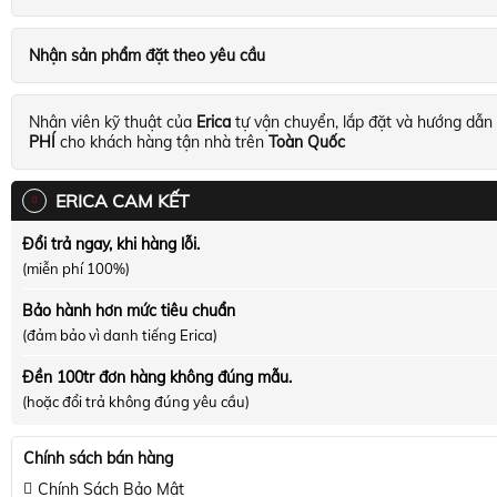
Nhận sản phẩm đặt theo yêu cầu
Nhân viên kỹ thuật của
Erica
tự vận chuyển, lắp đặt và hướng dẫn
PHÍ
cho khách hàng tận nhà trên
Toàn Quốc
ERICA CAM KẾT
Đổi trả ngay, khi hàng lỗi.
(miễn phí 100%)
Bảo hành hơn mức tiêu chuẩn
(đảm bảo vì danh tiếng Erica)
Đền 100tr đơn hàng không đúng mẫu.
(hoặc đổi trả không đúng yêu cầu)
Chính sách bán hàng
Chính Sách Bảo Mật