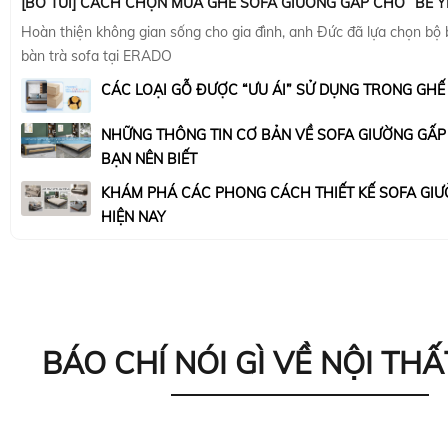
[BỎ TÚI] CÁCH CHỌN MUA GHẾ SOFA GIƯỜNG GẤP CHO “BÉ Y
Hoàn thiện không gian sống cho gia đình, anh Đức đã lựa chọn bộ
bàn trà sofa tại ERADO
CÁC LOẠI GỖ ĐƯỢC “ƯU ÁI” SỬ DỤNG TRONG GHẾ
NHỮNG THÔNG TIN CƠ BẢN VỀ SOFA GIƯỜNG GẤ
BẠN NÊN BIẾT
KHÁM PHÁ CÁC PHONG CÁCH THIẾT KẾ SOFA GIƯ
HIỆN NAY
BÁO CHÍ NÓI GÌ VỀ NỘI THẤ