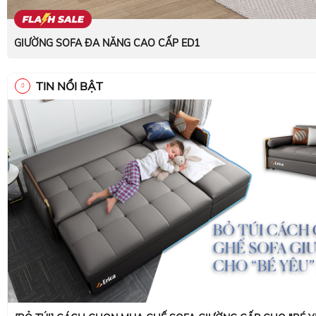
GIƯỜNG SOFA ĐA NĂNG CAO CẤP ED1
TIN NỔI BẬT