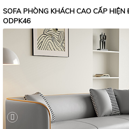
SOFA PHÒNG KHÁCH CAO CẤP HIỆN Đ
ODPK46