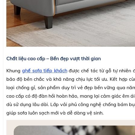
Chất liệu cao cấp – Bền đẹp vượt thời gian
Khung
ghế sofa tiếp khách
được chế tác từ gỗ tự nhiên 
bảo độ bền chắc và khả năng chịu lực tối ưu. Kết hợp c
loại chống gỉ, sản phẩm duy trì vẻ đẹp bền vững qua n
cao cấp có độ đàn hồi hoàn hảo, mang lại cảm giác êm ái
dù sử dụng lâu dài. Lớp vải phủ công nghệ chống bám bụ
giúp sofa luôn sạch mới và dễ dàng vệ sinh.