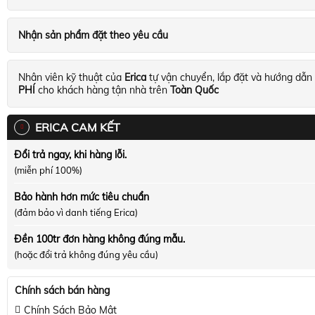
Nhận sản phẩm đặt theo yêu cầu
Nhân viên kỹ thuật của
Erica
tự vận chuyển, lắp đặt và hướng dẫn
PHÍ
cho khách hàng tận nhà trên
Toàn Quốc
ERICA CAM KẾT
Đổi trả ngay, khi hàng lỗi.
(miễn phí 100%)
Bảo hành hơn mức tiêu chuẩn
(đảm bảo vì danh tiếng Erica)
Đền 100tr đơn hàng không đúng mẫu.
(hoặc đổi trả không đúng yêu cầu)
Chính sách bán hàng
Chính Sách Bảo Mật