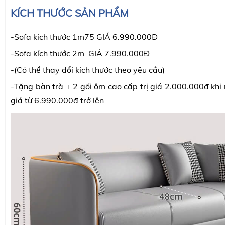
KÍCH THƯỚC SẢN PHẨM
-Sofa kích thước 1m75 GIÁ 6.990.000Đ
-Sofa kích thước 2m GIÁ 7.990.000Đ
-(Có thể thay đổi kích thước theo yêu cầu)
-Tặng bàn trà + 2 gối ôm cao cấp trị giá 2.000.000đ khi
giá từ 6.990.000đ trở lên