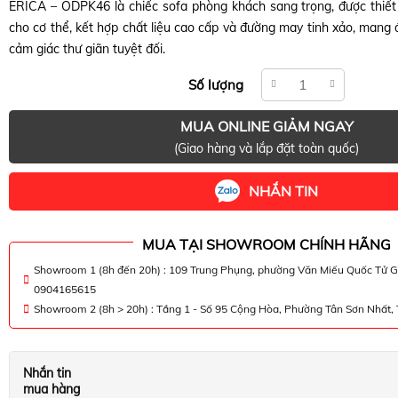
ERICA – ODPK46 là chiếc sofa phòng khách sang trọng, được thiế
cho cơ thể, kết hợp chất liệu cao cấp và đường may tinh xảo, mang 
cảm giác thư giãn tuyệt đối.
Số lượng
MUA ONLINE GIẢM NGAY
(Giao hàng và lắp đặt toàn quốc)
NHẮN TIN
MUA TẠI SHOWROOM CHÍNH HÃNG
Showroom 1 (8h đến 20h) : 109 Trung Phụng, phường Văn Miếu Quốc Tử G
0904165615
Showroom 2 (8h > 20h) : Tầng 1 - Số 95 Cộng Hòa, Phường Tân Sơn Nhất
Nhắn tin
mua hàng