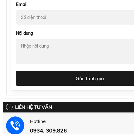
Email
Nội dung
Gửi đánh giá
LIÊN HỆ TƯ VẤN
Hotline
0934. 309.826