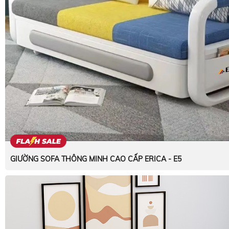
GIƯỜNG SOFA THÔNG MINH CAO CẤP ERICA - E5