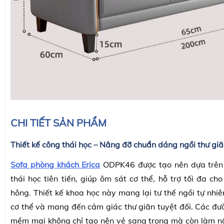
CHI TIẾT SẢN PHẨM
Thiết kế công thái học – Nâng đỡ chuẩn dáng ngồi thư gi
Sofa phòng khách Erica
ODPK46 được tạo nên dựa trên
thái học tiên tiến, giúp ôm sát cơ thể, hỗ trợ tối đa ch
hông. Thiết kế khoa học này mang lại tư thế ngồi tự nhiê
cơ thể và mang đến cảm giác thư giãn tuyệt đối. Các đư
mềm mại không chỉ tạo nên vẻ sang trọng mà còn làm n