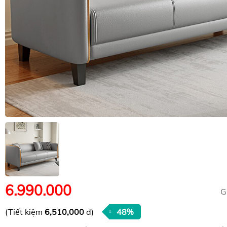
6.990.000
G
(Tiết kiệm
6,510,000
đ)
48%