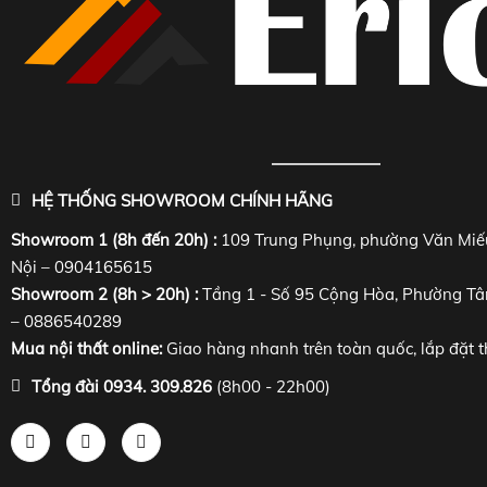
HỆ THỐNG SHOWROOM CHÍNH HÃNG
Showroom 1 (8h đến 20h) :
109 Trung Phụng, phường Văn Miế
Nội – 0904165615
Showroom 2 (8h > 20h) :
Tầng 1 - Số 95 Cộng Hòa, Phường Tâ
– 0886540289
Mua nội thất online:
Giao hàng nhanh trên toàn quốc, lắp đặt t
Tổng đài 0934. 309.826
(8h00 - 22h00)