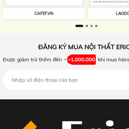
TAPCHIKIEN
LAODONG.VN
ĐĂNG KÝ MUA NỘI THẤT ERI
Được giảm trừ thêm đến
1.000.000
khi mua hàn