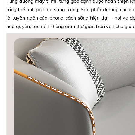
Từng đường may tỉ mỉ, từng góc cạnh được hoàn thiện k
tổng thể tinh gọn mà sang trọng. Sản phẩm không chỉ là 
là tuyên ngôn của phong cách sống hiện đại – nơi vẻ đẹ
hòa quyện, tạo nên không gian thư giãn trọn vẹn cho gia 