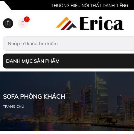
THƯƠNG HIỆU NỘI THẤT DANH TIẾNG
1
DANH MỤC SẢN PHẨM
SOFA PHÒNG KHÁCH
TRANG CHỦ