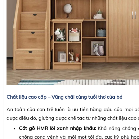
Chất liệu cao cấp – Vững chãi cùng tuổi thơ của bé
An toàn của con trẻ luôn là ưu tiên hàng đầu của mọi b
được điều đó, giường được chế tác từ những chất liệu cao 
Cốt gỗ HMR lõi xanh nhập khẩu:
Khả năng chống ẩ
chống cong vênh và mối mọt tối đa, cực kỳ phù hợp