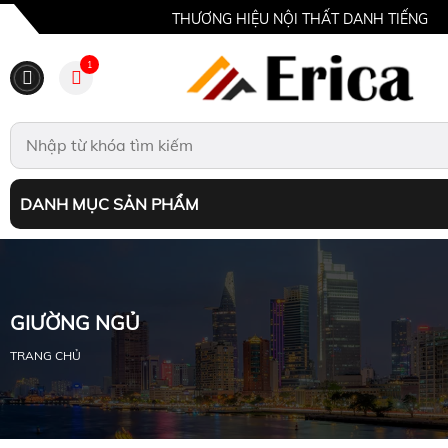
THƯƠNG HIỆU NỘI THẤT DANH TIẾNG
1
DANH MỤC SẢN PHẨM
GIƯỜNG NGỦ
TRANG CHỦ