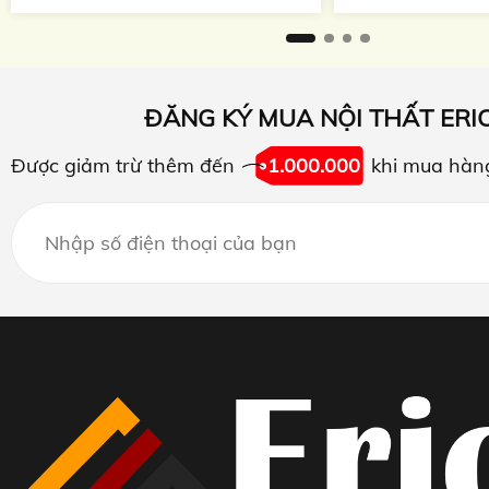
ĐĂNG KÝ MUA NỘI THẤT ERI
Được giảm trừ thêm đến
1.000.000
khi mua hàn