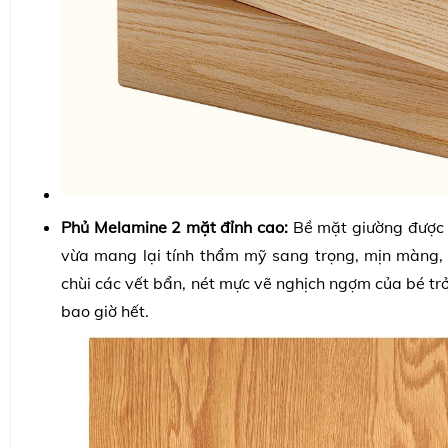
Phủ Melamine 2 mặt đỉnh cao:
Bề mặt giường được 
vừa mang lại tính thẩm mỹ sang trọng, mịn màng, 
chùi các vết bẩn, nét mực vẽ nghịch ngợm của bé tr
bao giờ hết.