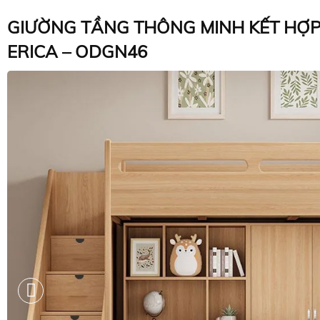
GIƯỜNG TẦNG THÔNG MINH KẾT HỢ
ERICA – ODGN46