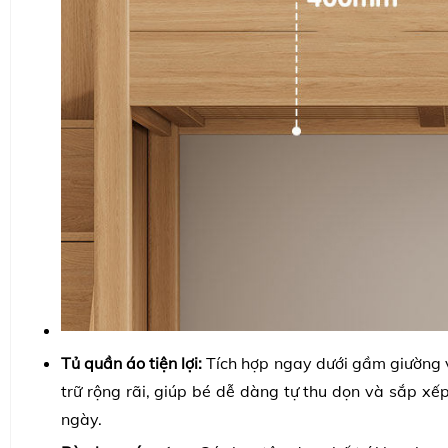
Tủ quần áo tiện lợi:
Tích hợp ngay dưới gầm giường v
trữ rộng rãi, giúp bé dễ dàng tự thu dọn và sắp xế
ngày.