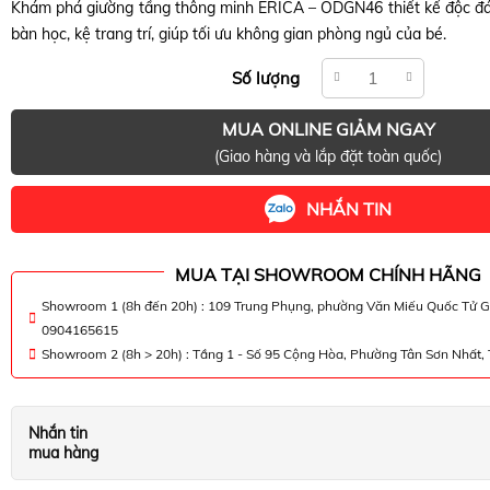
Khám phá giường tầng thông minh ERICA – ODGN46 thiết kế độc đá
bàn học, kệ trang trí, giúp tối ưu không gian phòng ngủ của bé.
Số lượng
MUA ONLINE GIẢM NGAY
(Giao hàng và lắp đặt toàn quốc)
NHẮN TIN
MUA TẠI SHOWROOM CHÍNH HÃNG
Showroom 1 (8h đến 20h) : 109 Trung Phụng, phường Văn Miếu Quốc Tử G
0904165615
Showroom 2 (8h > 20h) : Tầng 1 - Số 95 Cộng Hòa, Phường Tân Sơn Nhất
Nhắn tin
mua hàng