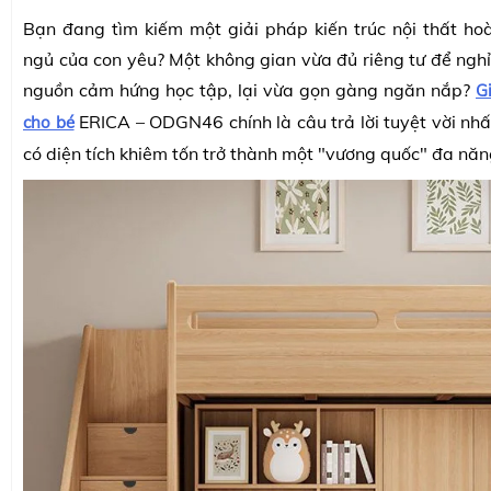
Bạn đang tìm kiếm một giải pháp kiến trúc nội thất h
ngủ của con yêu? Một không gian vừa đủ riêng tư để nghỉ
nguồn cảm hứng học tập, lại vừa gọn gàng ngăn nắp?
G
ERICA – ODGN46
chính là câu trả lời tuyệt vời nh
cho bé
có diện tích khiêm tốn trở thành một "vương quốc" đa năn