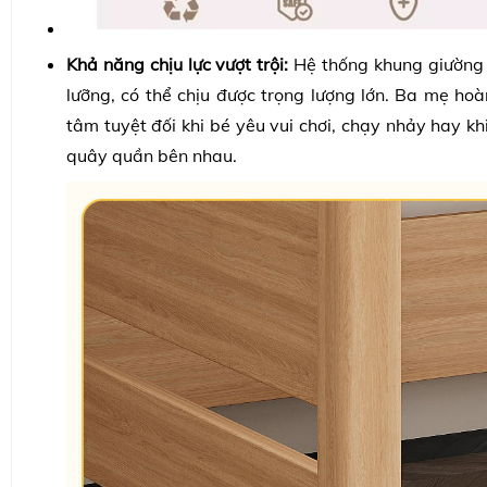
Khả năng chịu lực vượt trội:
Hệ thống khung giường 
lưỡng, có thể chịu được trọng lượng lớn. Ba mẹ hoà
tâm tuyệt đối khi bé yêu vui chơi, chạy nhảy hay kh
quây quần bên nhau.