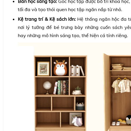
Bàn học sáng tạo:
Góc học tập được bố trí khoa học,
tối đa và tạo thói quen học tập ngăn nắp từ nhỏ.
Kệ trang trí & Kệ sách lớn:
Hệ thống ngăn hộc đa t
nơi lý tưởng để bé trưng bày những cuốn sách yê
hay những mô hình sáng tạo, thể hiện cá tính riêng.