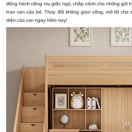
đồng hành nâng niu giấc ngủ, chắp cánh cho những giờ họ
trọn vẹn của bé. Thay đổi không gian sống, mở lối cho s
diện của con ngay hôm nay!