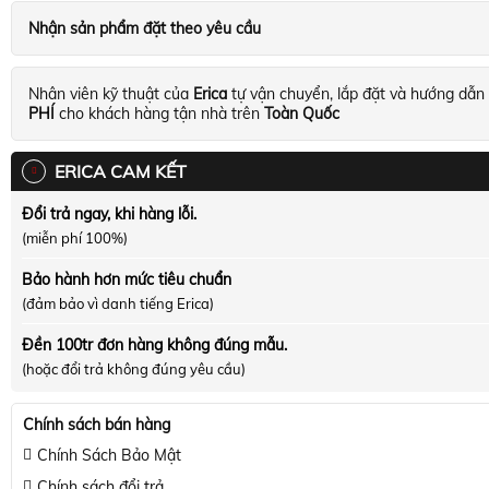
Nhận sản phẩm đặt theo yêu cầu
Nhân viên kỹ thuật của
Erica
tự vận chuyển, lắp đặt và hướng dẫn
PHÍ
cho khách hàng tận nhà trên
Toàn Quốc
ERICA CAM KẾT
Đổi trả ngay, khi hàng lỗi.
(miễn phí 100%)
Bảo hành hơn mức tiêu chuẩn
(đảm bảo vì danh tiếng Erica)
Đền 100tr đơn hàng không đúng mẫu.
(hoặc đổi trả không đúng yêu cầu)
Chính sách bán hàng
Chính Sách Bảo Mật
Chính sách đổi trả