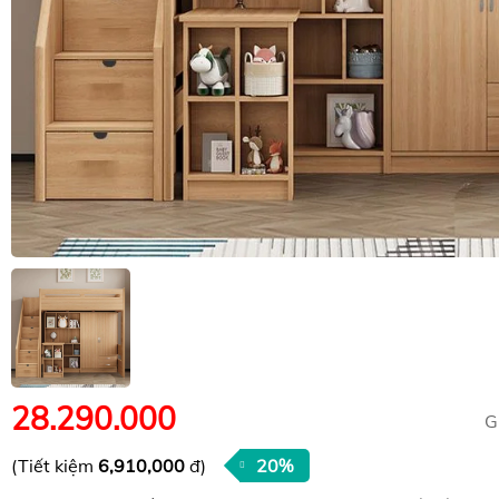
28.290.000
G
(Tiết kiệm
6,910,000
đ)
20%