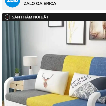
ZALO OA ERICA
SẢN PHẨM NỔI BẬT