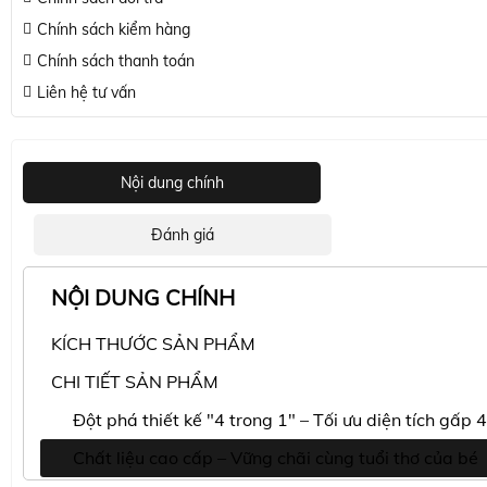
Chính sách kiểm hàng
Chính sách thanh toán
Liên hệ tư vấn
Nội dung chính
Đánh giá
NỘI DUNG CHÍNH
KÍCH THƯỚC SẢN PHẨM
CHI TIẾT SẢN PHẨM
Đột phá thiết kế "4 trong 1" – Tối ưu diện tích gấp 4
Chất liệu cao cấp – Vững chãi cùng tuổi thơ của bé