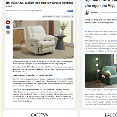
TAPCHIKIEN
LAODONG.VN