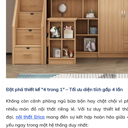
Đột phá thiết kế "4 trong 1" – Tối ưu diện tích gấp 4 lần
Không còn cảnh phòng ngủ bừa bộn hay chật chội vì ph
nhiều món đồ nội thất riêng lẻ. Với tư duy thiết kế t
đại,
nội thất Erica
mang đến sự kết hợp hoàn hảo giữa 4
yếu ngay trong một hệ thống duy nhất: