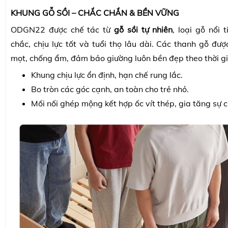
KHUNG GỖ SỒI – CHẮC CHẮN & BỀN VỮNG
ODGN22 được chế tác từ
gỗ sồi tự nhiên
, loại gỗ nổi 
chắc, chịu lực tốt và tuổi thọ lâu dài. Các thanh gỗ đư
mọt, chống ẩm, đảm bảo giường luôn bền đẹp theo thời gi
Khung chịu lực ổn định, hạn chế rung lắc.
Bo tròn các góc cạnh, an toàn cho trẻ nhỏ.
Mối nối ghép mộng kết hợp ốc vít thép, gia tăng sự 