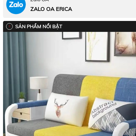
ZALO OA ERICA
SẢN PHẨM NỔI BẬT