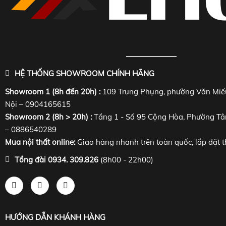
HỆ THỐNG SHOWROOM CHÍNH HÃNG
Showroom 1 (8h đến 20h) :
109 Trung Phụng, phường Văn Miế
Nội – 0904165615
Showroom 2 (8h > 20h) :
Tầng 1 - Số 95 Cộng Hòa, Phường Tâ
– 0886540289
Mua nội thất online:
Giao hàng nhanh trên toàn quốc, lắp đặt t
Tổng đài 0934. 309.826
(8h00 - 22h00)
HƯỚNG DẪN KHÁNH HÀNG