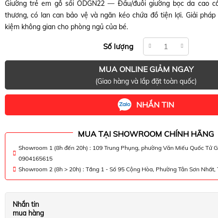
Giường trẻ em gỗ sồi ODGN22 — Đầu/đuôi giường bọc da cao cấp,
thương, có lan can bảo vệ và ngăn kéo chứa đồ tiện lợi. Giải pháp 
kiệm không gian cho phòng ngủ của bé.
Số lượng
MUA ONLINE GIẢM NGAY
(Giao hàng và lắp đặt toàn quốc)
NHẮN TIN
MUA TẠI SHOWROOM CHÍNH HÃNG
Showroom 1 (8h đến 20h) : 109 Trung Phụng, phường Văn Miếu Quốc Tử G
0904165615
Showroom 2 (8h > 20h) : Tầng 1 - Số 95 Cộng Hòa, Phường Tân Sơn Nhất
Nhắn tin
mua hàng