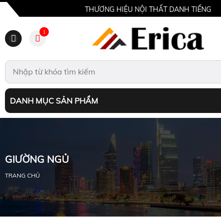
THƯƠNG HIỆU NỘI THẤT DANH TIẾNG
1
DANH MỤC SẢN PHẨM
GIƯỜNG NGỦ
TRANG CHỦ