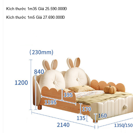
Kích thước 1m35 Giá 25.590.000Đ
Kích thước 1m5 Giá 27.690.000Đ