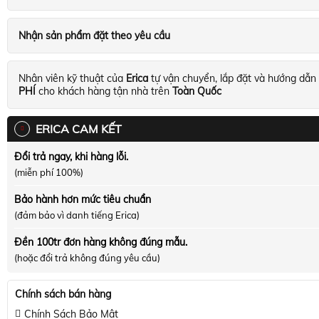
Nhận sản phẩm đặt theo yêu cầu
Nhân viên kỹ thuật của
Erica
tự vận chuyển, lắp đặt và hướng dẫn
PHÍ
cho khách hàng tận nhà trên
Toàn Quốc
ERICA CAM KẾT
Đổi trả ngay, khi hàng lỗi.
(miễn phí 100%)
Bảo hành hơn mức tiêu chuẩn
(đảm bảo vì danh tiếng Erica)
Đền 100tr đơn hàng không đúng mẫu.
(hoặc đổi trả không đúng yêu cầu)
Chính sách bán hàng
Chính Sách Bảo Mật