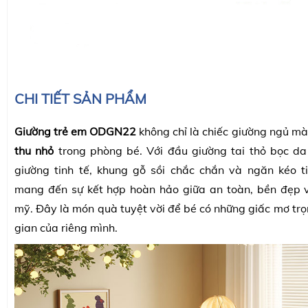
CHI TIẾT SẢN PHẨM
Giường trẻ em ODGN22
không chỉ là chiếc giường ngủ mà
thu nhỏ
trong phòng bé. Với đầu giường tai thỏ bọc da
giường tinh tế, khung gỗ sồi chắc chắn và ngăn kéo t
mang đến sự kết hợp hoàn hảo giữa an toàn, bền đẹp v
mỹ. Đây là món quà tuyệt vời để bé có những giấc mơ trọ
gian của riêng mình.