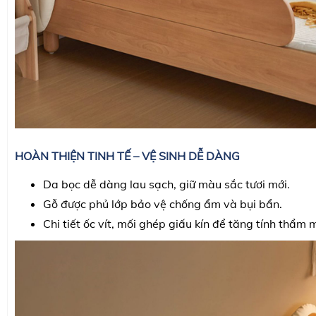
HOÀN THIỆN TINH TẾ – VỆ SINH DỄ DÀNG
Da bọc dễ dàng lau sạch, giữ màu sắc tươi mới.
Gỗ được phủ lớp bảo vệ chống ẩm và bụi bẩn.
Chi tiết ốc vít, mối ghép giấu kín để tăng tính thẩm 