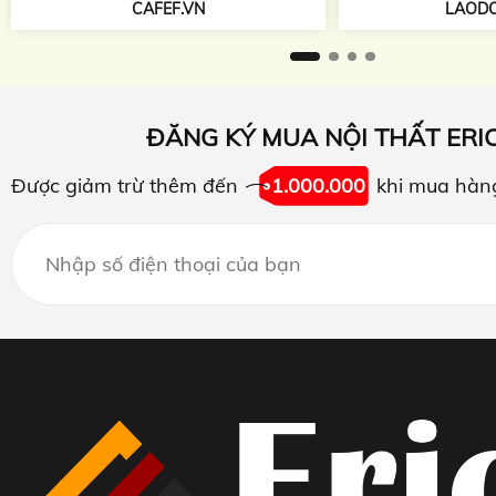
TAPCHIKIEN
LAODONG.VN
ĐĂNG KÝ MUA NỘI THẤT ERI
Được giảm trừ thêm đến
1.000.000
khi mua hàn