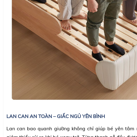
LAN CAN AN TOÀN – GIẤC NGỦ YÊN BÌNH
Lan can bao quanh giường không chỉ giúp bé yên tâm