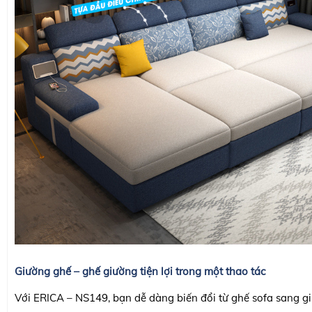
Giường ghế – ghế giường tiện lợi trong một thao tác
Với ERICA – NS149, bạn dễ dàng biến đổi từ ghế sofa sang g