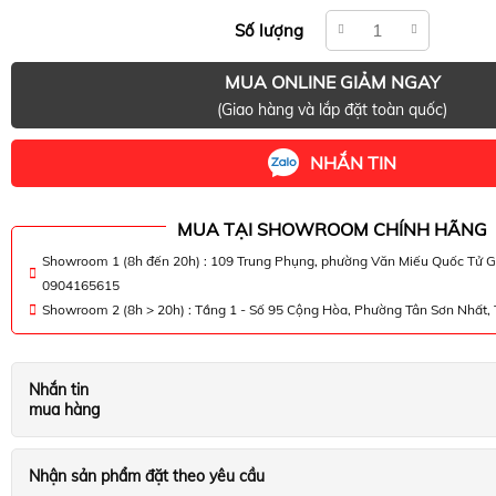
Số lượng
MUA ONLINE GIẢM NGAY
(Giao hàng và lắp đặt toàn quốc)
NHẮN TIN
MUA TẠI SHOWROOM CHÍNH HÃNG
Showroom 1 (8h đến 20h) : 109 Trung Phụng, phường Văn Miếu Quốc Tử G
0904165615
Showroom 2 (8h > 20h) : Tầng 1 - Số 95 Cộng Hòa, Phường Tân Sơn Nhất
Nhắn tin
mua hàng
Nhận sản phẩm đặt theo yêu cầu