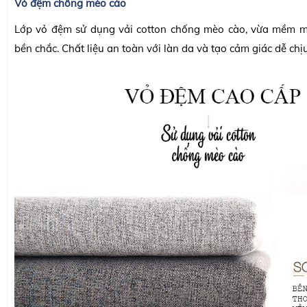
Vỏ đệm chống mèo cào
Lớp vỏ đệm sử dụng vải cotton chống mèo cào, vừa mềm mạ
bền chắc. Chất liệu an toàn với làn da và tạo cảm giác dễ chịu