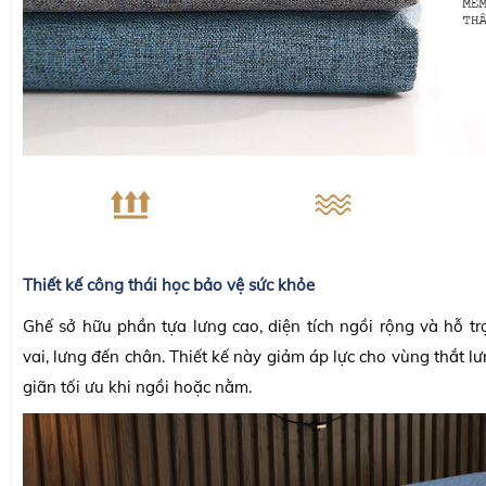
Thiết kế công thái học bảo vệ sức khỏe
Ghế sở hữu phần tựa lưng cao, diện tích ngồi rộng và hỗ tr
vai, lưng đến chân. Thiết kế này giảm áp lực cho vùng thắt lư
giãn tối ưu khi ngồi hoặc nằm.