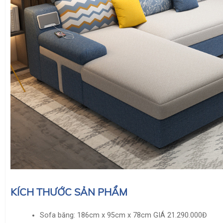
KÍCH THƯỚC SẢN PHẨM
Sofa băng: 186cm x 95cm x 78cm GIÁ
21.290.000
Đ