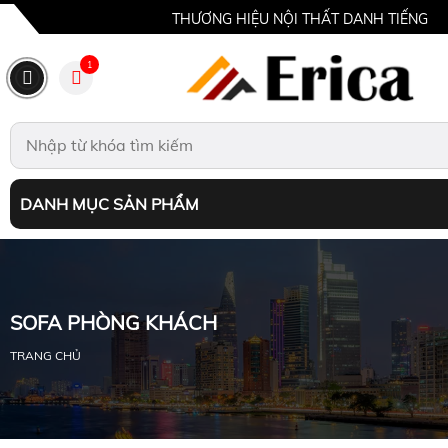
THƯƠNG HIỆU NỘI THẤT DANH TIẾNG
1
DANH MỤC SẢN PHẨM
SOFA PHÒNG KHÁCH
TRANG CHỦ