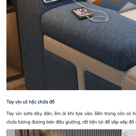
Tay vịn có hộc chứa đồ
Tay vịn sofa dày dặn, êm ái khi tựa vào. Bên trong còn có 
chứa tương đương bàn đầu giường, rất tiện lợi để sắp xếp đồ