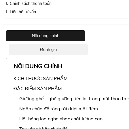
Chính sách thanh toán
Liên hệ tư vấn
Nội dung chính
Đánh giá
NỘI DUNG CHÍNH
KÍCH THƯỚC SẢN PHẨM
ĐẶC ĐIỂM SẢN PHẨM
Giường ghế – ghế giường tiện lợi trong một thao tác
Ngăn chứa đồ rộng rãi dưới mặt đệm
Hệ thống loa nghe nhạc chất lượng cao
Tay vịn có hộc chứa đồ