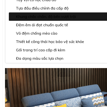
Tựa đầu điều chỉnh đa cấp độ
Khung chắc chắn, độ bền vượt trội
Đệm êm ái đạt chuẩn quốc tế
Vỏ đệm chống mèo cào
Thiết kế công thái học bảo vệ sức khỏe
Gối trang trí cao cấp đi kèm
Đa dạng màu sắc lựa chọn