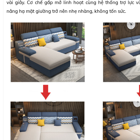
vài giây. Cơ chế gấp mở linh hoạt cùng hệ thống trợ lực v
nâng hạ mặt giường trở nên nhẹ nhàng, không tốn sức.