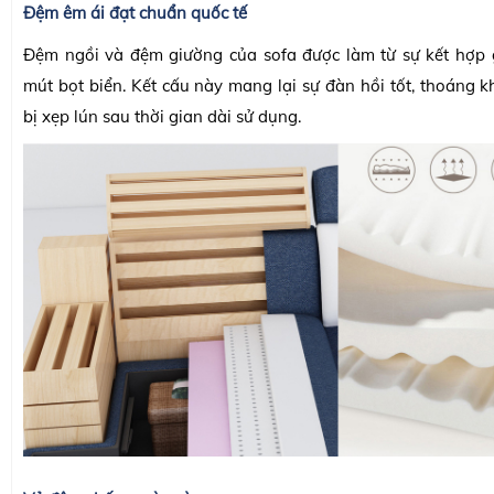
Đệm êm ái đạt chuẩn quốc tế
Đệm ngồi và đệm giường của sofa được làm từ sự kết hợp 
mút bọt biển. Kết cấu này mang lại sự đàn hồi tốt, thoáng k
bị xẹp lún sau thời gian dài sử dụng.