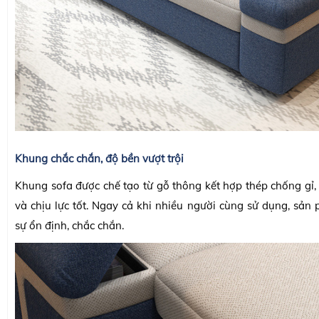
K
hung chắc chắn, độ bền vượt trội
Khung sofa được chế tạo từ gỗ thông kết hợp thép chống gỉ,
và chịu lực tốt. Ngay cả khi nhiều người cùng sử dụng, sản
sự ổn định, chắc chắn.