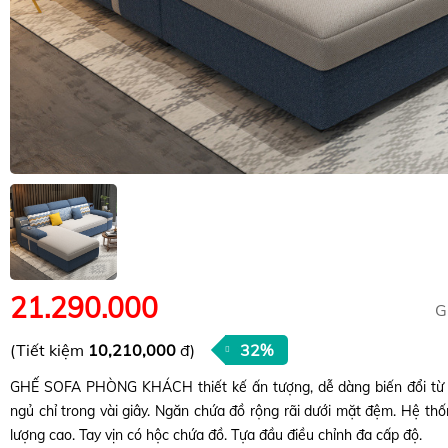
21.290.000
G
(Tiết kiệm
10,210,000
đ)
32%
GHẾ SOFA PHÒNG KHÁCH thiết kế ấn tượng, dễ dàng biến đổi từ 
ngủ chỉ trong vài giây. Ngăn chứa đồ rộng rãi dưới mặt đệm. Hệ th
lượng cao. Tay vịn có hộc chứa đồ. Tựa đầu điều chỉnh đa cấp độ.