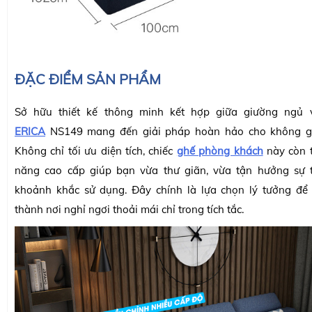
ĐẶC ĐIỂM SẢN PHẨM
Sở hữu thiết kế thông minh kết hợp giữa giường ngủ v
ERICA
NS149 mang đến giải pháp hoàn hảo cho không gi
Không chỉ tối ưu diện tích, chiếc
ghế phòng khách
này còn t
năng cao cấp giúp bạn vừa thư giãn, vừa tận hưởng sự ti
khoảnh khắc sử dụng. Đây chính là lựa chọn lý tưởng để
thành nơi nghỉ ngơi thoải mái chỉ trong tích tắc.