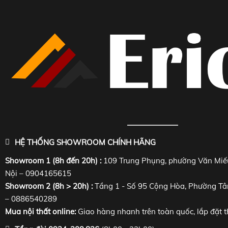
HỆ THỐNG SHOWROOM CHÍNH HÃNG
Showroom 1 (8h đến 20h) :
109 Trung Phụng, phường Văn Miế
Nội – 0904165615
Showroom 2 (8h > 20h) :
Tầng 1 - Số 95 Cộng Hòa, Phường Tâ
– 0886540289
Mua nội thất online:
Giao hàng nhanh trên toàn quốc, lắp đặt t