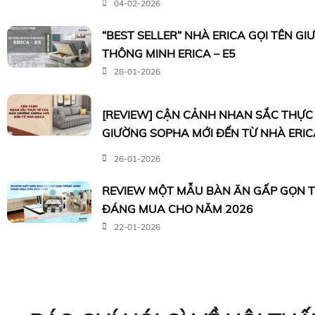
04-02-2026
“BEST SELLER” NHÀ ERICA GỌI TÊN G
THÔNG MINH ERICA – E5
28-01-2026
[REVIEW] CẬN CẢNH NHAN SẮC THỰC
GIƯỜNG SOPHA MỚI ĐẾN TỪ NHÀ ERIC
26-01-2026
REVIEW MỘT MẪU BÀN ĂN GẤP GỌN 
ĐÁNG MUA CHO NĂM 2026
22-01-2026