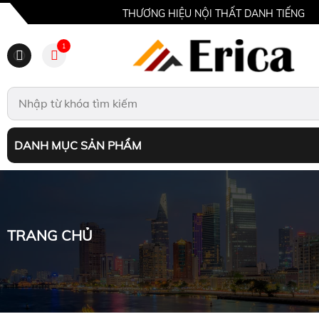
THƯƠNG HIỆU NỘI THẤT DANH TIẾNG
1
DANH MỤC SẢN PHẨM
TRANG CHỦ