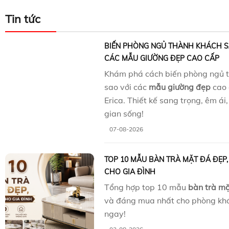
Tin tức
BIẾN PHÒNG NGỦ THÀNH KHÁCH S
CÁC MẪU GIƯỜNG ĐẸP CAO CẤP
Khám phá cách biến phòng ngủ 
sao với các
mẫu giường đẹp
cao 
Erica. Thiết kế sang trọng, êm á
gian sống!
07-08-2026
TOP 10 MẪU BÀN TRÀ MẶT ĐÁ ĐẸP
CHO GIA ĐÌNH
Tổng hợp top 10 mẫu
bàn trà m
và đáng mua nhất cho phòng kh
ngay!