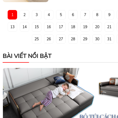
1
2
3
4
5
6
7
8
9
13
14
15
16
17
18
19
20
21
25
26
27
28
29
30
31
BÀI VIẾT NỔI BẬT