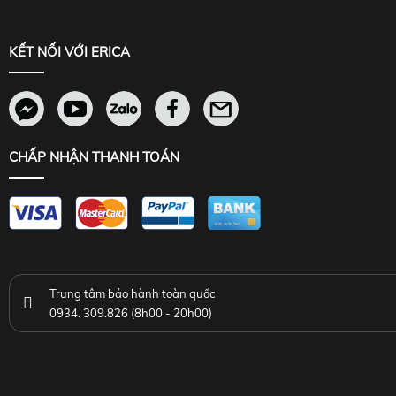
KẾT NỐI VỚI ERICA
CHẤP NHẬN THANH TOÁN
Trung tâm bảo hành toàn quốc
0934. 309.826 (8h00 - 20h00)