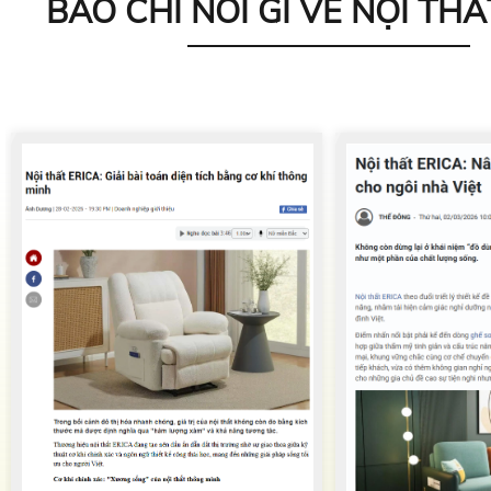
BÁO CHÍ NÓI GÌ VỀ NỘI THẤ