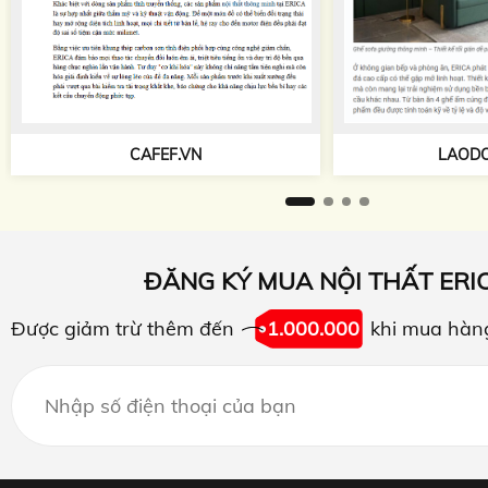
TAPCHIKIEN
LAODONG.VN
ĐĂNG KÝ MUA NỘI THẤT ERI
Được giảm trừ thêm đến
1.000.000
khi mua hàn